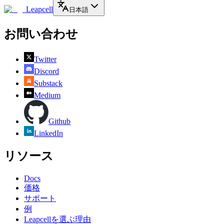
Leapcell
日本語
お問い合わせ
Twitter
Discord
Substack
Medium
Github
LinkedIn
リソース
Docs
価格
サポート
例
Leapcellを選ぶ理由