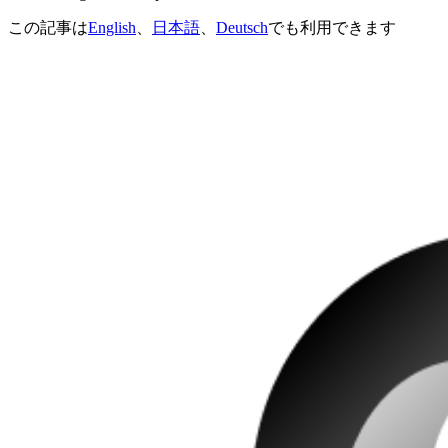
この記事は
English
、
日本語
、
Deutsch
でも利用できます