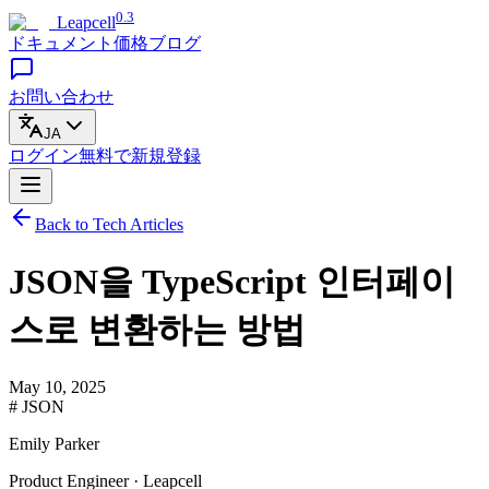
0.3
Leapcell
ドキュメント
価格
ブログ
お問い合わせ
JA
ログイン
無料で
新規登録
Back to Tech Articles
JSON을 TypeScript 인터페이
스로 변환하는 방법
May 10, 2025
# JSON
Emily Parker
Product Engineer · Leapcell