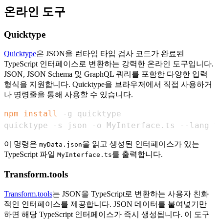
온라인 도구
Quicktype
Quicktype
은 JSON을 런타임 타입 검사 코드가 완료된
TypeScript 인터페이스로 변환하는 강력한 온라인 도구입니다.
JSON, JSON Schema 및 GraphQL 쿼리를 포함한 다양한 입력
형식을 지원합니다. Quicktype을 브라우저에서 직접 사용하거
나 명령줄을 통해 사용할 수 있습니다.
npm
install
quicktype -s json -o MyInterface.ts --lang t
이 명령은
을 읽고 생성된 인터페이스가 있는
myData.json
TypeScript 파일
를 출력합니다.
MyInterface.ts
Transform.tools
Transform.tools
는 JSON을 TypeScript로 변환하는 사용자 친화
적인 인터페이스를 제공합니다. JSON 데이터를 붙여넣기만
하면 해당 TypeScript 인터페이스가 즉시 생성됩니다. 이 도구