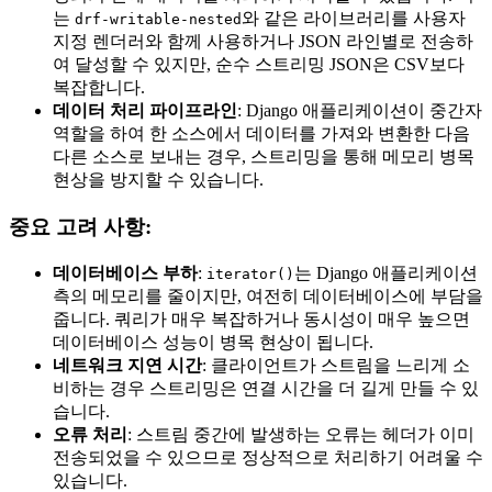
는
와 같은 라이브러리를 사용자
drf-writable-nested
지정 렌더러와 함께 사용하거나 JSON 라인별로 전송하
여 달성할 수 있지만, 순수 스트리밍 JSON은 CSV보다
복잡합니다.
데이터 처리 파이프라인
: Django 애플리케이션이 중간자
역할을 하여 한 소스에서 데이터를 가져와 변환한 다음
다른 소스로 보내는 경우, 스트리밍을 통해 메모리 병목
현상을 방지할 수 있습니다.
중요 고려 사항:
데이터베이스 부하
:
는 Django 애플리케이션
iterator()
측의 메모리를 줄이지만, 여전히 데이터베이스에 부담을
줍니다. 쿼리가 매우 복잡하거나 동시성이 매우 높으면
데이터베이스 성능이 병목 현상이 됩니다.
네트워크 지연 시간
: 클라이언트가 스트림을 느리게 소
비하는 경우 스트리밍은 연결 시간을 더 길게 만들 수 있
습니다.
오류 처리
: 스트림 중간에 발생하는 오류는 헤더가 이미
전송되었을 수 있으므로 정상적으로 처리하기 어려울 수
있습니다.