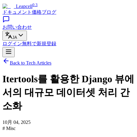
0.3
Leapcell
ドキュメント
価格
ブログ
お問い合わせ
JA
ログイン
無料で
新規登録
Back to Tech Articles
Itertools를 활용한 Django 뷰에
서의 대규모 데이터셋 처리 간
소화
10月 04, 2025
# Misc