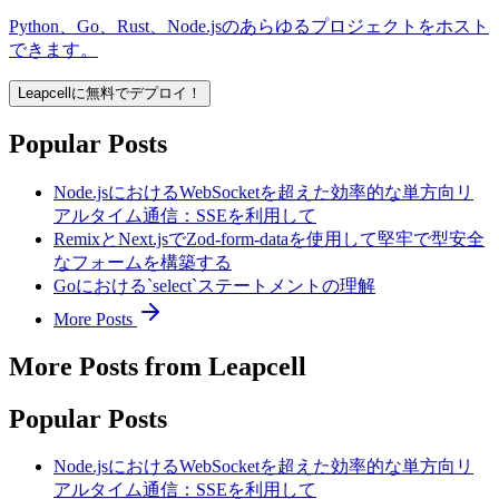
Python、Go、Rust、Node.jsのあらゆるプロジェクトをホスト
できます。
Leapcellに無料でデプロイ！
Popular Posts
Node.jsにおけるWebSocketを超えた効率的な単方向リ
アルタイム通信：SSEを利用して
RemixとNext.jsでZod-form-dataを使用して堅牢で型安全
なフォームを構築する
Goにおける`select`ステートメントの理解
More Posts
More Posts from Leapcell
Popular Posts
Node.jsにおけるWebSocketを超えた効率的な単方向リ
アルタイム通信：SSEを利用して