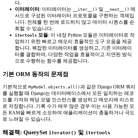
다.
이터레이터
: 이터레이터는
및
메
__iter__()
__next__()
서드로 구성된 이터레이터 프로토콜을 구현하는 객체입
니다. 전체를 한 번에 로드하지 않고 데이터 시퀀스를 순
회할 수 있습니다.
모듈
: 이 내장 Python 모듈은 이터레이터로 작
itertools
업하기 위한 빠르고 메모리 효율적인 도구 모음을 제공
합니다. 복잡한 이터레이터를 생성하고, 기존 이터레이
터를 결합하며, 다양한 작업을 효율적이고 지연된 방식
으로 수행하는 함수를 제공합니다.
기본 ORM 동작의 문제점
기본적으로
과 같은 Django ORM 쿼리
MyModel.objects.all()
를 실행할 때 Django는 데이터베이스에서 모든 일치하는 레코
드를 가져와 해당 모델 인스턴스를 생성하고 메모리에 리스트
로 저장합니다. 기록 수가 매우 많은 경우 이는 사용 가능한 모
든 RAM을 빠르게 소모하여 애플리케이션이 충돌하거나 극도
로 느려질 수 있습니다.
해결책: QuerySet
및
iterator()
itertools