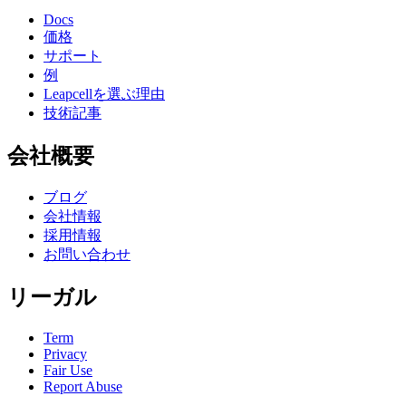
Docs
価格
サポート
例
Leapcellを選ぶ理由
技術記事
会社概要
ブログ
会社情報
採用情報
お問い合わせ
リーガル
Term
Privacy
Fair Use
Report Abuse