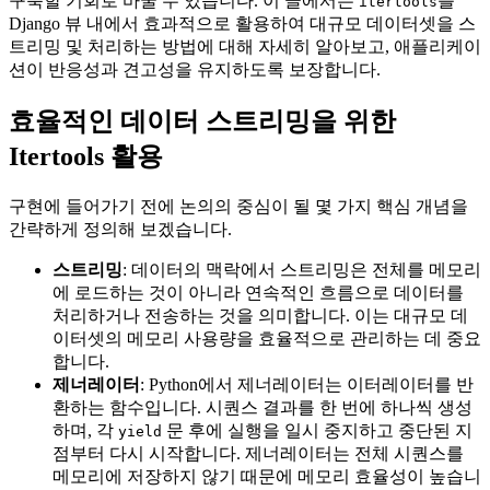
구축할 기회로 바꿀 수 있습니다. 이 글에서는
를
itertools
Django 뷰 내에서 효과적으로 활용하여 대규모 데이터셋을 스
트리밍 및 처리하는 방법에 대해 자세히 알아보고, 애플리케이
션이 반응성과 견고성을 유지하도록 보장합니다.
효율적인 데이터 스트리밍을 위한
Itertools 활용
구현에 들어가기 전에 논의의 중심이 될 몇 가지 핵심 개념을
간략하게 정의해 보겠습니다.
스트리밍
: 데이터의 맥락에서 스트리밍은 전체를 메모리
에 로드하는 것이 아니라 연속적인 흐름으로 데이터를
처리하거나 전송하는 것을 의미합니다. 이는 대규모 데
이터셋의 메모리 사용량을 효율적으로 관리하는 데 중요
합니다.
제너레이터
: Python에서 제너레이터는 이터레이터를 반
환하는 함수입니다. 시퀀스 결과를 한 번에 하나씩 생성
하며, 각
문 후에 실행을 일시 중지하고 중단된 지
yield
점부터 다시 시작합니다. 제너레이터는 전체 시퀀스를
메모리에 저장하지 않기 때문에 메모리 효율성이 높습니