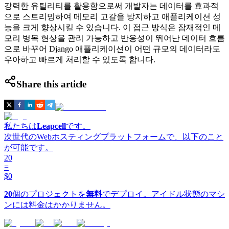
강력한 유틸리티를 활용함으로써 개발자는 데이터를 효과적
으로 스트리밍하여 메모리 고갈을 방지하고 애플리케이션 성
능을 크게 향상시킬 수 있습니다. 이 접근 방식은 잠재적인 메
모리 병목 현상을 관리 가능하고 반응성이 뛰어난 데이터 흐름
으로 바꾸어 Django 애플리케이션이 어떤 규모의 데이터라도
우아하고 빠르게 처리할 수 있도록 합니다.
Share this article
私たちは
Leapcell
です。
次世代のWebホスティングプラットフォームで、以下のこと
が可能です。
20
=
$0
20
個のプロジェクトを
無料
でデプロイ。アイドル状態のマシ
ンには料金はかかりません。