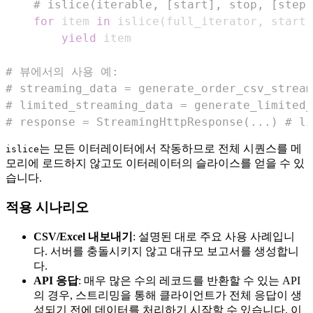
# islice(iterable, [start], stop, [step]
for
 item 
in
 islice
(
full_iterator
,
 start
,
yield
# 뷰에서의 사용 예:
# streaming_data = generate_order_csv_str
# limited_streaming_data = generate_limited_
# response = StreamingHttpResponse(...) # l
는 모든 이터레이터에서 작동하므로 전체 시퀀스를 메
islice
모리에 로드하지 않고도 이터레이터의 슬라이스를 얻을 수 있
습니다.
적용 시나리오
CSV/Excel 내보내기
: 설명된 대로 주요 사용 사례입니
다. 서버를 충돌시키지 않고 대규모 보고서를 생성합니
다.
API 응답
: 매우 많은 수의 레코드를 반환할 수 있는 API
의 경우, 스트리밍을 통해 클라이언트가 전체 응답이 생
성되기 전에 데이터를 처리하기 시작할 수 있습니다. 이