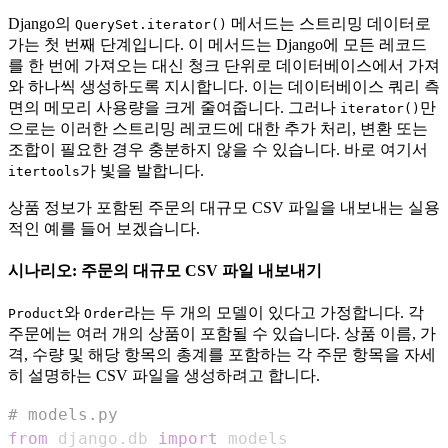
Django의
메서드는 스트리밍 데이터로
QuerySet.iterator()
가는 첫 번째 단계입니다. 이 메서드는 Django에 모든 레코드
를 한 번에 가져오는 대신 청크 단위로 데이터베이스에서 가져
와 하나씩 생성하도록 지시합니다. 이는 데이터베이스 쿼리 측
면의 메모리 사용량을 크게 줄여줍니다. 그러나
만
iterator()
으로는 이러한 스트리밍 레코드에 대한 추가 처리, 변환 또는
조합이 필요한 경우 충분하지 않을 수 있습니다. 바로 여기서
가 빛을 발합니다.
itertools
상품 정보가 포함된 주문의 대규모 CSV 파일을 내보내는 실용
적인 예를 들어 보겠습니다.
시나리오: 주문의 대규모 CSV 파일 내보내기
와
라는 두 개의 모델이 있다고 가정합니다. 각
Product
Order
주문에는 여러 개의 상품이 포함될 수 있습니다. 상품 이름, 가
격, 수량 및 해당 항목의 총계를 포함하는 각 주문 항목을 자세
히 설명하는 CSV 파일을 생성하려고 합니다.
# models.py
from
 django
.
db 
import