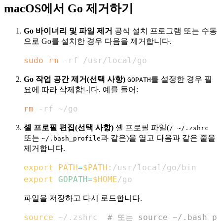
macOS에서 Go 제거하기
Go 바이너리 및 파일 제거
공식 설치 프로그램 또는 수동
으로 Go를 설치한 경우 다음을 제거합니다.
sudo
rm
 -rf /usr/local/go
Go 작업 공간 제거(선택 사항)
를 설정한 경우 필
GOPATH
요에 따라 삭제합니다. 예를 들어:
rm
 -rf ~/go
셸 프로필 편집(선택 사항)
셸 프로필 파일(
/ ~/.zshrc
또는
과 같은)을 열고 다음과 같은 줄을
~/.bash_profile
제거합니다.
export
PATH
=
$PATH
export
GOPATH
=
$HOME
/go
파일을 저장하고 다시 로드합니다.
source
 ~/.zshrc  
# 또는 source ~/.bash_pr