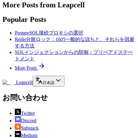
More Posts from Leapcell
Popular Posts
PostgreSQL接続プロキシの選択
Redis分散ロック：10の一般的な誤ちと、それらを回避
する方法
SQLインジェクションからの防御：プリペアドステー
トメント
More Posts
Leapcell
日本語
お問い合わせ
Twitter
Discord
Substack
Medium