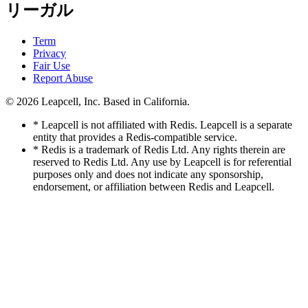
リーガル
Term
Privacy
Fair Use
Report Abuse
© 2026
Leapcell, Inc.
Based in California.
* Leapcell is not affiliated with Redis. Leapcell is a separate
entity that provides a Redis-compatible service.
* Redis is a trademark of Redis Ltd. Any rights therein are
reserved to Redis Ltd. Any use by Leapcell is for referential
purposes only and does not indicate any sponsorship,
endorsement, or affiliation between Redis and Leapcell.