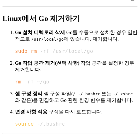
Linux에서 Go 제거하기
Go 설치 디렉토리 삭제
Go를 수동으로 설치한 경우 일반
적으로
에 있습니다. 제거합니다.
/usr/local/go
sudo
rm
 -rf /usr/local/go
Go 작업 공간 제거(선택 사항)
작업 공간을 설정한 경우
제거합니다.
rm
 -rf ~/go
셸 구성 정리
셸 구성 파일(
또는
/ ~/.bashrc
~/.zshrc
와 같은)을 편집하고 Go 관련 환경 변수를 제거합니다.
변경 사항 적용
구성을 다시 로드합니다.
source
 ~/.bashrc