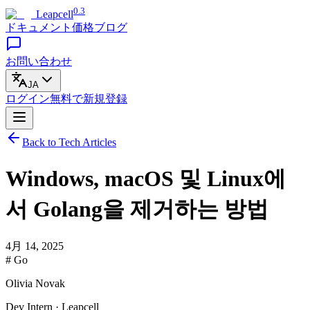
0.3
Leapcell
ドキュメント
価格
ブログ
お問い合わせ
JA
ログイン
無料で
新規登録
Back to Tech Articles
Windows, macOS 및 Linux에
서 Golang을 제거하는 방법
4月 14, 2025
# Go
Olivia Novak
Dev Intern · Leapcell