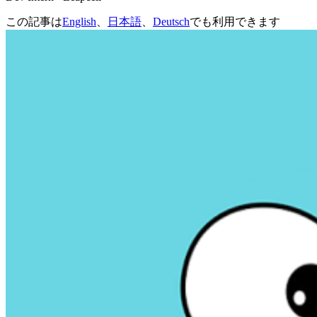
この記事は
English
、
日本語
、
Deutsch
でも利用できます