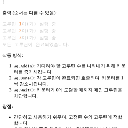
}
출력 (순서는 다를 수 있음):
고루틴 
1
이
(
가
)
고루틴 
2
이
(
가
)
고루틴 
3
이
(
가
)
모든 고루틴이 완료되었습니다.
작동 방식:
: 기다려야 할 고루틴 수를 나타내기 위해 카운
wg.Add(n)
터를 증가시킵니다.
: 각 고루틴이 완료되면 호출되며, 카운터를 1
wg.Done()
씩 감소시킵니다.
: 카운터가 0에 도달할 때까지 메인 고루틴을
wg.Wait()
차단합니다.
장점:
간단하고 사용하기 쉬우며, 고정된 수의 고루틴에 적합
합니다.