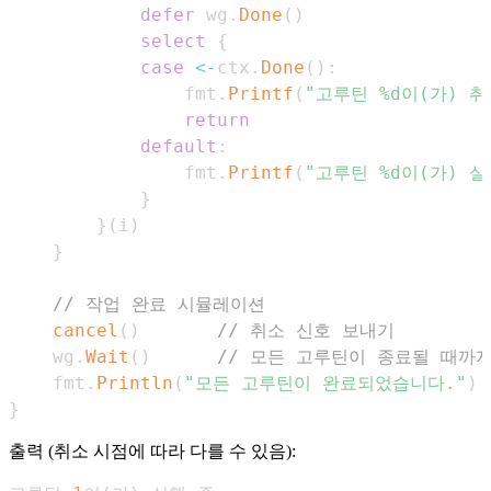
defer
 wg
.
Done
(
)
select
{
case
<-
ctx
.
Done
(
)
:
                fmt
.
Printf
(
"고루틴 %d이(가) 
return
default
:
                fmt
.
Printf
(
"고루틴 %d이(가) 실
}
}
(
i
)
}
// 작업 완료 시뮬레이션
cancel
(
)
// 취소 신호 보내기
    wg
.
Wait
(
)
// 모든 고루틴이 종료될 때까
    fmt
.
Println
(
"모든 고루틴이 완료되었습니다."
)
}
출력 (취소 시점에 따라 다를 수 있음):