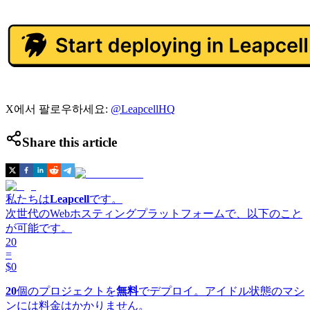
X에서 팔로우하세요:
@LeapcellHQ
Share this article
私たちは
Leapcell
です。
次世代のWebホスティングプラットフォームで、以下のこと
が可能です。
20
=
$0
20
個のプロジェクトを
無料
でデプロイ。アイドル状態のマシ
ンには料金はかかりません。