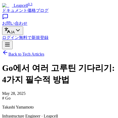
0.3
Leapcell
ドキュメント
価格
ブログ
お問い合わせ
JA
ログイン
無料で
新規登録
Back to Tech Articles
Go에서 여러 고루틴 기다리기:
4가지 필수적 방법
May 28, 2025
# Go
Takashi Yamamoto
Infrastructure Engineer · Leapcell