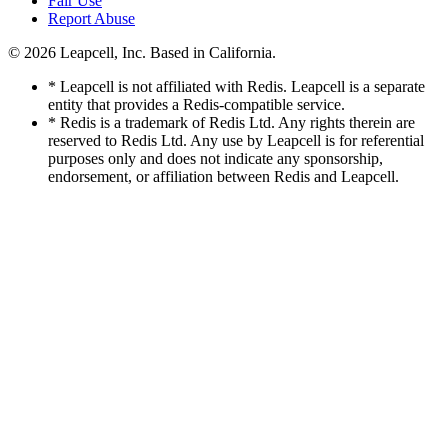
Fair Use
Report Abuse
© 2026
Leapcell, Inc.
Based in California.
* Leapcell is not affiliated with Redis. Leapcell is a separate
entity that provides a Redis-compatible service.
* Redis is a trademark of Redis Ltd. Any rights therein are
reserved to Redis Ltd. Any use by Leapcell is for referential
purposes only and does not indicate any sponsorship,
endorsement, or affiliation between Redis and Leapcell.