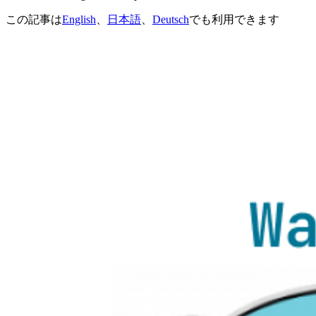
この記事は
English
、
日本語
、
Deutsch
でも利用できます