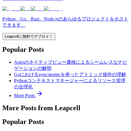
Python、Go、Rust、Node.jsのあらゆるプロジェクトをホスト
できます。
Leapcellに無料でデプロイ！
Popular Posts
Astroのネイティブビュー遷移によるシームレスなナビ
ゲーションの解明
Goにおけるsync/atomicを使ったアトミック操作の理解
Pythonコンテキストマネージャーによるリソース管理
の合理化
More Posts
More Posts from Leapcell
Popular Posts