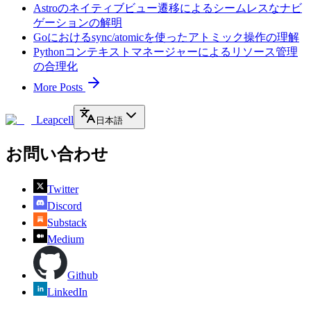
Astroのネイティブビュー遷移によるシームレスなナビ
ゲーションの解明
Goにおけるsync/atomicを使ったアトミック操作の理解
Pythonコンテキストマネージャーによるリソース管理
の合理化
More Posts
Leapcell
日本語
お問い合わせ
Twitter
Discord
Substack
Medium
Github
LinkedIn