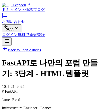
0.3
Leapcell
ドキュメント
価格
ブログ
お問い合わせ
JA
ログイン
無料で
新規登録
Back to Tech Articles
FastAPI로 나만의 포럼 만들
기: 3단계 - HTML 템플릿
10月 21, 2025
# FastAPI
James Reed
Infrastructure Engineer · Leapcell