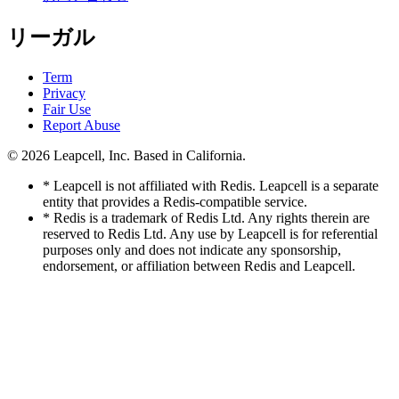
リーガル
Term
Privacy
Fair Use
Report Abuse
© 2026
Leapcell, Inc.
Based in California.
* Leapcell is not affiliated with Redis. Leapcell is a separate
entity that provides a Redis-compatible service.
* Redis is a trademark of Redis Ltd. Any rights therein are
reserved to Redis Ltd. Any use by Leapcell is for referential
purposes only and does not indicate any sponsorship,
endorsement, or affiliation between Redis and Leapcell.