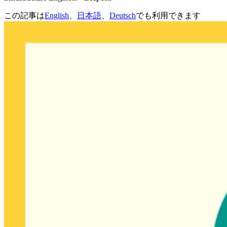
この記事は
English
、
日本語
、
Deutsch
でも利用できます