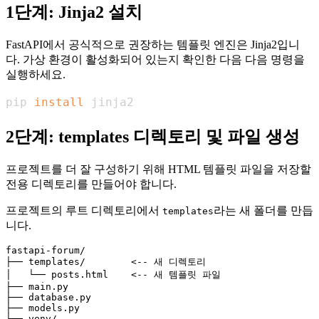
1단계: Jinja2 설치
FastAPI에서 공식적으로 권장하는 템플릿 엔진은 Jinja2입니
다. 가상 환경이 활성화되어 있는지 확인한 다음 다음 명령을
실행하세요.
pip 
install
 jinja2
2단계: templates 디렉토리 및 파일 생성
프로젝트를 더 잘 구성하기 위해 HTML 템플릿 파일을 저장할
전용 디렉토리를 만들어야 합니다.
프로젝트의 루트 디렉토리에서
라는 새 폴더를 만듭
templates
니다.
fastapi-forum/

├── templates/        <-- 새 디렉토리

│   └── posts.html    <-- 새 템플릿 파일

├── main.py

├── database.py

├── models.py
