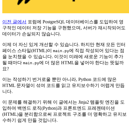
이전 글에서
포럼에 PostgreSQL 데이터베이스를 도입하여 영
구적인 데이터 저장 기능을 구현했으며, 서버가 재시작되어도
데이터가 손실되지 않습니다.
이제 더 자신 있게 개선할 수 있습니다. 하지만 현재 모든 인터
페이스 스타일(HTML)이
에 직접 작성되어 있다는 점
main.py
을 눈치챘을 수 있습니다. 이것이 미래에 새로운 기능이 추가
될 때마다
에 더 많은 HTML을 넣어야 한다는 뜻일까
main.py
요?
이는 작성하기 번거로울 뿐만 아니라, Python 코드에 많은
HTML 문자열이 섞여 코드를 읽고 유지보수하기 어렵게 만듭
니다.
이 문제를 해결하기 위해 이 글에서는 Jinja2 템플릿 엔진을 도
입하여 백엔드 로직(Python)과 프론트엔드 프레젠테이션
(HTML)을 분리함으로써 프로젝트 구조를 더 명확하고 유지보
수하기 쉽게 만들 것입니다.