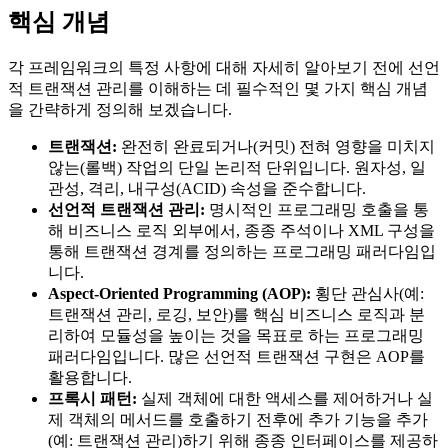
핵심 개념
각 프레임워크의 특정 사항에 대해 자세히 알아보기 전에 선언
적 트랜잭션 관리를 이해하는 데 필수적인 몇 가지 핵심 개념
을 간략하게 정의해 보겠습니다.
트랜잭션:
완전히 완료되거나(커밋) 전혀 영향을 미치지
않는(롤백) 작업의 단일 논리적 단위입니다. 원자성, 일
관성, 격리, 내구성(ACID) 속성을 준수합니다.
선언적 트랜잭션 관리:
명시적인 프로그래밍 호출을 통
해 비즈니스 로직 외부에서, 종종 주석이나 XML 구성을
통해 트랜잭션 경계를 정의하는 프로그래밍 패러다임입
니다.
Aspect-Oriented Programming (AOP):
횡단 관심사(예:
트랜잭션 관리, 로깅, 보안)를 핵심 비즈니스 로직과 분
리하여 모듈성을 높이는 것을 목표로 하는 프로그래밍
패러다임입니다. 많은 선언적 트랜잭션 구현은 AOP를
활용합니다.
프록시 패턴:
실제 객체에 대한 액세스를 제어하거나 실
제 객체의 메서드를 호출하기 전후에 추가 기능을 추가
(예: 트랜잭션 관리)하기 위해 종종 인터페이스를 제공하