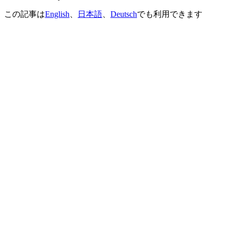
この記事は
English
、
日本語
、
Deutsch
でも利用できます