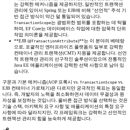
는 강력한 메커니즘을 제공하지만, 일반적인 트랜잭션
관리에 있어서 Spring 또는 EJB에 비해 "선언적" 주석 기
반 접근 방식이 약간 덜 통일되어 있습니다.
는 광범위한 범위를 포함하는 데 탁월
TransactionScope
하며, EF Core는 데이터베이스 작업에 대한 암묵적 단위
작업 의미론을 제공합니다.
**EJB (
)**는 이 분야의 베테랑
@TransactionAttribute
으로, 포괄적인 엔터프라이즈 플랫폼의 일부로 강력한
컨테이너 관리 트랜잭션(CMT) 지원을 제공합니다. 선언
적 트랜잭션 관리의 선구적인 솔루션이었으며 전통적인
Java EE 애플리케이션에 강력한 선택 사항으로 남아 있
습니다.
구문과 기본 메커니즘(AOP 프록시 vs.
vs.
TransactionScope
EJB 컨테이너 가로채기)은 다르지만 궁극적인 목표는 동일합
니다. 즉, 개발자의 노력을 최소화하면서 데이터 무결성과 원
자성을 보장하는 것입니다. 올바른 접근 방식을 선택하는 것은
기술 스택, 아키텍처 요구 사항 및 애플리케이션의 특정 요구
사항에 따라 달라지지만, 각 프레임워크는 강력하고 선언적인
트랜잭션 관리의 힘을 능숙하게 제공합니다.