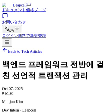
0.3
Leapcell
ドキュメント
価格
ブログ
お問い合わせ
JA
ログイン
無料で
新規登録
Back to Tech Articles
백엔드 프레임워크 전반에 걸
친 선언적 트랜잭션 관리
Oct 07, 2025
# Misc
Min-jun Kim
Dev Intern · Leapcell