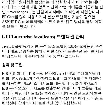
러 작업의 원자성을 보장하는 데 탁월합니다. EF Core는 데이
터베이스 작업에 대한 암묵적 단위 작업 의미론을 제공하는 반
면,
는 단일 데이터베이스 작업에 적합합니다.
SaveChanges()
EF Core를 많이 사용하거나 분산 트랜잭션 기능이 필요한
ASP.NET Core 애플리케이션은 이러한 접근 방식을 통해 이점
을 얻을 수 있습니다.
EJB(Enterprise JavaBeans) 트랜잭션 관리
Java EE 플랫폼의 기반 구성 요소 모델인 EJB는 오랫동안 주석
이나 배포 설명자를 통해 강력한 선언적 트랜잭션 관리를 제공
해 왔습니다. 이 분야의 선구자 중 하나였습니다.
원칙 및 구현:
EJB 컨테이너는 EJB 구성 요소(예: 세션 빈)의 트랜잭션을 관
리합니다. Spring과 마찬가지로 EJB는 프록시(또는 인터셉터)
를 사용하여 비즈니스 메서드를 래핑합니다. 클라이언트가
EJB 구성 요소의 메서드를 호출하면 컨테이너가 호출을 가로
챕니다. 해당 메서드(또는 클래스)에 대해 선언된 트랜잭션 속
성을 기반으로 컨테이너는 새 트랜잭션을 시작하거나, 기존 트
랜잭션에 참여하거나, 트랜잭션 없이 실행합니다.