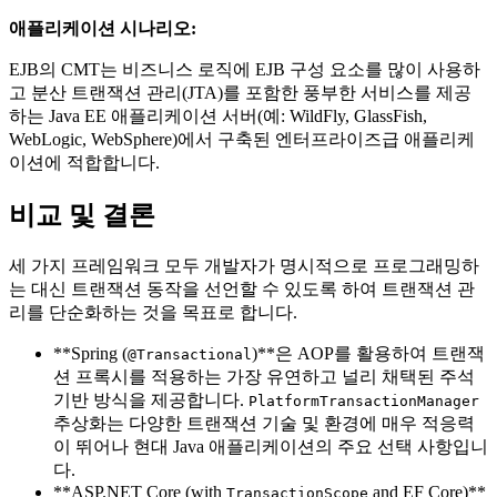
애플리케이션 시나리오:
EJB의 CMT는 비즈니스 로직에 EJB 구성 요소를 많이 사용하
고 분산 트랜잭션 관리(JTA)를 포함한 풍부한 서비스를 제공
하는 Java EE 애플리케이션 서버(예: WildFly, GlassFish,
WebLogic, WebSphere)에서 구축된 엔터프라이즈급 애플리케
이션에 적합합니다.
비교 및 결론
세 가지 프레임워크 모두 개발자가 명시적으로 프로그래밍하
는 대신 트랜잭션 동작을 선언할 수 있도록 하여 트랜잭션 관
리를 단순화하는 것을 목표로 합니다.
**Spring (
)**은 AOP를 활용하여 트랜잭
@Transactional
션 프록시를 적용하는 가장 유연하고 널리 채택된 주석
기반 방식을 제공합니다.
PlatformTransactionManager
추상화는 다양한 트랜잭션 기술 및 환경에 매우 적응력
이 뛰어나 현대 Java 애플리케이션의 주요 선택 사항입니
다.
**ASP.NET Core (with
and EF Core)**
TransactionScope