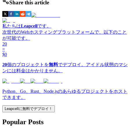
Share this article
私たちは
Leapcell
です。
次世代のWebホスティングプラットフォームで、以下のこと
が可能です。
20
=
$0
20
個のプロジェクトを
無料
でデプロイ。アイドル状態のマシ
ンには料金はかかりません。
Python、Go、Rust、Node.jsのあらゆるプロジェクトをホスト
できます。
Leapcellに無料でデプロイ！
Popular Posts