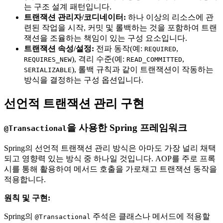
는 구조 설계 패턴입니다.
트랜잭션 관리자/코디네이터:
하나 이상의 리소스에 관
련된 작업을 시작, 커밋 및 롤백하는 것을 포함하여 트랜
잭션을 조율하는 책임이 있는 구성 요소입니다.
트랜잭션 속성/설정:
전파 동작(예:
,
REQUIRED
), 격리 수준(예:
,
REQUIRES_NEW
READ_COMMITTED
), 롤백 규칙과 같이 트랜잭션이 작동하는
SERIALIZABLE
방식을 결정하는 구성 옵션입니다.
선언적 트랜잭션 관리 구현
을 사용한 Spring 프레임워크
@Transactional
Spring의 선언적 트랜잭션 관리 방식은 아마도 가장 널리 채택
되고 영향력 있는 방식 중 하나일 것입니다. AOP를 주로 프록
시를 통해 활용하여 메서드 호출을 가로채고 트랜잭션 동작을
적용합니다.
원칙 및 구현:
Spring의
주석은 클래스나 메서드에 적용할
@Transactional