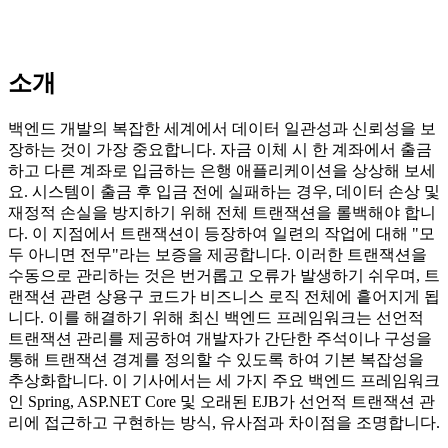
소개
백엔드 개발의 복잡한 세계에서 데이터 일관성과 신뢰성을 보
장하는 것이 가장 중요합니다. 자금 이체 시 한 계좌에서 출금
하고 다른 계좌로 입금하는 은행 애플리케이션을 상상해 보세
요. 시스템이 출금 후 입금 전에 실패하는 경우, 데이터 손상 및
재정적 손실을 방지하기 위해 전체 트랜잭션을 롤백해야 합니
다. 이 지점에서 트랜잭션이 등장하여 일련의 작업에 대해 "모
두 아니면 전무"라는 보증을 제공합니다. 이러한 트랜잭션을
수동으로 관리하는 것은 번거롭고 오류가 발생하기 쉬우며, 트
랜잭션 관련 상용구 코드가 비즈니스 로직 전체에 흩어지게 됩
니다. 이를 해결하기 위해 최신 백엔드 프레임워크는 선언적
트랜잭션 관리를 제공하여 개발자가 간단한 주석이나 구성을
통해 트랜잭션 경계를 정의할 수 있도록 하여 기본 복잡성을
추상화합니다. 이 기사에서는 세 가지 주요 백엔드 프레임워크
인 Spring, ASP.NET Core 및 오래된 EJB가 선언적 트랜잭션 관
리에 접근하고 구현하는 방식, 유사점과 차이점을 조명합니다.