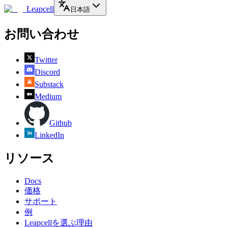
Leapcell
日本語
お問い合わせ
Twitter
Discord
Substack
Medium
Github
LinkedIn
リソース
Docs
価格
サポート
例
Leapcellを選ぶ理由