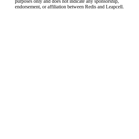
purposes only and does not indicate any sponsorship,
endorsement, or affiliation between Redis and Leapcell.