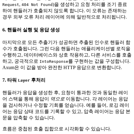
,
)을 생성하고 요청 처리를 조기 종료
Request
404 Not Found
하여 핸들러가 호출되지 않도록 합니다. 이 오류는 존재하는
경우 외부 오류 처리 레이어에 의해 일반적으로 처리됩니다.
6. 핸들러 실행 및 응답 생성
마지막으로 모든 추출기가 성공하면 추출된 인수로 핸들러 함
수가 호출됩니다. 그런 다음 핸들러는 애플리케이션별 로직을
수행하고, 데이터베이스와 상호 작용하고, 다른 서비스를 호출
하고, 궁극적으로
를 구현하는 값을 구성합니다.
IntoResponse
Axum은 이 값을 받아 완전한 HTTP 응답으로 변환합니다.
7. 타워
후처리
Layer
핸들러가 응답을 생성한 후, 요청이 통과한 것과 동일한 레이
어 스택을 통해 응답이
역으로
이동합니다. 각 레이어는 응답
을 검사하거나 수정할 기회를 얻습니다. 예를 들어, 로깅 레이
어는 응답 상태 코드를 기록할 수 있고, 압축 레이어는 응답 본
문을 압축할 수 있습니다.
흐름은 중첩된 호출 집합으로 시각화할 수 있습니다.