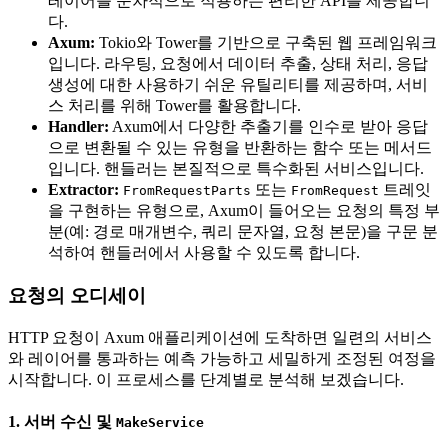
레이어를 순차적으로 적용하는 편리한 API를 제공합니
다.
Axum:
Tokio와 Tower를 기반으로 구축된 웹 프레임워크
입니다. 라우팅, 요청에서 데이터 추출, 상태 처리, 응답
생성에 대한 사용하기 쉬운 유틸리티를 제공하며, 서비
스 처리를 위해 Tower를 활용합니다.
Handler:
Axum에서 다양한 추출기를 인수로 받아 응답
으로 변환될 수 있는 유형을 반환하는 함수 또는 메서드
입니다. 핸들러는 본질적으로 특수화된 서비스입니다.
Extractor:
또는
트레잇
FromRequestParts
FromRequest
을 구현하는 유형으로, Axum이 들어오는 요청의 특정 부
분(예: 경로 매개변수, 쿼리 문자열, 요청 본문)을 구문 분
석하여 핸들러에서 사용할 수 있도록 합니다.
요청의 오디세이
HTTP 요청이 Axum 애플리케이션에 도착하면 일련의 서비스
와 레이어를 통과하는 예측 가능하고 세밀하게 조정된 여정을
시작합니다. 이 프로세스를 단계별로 분석해 보겠습니다.
1. 서버 수신 및
MakeService