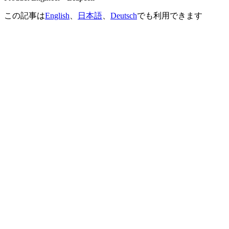
この記事は
English
、
日本語
、
Deutsch
でも利用できます