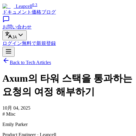
0.3
Leapcell
ドキュメント
価格
ブログ
お問い合わせ
JA
ログイン
無料で
新規登録
Back to Tech Articles
Axum의 타워 스택을 통과하는
요청의 여정 해부하기
10月 04, 2025
# Misc
Emily Parker
Product Engineer · Leapcell