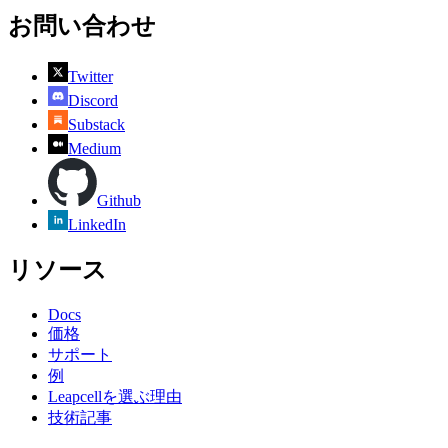
お問い合わせ
Twitter
Discord
Substack
Medium
Github
LinkedIn
リソース
Docs
価格
サポート
例
Leapcellを選ぶ理由
技術記事