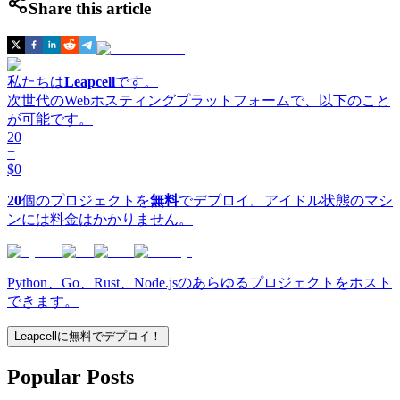
Share this article
私たちは
Leapcell
です。
次世代のWebホスティングプラットフォームで、以下のこと
が可能です。
20
=
$0
20
個のプロジェクトを
無料
でデプロイ。アイドル状態のマシ
ンには料金はかかりません。
Python、Go、Rust、Node.jsのあらゆるプロジェクトをホスト
できます。
Leapcellに無料でデプロイ！
Popular Posts