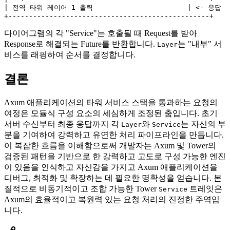
| 전역 타워 레이어 1 출력                       | <- 응답

다이어그램의 각 "Service"는 호출될 때 Request를 받아
Response로 해결되는 Future를 반환합니다.
는 "내부" 서
Layer
비스를 래핑하여 순서를 결정합니다.
결론
Axum 애플리케이션의 타워 서비스 스택을 통과하는 요청의
여정은 모듈식 구성 요소의 세심하게 조정된 춤입니다. 초기
서버 수신부터 최종 응답까지 각
와
는 자신의 부
Layer
Service
분을 기여하여 강력하고 유연한 처리 파이프라인을 만듭니다.
이 복잡한 흐름을 이해함으로써 개발자는 Axum 및 Tower의
검증된 패턴을 기반으로 한 강력하고 고도로 구성 가능한 엔진
이 있음을 인식하고 자신감을 가지고 Axum 애플리케이션을
디버그, 최적화 및 확장하는 데 필요한 명확성을 얻습니다. 본
질적으로 비동기적이고 조합 가능한 Tower
트레잇은
Service
Axum의 효율적이고 복원력 있는 요청 처리의 진정한 주역입
니다.