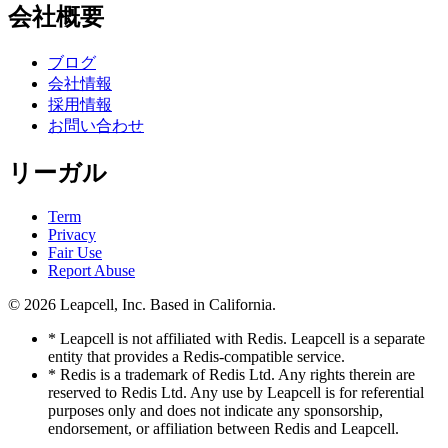
会社概要
ブログ
会社情報
採用情報
お問い合わせ
リーガル
Term
Privacy
Fair Use
Report Abuse
© 2026
Leapcell, Inc.
Based in California.
* Leapcell is not affiliated with Redis. Leapcell is a separate
entity that provides a Redis-compatible service.
* Redis is a trademark of Redis Ltd. Any rights therein are
reserved to Redis Ltd. Any use by Leapcell is for referential
purposes only and does not indicate any sponsorship,
endorsement, or affiliation between Redis and Leapcell.