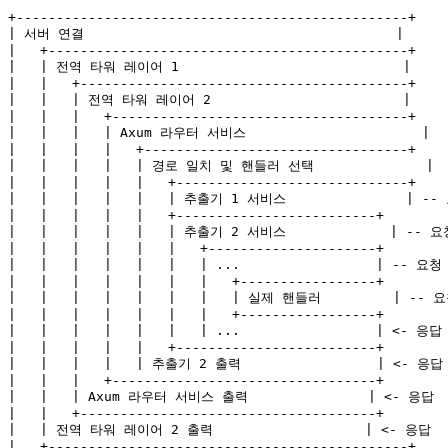
+-------------------------------------------------+

| 서버 연결                                       |

|   +---------------------------------------------+

|   | 전역 타워 레이어 1                            |

|   |   +-----------------------------------------+

|   |   | 전역 타워 레이어 2                        |

|   |   |   +-------------------------------------+

|   |   |   | Axum 라우터 서비스                      |

|   |   |   |   +---------------------------------+

|   |   |   |   | 경로 일치 및 핸들러 선택              |

|   |   |   |   |   +-----------------------------+

|   |   |   |   |   | 추출기 1 서비스               | -- 
|   |   |   |   |   +-------------------------+

|   |   |   |   |   | 추출기 2 서비스             | -- 요청
|   |   |   |   |   |   +---------------------+

|   |   |   |   |   |   | ...                 | -- 요청

|   |   |   |   |   |   |   +-----------------+

|   |   |   |   |   |   |   | 실제 핸들러         | -- 요
|   |   |   |   |   |   |   +-----------------+

|   |   |   |   |   |   | ...                 | <- 응답

|   |   |   |   |   +-------------------------+

|   |   |   |   | 추출기 2 출력                 | <- 응답

|   |   |   +---------------------------------+

|   |   | Axum 라우터 서비스 출력               | <- 응답

|   |   +-------------------------------------+

|   | 전역 타워 레이어 2 출력                   | <- 응답

|   +---------------------------------------------+
