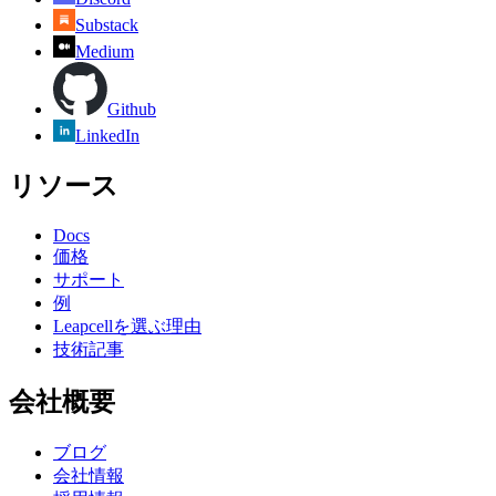
Substack
Medium
Github
LinkedIn
リソース
Docs
価格
サポート
例
Leapcellを選ぶ理由
技術記事
会社概要
ブログ
会社情報