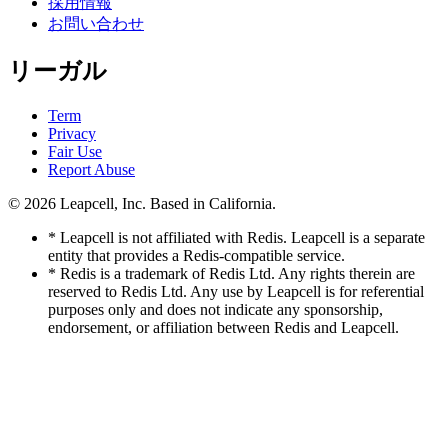
採用情報
お問い合わせ
リーガル
Term
Privacy
Fair Use
Report Abuse
© 2026
Leapcell, Inc.
Based in California.
* Leapcell is not affiliated with Redis. Leapcell is a separate
entity that provides a Redis-compatible service.
* Redis is a trademark of Redis Ltd. Any rights therein are
reserved to Redis Ltd. Any use by Leapcell is for referential
purposes only and does not indicate any sponsorship,
endorsement, or affiliation between Redis and Leapcell.