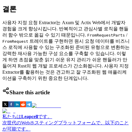
결론
사용자 지정 요청 Extractor는 Axum 및 Actix Web에서 개발자
경험을 크게 향상시킵니다. 반복적이고 관심사별 로직을 핸들
러 함수 밖으로 옮길 수 있기 때문입니다.
/
FromRequestParts
트레이트를 구현하면 원시 요청 데이터를 비즈니
FromRequest
스 로직에 사용할 수 있는 구조화된 준비된 유형으로 변환하는
강력한 재사용 가능한 구성 요소를 구축할 수 있습니다. 이렇
게 하면 초점을 맞춘 읽기 쉬운 유지 관리가 쉬운 핸들러가 만
들어져 Rust의 웹 개발 프로세스가 간소화됩니다. 사용자 지정
Extractor를 활용하는 것은 견고하고 잘 구조화된 웹 애플리케
이션을 구축하기 위한 중요한 단계입니다.
Share this article
私たちは
Leapcell
です。
次世代のWebホスティングプラットフォームで、以下のこと
が可能です。