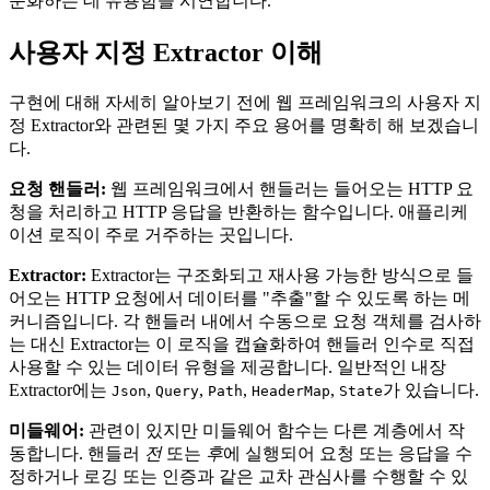
순화하는 데 유용함을 시연합니다.
사용자 지정 Extractor 이해
구현에 대해 자세히 알아보기 전에 웹 프레임워크의 사용자 지
정 Extractor와 관련된 몇 가지 주요 용어를 명확히 해 보겠습니
다.
요청 핸들러:
웹 프레임워크에서 핸들러는 들어오는 HTTP 요
청을 처리하고 HTTP 응답을 반환하는 함수입니다. 애플리케
이션 로직이 주로 거주하는 곳입니다.
Extractor:
Extractor는 구조화되고 재사용 가능한 방식으로 들
어오는 HTTP 요청에서 데이터를 "추출"할 수 있도록 하는 메
커니즘입니다. 각 핸들러 내에서 수동으로 요청 객체를 검사하
는 대신 Extractor는 이 로직을 캡슐화하여 핸들러 인수로 직접
사용할 수 있는 데이터 유형을 제공합니다. 일반적인 내장
Extractor에는
,
,
,
,
가 있습니다.
Json
Query
Path
HeaderMap
State
미들웨어:
관련이 있지만 미들웨어 함수는 다른 계층에서 작
동합니다. 핸들러
전
또는
후
에 실행되어 요청 또는 응답을 수
정하거나 로깅 또는 인증과 같은 교차 관심사를 수행할 수 있