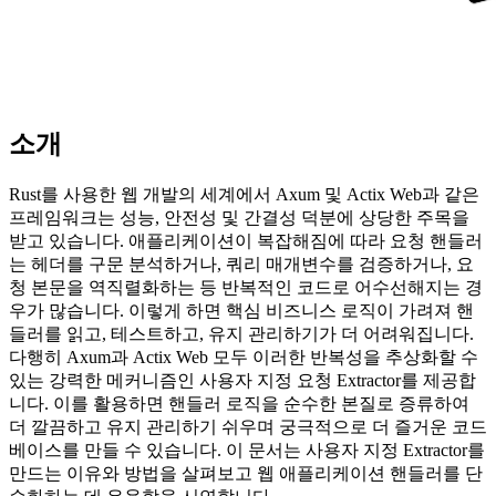
소개
Rust를 사용한 웹 개발의 세계에서 Axum 및 Actix Web과 같은
프레임워크는 성능, 안전성 및 간결성 덕분에 상당한 주목을
받고 있습니다. 애플리케이션이 복잡해짐에 따라 요청 핸들러
는 헤더를 구문 분석하거나, 쿼리 매개변수를 검증하거나, 요
청 본문을 역직렬화하는 등 반복적인 코드로 어수선해지는 경
우가 많습니다. 이렇게 하면 핵심 비즈니스 로직이 가려져 핸
들러를 읽고, 테스트하고, 유지 관리하기가 더 어려워집니다.
다행히 Axum과 Actix Web 모두 이러한 반복성을 추상화할 수
있는 강력한 메커니즘인 사용자 지정 요청 Extractor를 제공합
니다. 이를 활용하면 핸들러 로직을 순수한 본질로 증류하여
더 깔끔하고 유지 관리하기 쉬우며 궁극적으로 더 즐거운 코드
베이스를 만들 수 있습니다. 이 문서는 사용자 지정 Extractor를
만드는 이유와 방법을 살펴보고 웹 애플리케이션 핸들러를 단