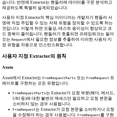
습니다. 반면에 Extractor는 핸들러에 데이터를 구문 분석하고
제공하도록 특별히 설계되었습니다.
사용자 지정 Extractor의 핵심 아이디어는 개발자가 핸들러 서
명에 직접 주입할 수 있는 자체 유형을 정의할 수 있도록 하는
것입니다. 이렇게 하면 모듈성, 테스트 용이성이 향상되고 코
드 중복이 줄어듭니다. 핸들러가 호출되면 프레임워크는 들어
오는
에서 필요한 정보를 추출하여 이러한 사용자 지
Request
정 유형을 자동으로 인스턴스화합니다.
사용자 지정 Extractor의 원칙
Axum
Axum에서 Extractor는
또는
트
FromRequestParts
FromRequest
레이트를 구현하는 모든 유형입니다.
는 Extractor가 요청 부분(헤더, 메서드,
FromRequestParts
URI 등)에 대한 불변의 액세스만 필요하고 요청 본문을
소비하지 않는 경우 사용됩니다.
는 Extractor가 요청 본문을 소비하거나 요청
FromRequest
을 수정해야 하는 경우 사용됩니다.
를 구현
FromRequest