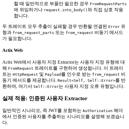
할 때 일반적으로 부품만 필요한 경우
FromRequestParts
에 위임하거나
와 직접 상호 작용
request.into_body()
합니다.
두 트레이트 모두 추출이 실패할 경우 반환될 연결된
유
Error
형과
또는
비동기 메서드
from_request_parts
from_request
가 필요합니다.
Actix Web
Actix Web에서 사용자 지정 Extractor는 사용자 지정 유형에 대
해
트레이트를 구현하여 생성됩니다. 이 트레이
FromRequest
트는
및
를 인수로 받는
비
HttpRequest
Payload
from_request
동기 메서드를 제공합니다.
를 반
Result<Self, Self::Error>
환하며, 여기서
는 사용자 지정 오류 유형입니다.
Self::Error
실제 적용: 인증된 사용자 Extractor
일반적인 시나리오, 즉 JWT를 포함하는
헤더
Authorization
에서 인증된 사용자를 추출하는 시나리오를 설명해 보겠습니
다.