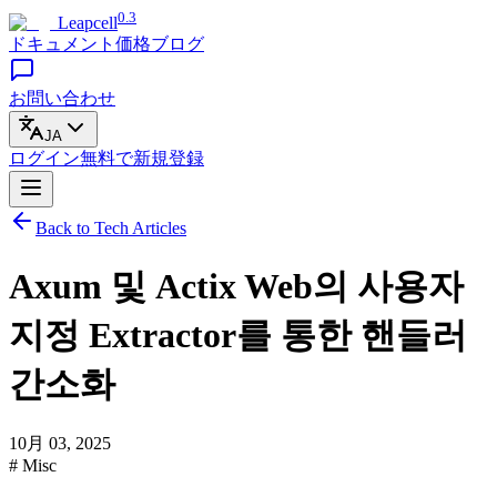
0.3
Leapcell
ドキュメント
価格
ブログ
お問い合わせ
JA
ログイン
無料で
新規登録
Back to Tech Articles
Axum 및 Actix Web의 사용자
지정 Extractor를 통한 핸들러
간소화
10月 03, 2025
# Misc