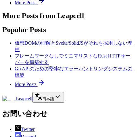
More Posts
More Posts from Leapcell
Popular Posts
仮想DOMの理解とSvelte/SolidJSがそれを採用しない理
由
フレームワークなしでミニマリストなRust HTTPサー
バーを構築する
Go APIのための堅牢なエラーハンドリングシステムの
構築
More Posts
Leapcell
日本語
お問い合わせ
Twitter
Discord