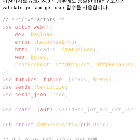
마찬가지로 Actix Web의 경우에도 동일한
구조체와
User
함수를 사용합니다.
validate_jwt_and_get_user
// src/extractors.rs
use
actix_web
::
{
dev
::
Payload
,
error
::
ResponseError
,
http
::
{
header
,
StatusCode
}
,
web
::
Bytes
,
FromRequest
,
HttpRequest
,
HttpResponse
,
}
;
use
futures
::
future
::
{
ready
,
Ready
}
;
use
serde
::
Serialize
;
use
serde_json
::
json
;
use
crate
::
{
auth
::
validate_jwt_and_get_user
,
pub
struct
AuthUserActix
(
pub
User
)
;
// 인증 실패에 대한 사용자 지정 오류