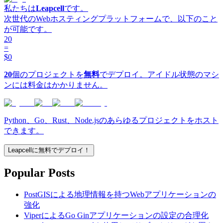
私たちは
Leapcell
です。
次世代のWebホスティングプラットフォームで、以下のこと
が可能です。
20
=
$0
20
個のプロジェクトを
無料
でデプロイ。アイドル状態のマシ
ンには料金はかかりません。
Python、Go、Rust、Node.jsのあらゆるプロジェクトをホスト
できます。
Leapcellに無料でデプロイ！
Popular Posts
PostGISによる地理情報を持つWebアプリケーションの
強化
ViperによるGo Ginアプリケーションの設定の合理化