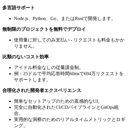
多言語サポート
Node.js、Python、Go、またはRustで開発します。
無制限のプロジェクトを無料でデプロイ
使用量に対してのみ支払い - リクエストも料金もかか
りません。
比類のないコスト効率
アイドル料金なしの従量課金制。
例：25ドルで平均応答時間60msで694万リクエストを
サポートします。
合理化された開発者エクスペリエンス
簡単なセットアップのための直感的なUI。
完全に自動化されたCI/CDパイプラインとGitOps統
合。
実用的な洞察のためのリアルタイムメトリックとロギ
ング。