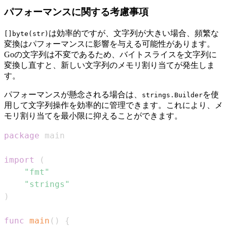
パフォーマンスに関する考慮事項
は効率的ですが、文字列が大きい場合、頻繁な
[]byte(str)
変換はパフォーマンスに影響を与える可能性があります。
Goの文字列は不変であるため、バイトスライスを文字列に
変換し直すと、新しい文字列のメモリ割り当てが発生しま
す。
パフォーマンスが懸念される場合は、
を使
strings.Builder
用して文字列操作を効率的に管理できます。これにより、メ
モリ割り当てを最小限に抑えることができます。
package
import
(
"fmt"
"strings"
)
func
main
(
)
{