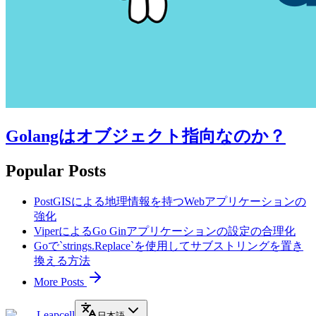
Golangはオブジェクト指向なのか？
Popular Posts
PostGISによる地理情報を持つWebアプリケーションの
強化
ViperによるGo Ginアプリケーションの設定の合理化
Goで`strings.Replace`を使用してサブストリングを置き
換える方法
More Posts
Leapcell
日本語