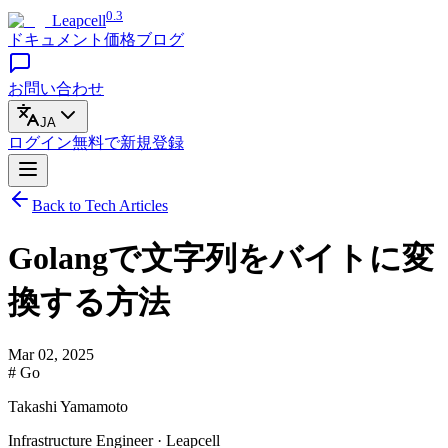
0.3
Leapcell
ドキュメント
価格
ブログ
お問い合わせ
JA
ログイン
無料で
新規登録
Back to Tech Articles
Golangで文字列をバイトに変
換する方法
Mar 02, 2025
# Go
Takashi Yamamoto
Infrastructure Engineer · Leapcell