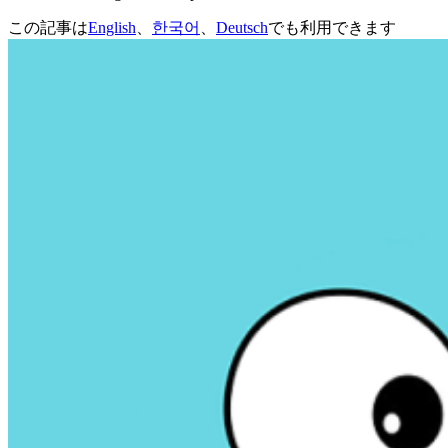
この記事は
English
、
한국어
、
Deutsch
でも利用できます