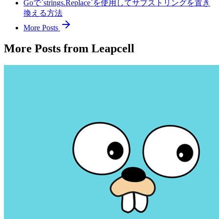
Goで`strings.Replace`を使用してサブストリングを置き
換える方法
More Posts
More Posts from Leapcell