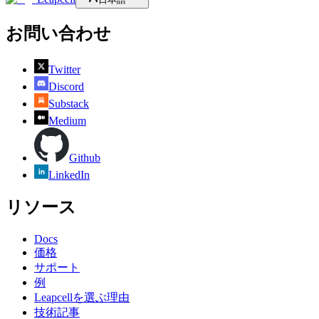
お問い合わせ
Twitter
Discord
Substack
Medium
Github
LinkedIn
リソース
Docs
価格
サポート
例
Leapcellを選ぶ理由
技術記事