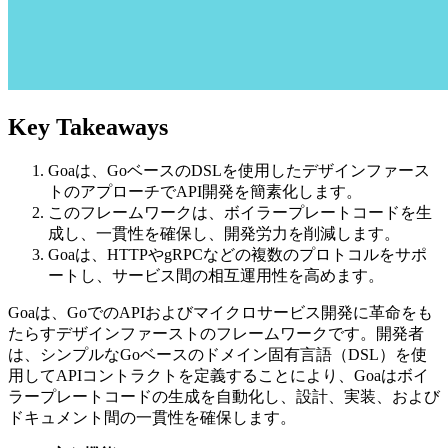
Key Takeaways
Goaは、GoベースのDSLを使用したデザインファース
トのアプローチでAPI開発を簡素化します。
このフレームワークは、ボイラープレートコードを生
成し、一貫性を確保し、開発労力を削減します。
Goaは、HTTPやgRPCなどの複数のプロトコルをサポ
ートし、サービス間の相互運用性を高めます。
Goaは、GoでのAPIおよびマイクロサービス開発に革命をも
たらすデザインファーストのフレームワークです。開発者
は、シンプルなGoベースのドメイン固有言語（DSL）を使
用してAPIコントラクトを定義することにより、Goaはボイ
ラープレートコードの生成を自動化し、設計、実装、および
ドキュメント間の一貫性を確保します。