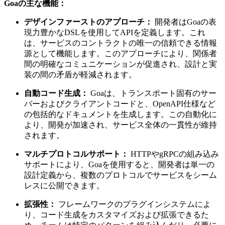
Goaの主な機能：
デザインファーストのアプローチ：
開発者はGoaの表
現力豊かなDSLを使用してAPIを定義します。これ
は、サービスのコントラクトの唯一の信頼できる情報
源として機能します。このアプローチにより、関係者
間の明確なコミュニケーションが促進され、設計と実
装の間の矛盾が軽減されます。
自動コード生成：
Goaは、トランスポート固有のサー
バーおよびクライアントコードと、OpenAPI仕様など
の包括的なドキュメントを生成します。この自動化に
より、開発が加速され、サービス全体の一貫性が維持
されます。
マルチプロトコルサポート：
HTTPやgRPCの組み込み
サポートにより、Goaを使用すると、開発者は単一の
設計定義から、複数のプロトコルでサービスをシーム
レスに公開できます。
拡張性：
フレームワークのプラグインシステムによ
り、コード生成をカスタマイズおよび拡張できるた