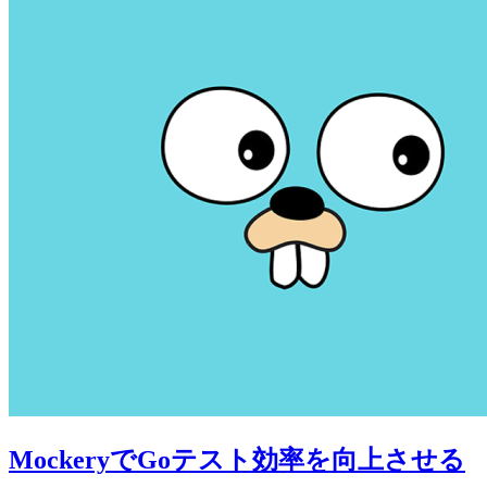
MockeryでGoテスト効率を向上させる