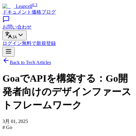
0.3
Leapcell
ドキュメント
価格
ブログ
お問い合わせ
JA
ログイン
無料で
新規登録
Back to Tech Articles
GoaでAPIを構築する：Go開
発者向けのデザインファース
トフレームワーク
3月 01, 2025
# Go