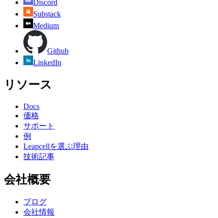
Discord
Substack
Medium
Github
LinkedIn
リソース
Docs
価格
サポート
例
Leapcellを選ぶ理由
技術記事
会社概要
ブログ
会社情報