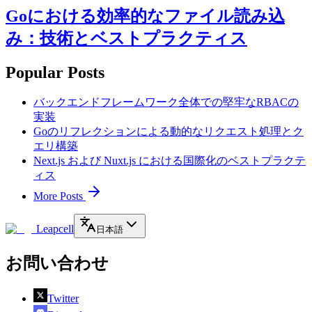
Goにおける効率的なファイル読み込
み：技術とベストプラクティス
Popular Posts
バックエンドフレームワーク全体での堅牢なRBACの
実装
Goのリフレクションによる動的なリクエスト処理とク
エリ構築
Next.js および Nuxt.js における国際化のベストプラクテ
ィス
More Posts
Leapcell
日本語
お問い合わせ
Twitter