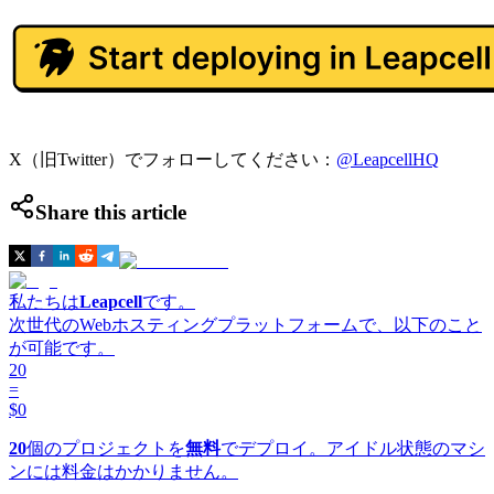
X（旧Twitter）でフォローしてください：
@LeapcellHQ
Share this article
私たちは
Leapcell
です。
次世代のWebホスティングプラットフォームで、以下のこと
が可能です。
20
=
$0
20
個のプロジェクトを
無料
でデプロイ。アイドル状態のマシ
ンには料金はかかりません。