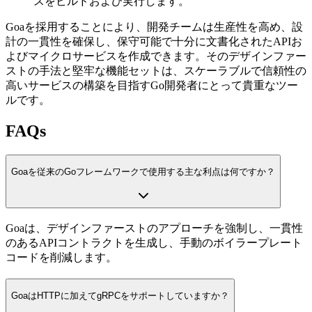
スをビルドおよび実行します。
Goaを採用することにより、開発チームは生産性を高め、設
計の一貫性を確保し、保守可能で十分に文書化されたAPIお
よびマイクロサービスを作成できます。そのデザインファー
ストの手法と堅牢な機能セットは、スケーラブルで信頼性の
高いサービスの構築を目指すGo開発者にとって貴重なツー
ルです。
FAQs
Goaを従来のGoフレームワークで使用する主な利点は何ですか？
Goaは、デザインファーストのアプローチを強制し、一貫性
のあるAPIコントラクトを生成し、手動のボイラープレート
コードを削減します。
GoaはHTTPに加えてgRPCをサポートしていますか？