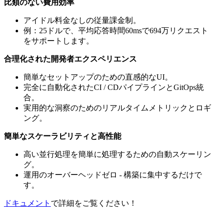
比類のない費用効率
アイドル料金なしの従量課金制。
例：25ドルで、平均応答時間60msで694万リクエスト
をサポートします。
合理化された開発者エクスペリエンス
簡単なセットアップのための直感的なUI。
完全に自動化されたCI / CDパイプラインとGitOps統
合。
実用的な洞察のためのリアルタイムメトリックとロギ
ング。
簡単なスケーラビリティと高性能
高い並行処理を簡単に処理するための自動スケーリン
グ。
運用のオーバーヘッドゼロ - 構築に集中するだけで
す。
ドキュメント
で詳細をご覧ください！