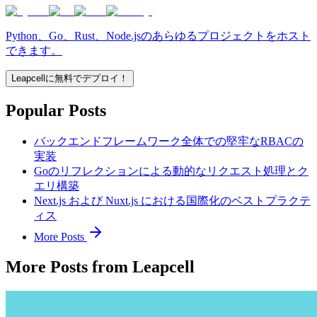
Python、Go、Rust、Node.jsのあらゆるプロジェクトをホスト
できます。
Leapcellに無料でデプロイ！
Popular Posts
バックエンドフレームワーク全体での堅牢なRBACの
実装
Goのリフレクションによる動的なリクエスト処理とク
エリ構築
Next.js および Nuxt.js における国際化のベストプラクテ
ィス
More Posts
More Posts from Leapcell