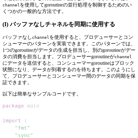
を使用してgoroutineの並行処理を制御するためのい
channel
くつかの一般的な方法です。
(I) バッファなしチャネルを同期に使用する
バッファなし
を使用すると、プロデューサーとコン
channel
シューマーのパターンを実装できます。このパターンでは、
1つのgoroutineがデータの生成を担当し、別のgoroutineがデー
タの消費を担当します。プロデューサーgoroutineが
channel
にデータを送信すると、コンシューマーgoroutineはブロック
状態になり、データが到着するのを待ちます。このようにし
て、プロデューサーとコンシューマー間のデータの同期を保
証できます。
以下は簡単なサンプルコードです。
package
import
(
"fmt"
"sync"