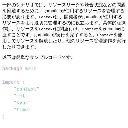
一部のシナリオでは、リソースリークや競合状態などの問題
を回避するために、goroutineが使用するリソースを管理する
必要があります。
は、開発者がgoroutineが使用する
Context
リソースをより適切に管理するのに役立ちます。具体的な操
作は、リソースを
に関連付け、
をgoroutineに
Context
Context
渡すことです。goroutineが実行を完了すると、
を使
Context
用してリソースを解放したり、他のリソース管理操作を実行
したりできます。
以下は簡単なサンプルコードです。
package
import
(
"context"
"fmt"
"sync"
"time"
)