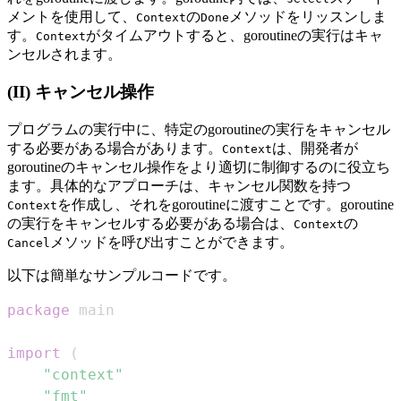
メントを使用して、
の
メソッドをリッスンしま
Context
Done
す。
がタイムアウトすると、goroutineの実行はキャ
Context
ンセルされます。
(II) キャンセル操作
プログラムの実行中に、特定のgoroutineの実行をキャンセル
する必要がある場合があります。
は、開発者が
Context
goroutineのキャンセル操作をより適切に制御するのに役立ち
ます。具体的なアプローチは、キャンセル関数を持つ
を作成し、それをgoroutineに渡すことです。goroutine
Context
の実行をキャンセルする必要がある場合は、
の
Context
メソッドを呼び出すことができます。
Cancel
以下は簡単なサンプルコードです。
package
import
(
"context"
"fmt"