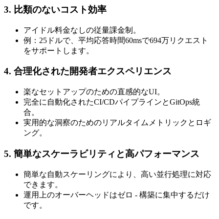
3. 比類のないコスト効率
アイドル料金なしの従量課金制。
例：25ドルで、平均応答時間60msで694万リクエスト
をサポートします。
4. 合理化された開発者エクスペリエンス
楽なセットアップのための直感的なUI。
完全に自動化されたCI/CDパイプラインとGitOps統
合。
実用的な洞察のためのリアルタイムメトリックとロギ
ング。
5. 簡単なスケーラビリティと高パフォーマンス
簡単な自動スケーリングにより、高い並行処理に対応
できます。
運用上のオーバーヘッドはゼロ - 構築に集中するだけ
です。