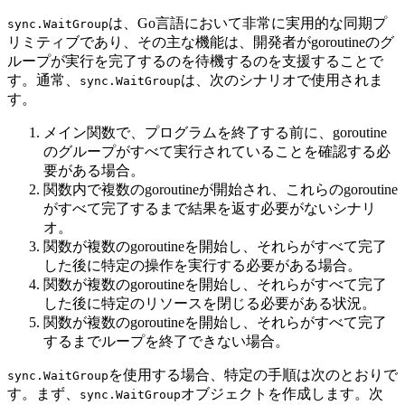
は、Go言語において非常に実用的な同期プ
sync.WaitGroup
リミティブであり、その主な機能は、開発者がgoroutineのグ
ループが実行を完了するのを待機するのを支援することで
す。通常、
は、次のシナリオで使用されま
sync.WaitGroup
す。
メイン関数で、プログラムを終了する前に、goroutine
のグループがすべて実行されていることを確認する必
要がある場合。
関数内で複数のgoroutineが開始され、これらのgoroutine
がすべて完了するまで結果を返す必要がないシナリ
オ。
関数が複数のgoroutineを開始し、それらがすべて完了
した後に特定の操作を実行する必要がある場合。
関数が複数のgoroutineを開始し、それらがすべて完了
した後に特定のリソースを閉じる必要がある状況。
関数が複数のgoroutineを開始し、それらがすべて完了
するまでループを終了できない場合。
を使用する場合、特定の手順は次のとおりで
sync.WaitGroup
す。まず、
オブジェクトを作成します。次
sync.WaitGroup