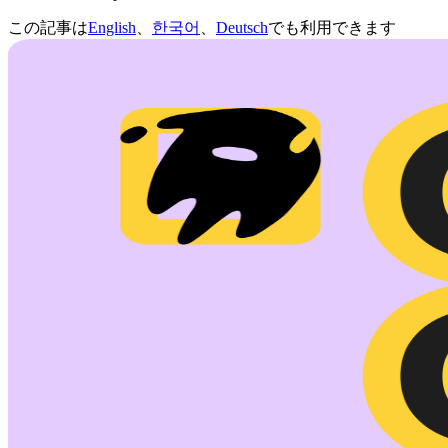
この記事は
English
、
한국어
、
Deutsch
でも利用できます