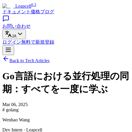
0.3
Leapcell
ドキュメント
価格
ブログ
お問い合わせ
JA
ログイン
無料で
新規登録
Back to Tech Articles
Go言語における並行処理の同
期：すべてを一度に学ぶ
Mar 06, 2025
# golang
Wenhao Wang
Dev Intern · Leapcell