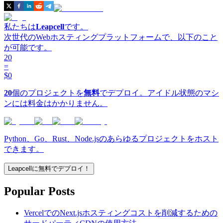
私たちは
Leapcell
です。
次世代のWebホスティングプラットフォームで、以下のこと
が可能です。
20
=
$0
20
個のプロジェクトを
無料
でデプロイ。アイドル状態のマシ
ンには料金はかかりません。
Python、Go、Rust、Node.jsのあらゆるプロジェクトをホスト
できます。
Leapcellに無料でデプロイ！
Popular Posts
VercelでのNext.jsホスティングコストを削減するための