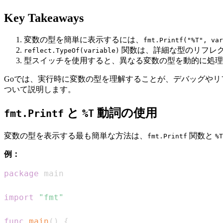
Key Takeaways
変数の型を簡単に表示するには、
fmt.Printf("%T", var
関数は、詳細な型のリフレ
reflect.TypeOf(variable)
型スイッチを使用すると、異なる変数の型を動的に処理
Goでは、実行時に変数の型を理解することが、デバッグやリ
ついて説明します。
と
動詞の使用
fmt.Printf
%T
変数の型を表示する最も簡単な方法は、
関数と
fmt.Printf
%T
例：
package
import
"fmt"
func
main
(
)
{