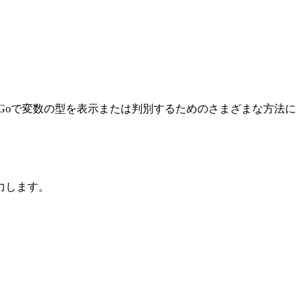
Goで変数の型を表示または判別するためのさまざまな方法に
力します。