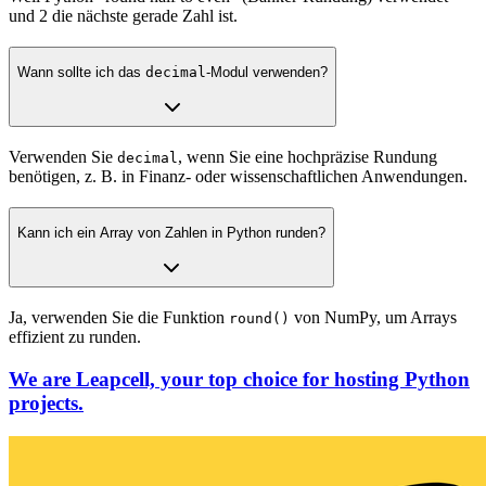
und 2 die nächste gerade Zahl ist.
Wann sollte ich das
decimal
-Modul verwenden?
Verwenden Sie
, wenn Sie eine hochpräzise Rundung
decimal
benötigen, z. B. in Finanz- oder wissenschaftlichen Anwendungen.
Kann ich ein Array von Zahlen in Python runden?
Ja, verwenden Sie die Funktion
von NumPy, um Arrays
round()
effizient zu runden.
We are Leapcell, your top choice for hosting Python
projects.