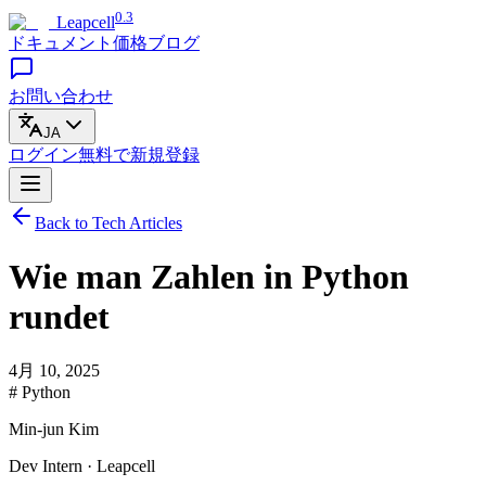
0.3
Leapcell
ドキュメント
価格
ブログ
お問い合わせ
JA
ログイン
無料で
新規登録
Back to Tech Articles
Wie man Zahlen in Python
rundet
4月 10, 2025
# Python
Min-jun Kim
Dev Intern · Leapcell