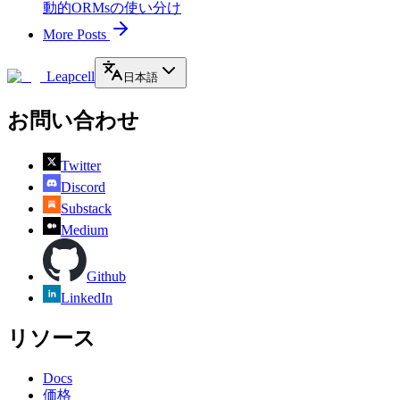
動的ORMsの使い分け
More Posts
Leapcell
日本語
お問い合わせ
Twitter
Discord
Substack
Medium
Github
LinkedIn
リソース
Docs
価格