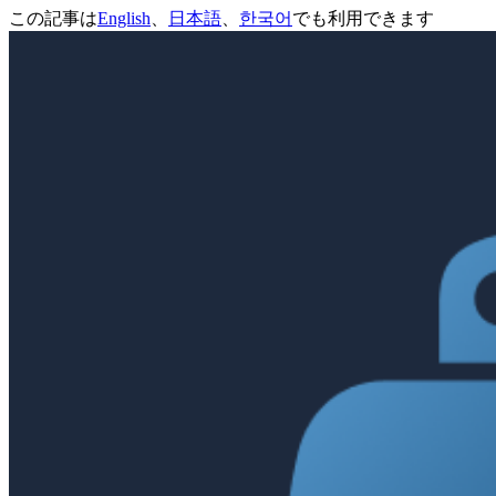
この記事は
English
、
日本語
、
한국어
でも利用できます