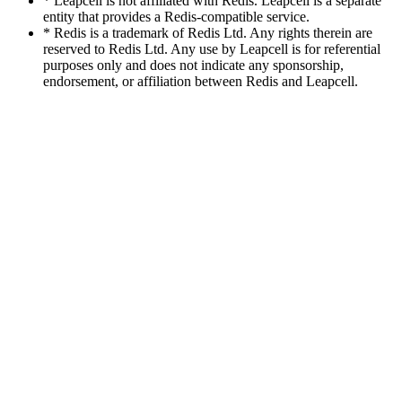
* Leapcell is not affiliated with Redis. Leapcell is a separate
entity that provides a Redis-compatible service.
* Redis is a trademark of Redis Ltd. Any rights therein are
reserved to Redis Ltd. Any use by Leapcell is for referential
purposes only and does not indicate any sponsorship,
endorsement, or affiliation between Redis and Leapcell.