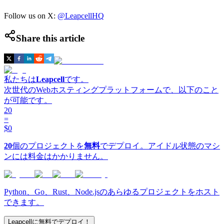
Follow us on X:
@LeapcellHQ
Share this article
私たちは
Leapcell
です。
次世代のWebホスティングプラットフォームで、以下のこと
が可能です。
20
=
$0
20
個のプロジェクトを
無料
でデプロイ。アイドル状態のマシ
ンには料金はかかりません。
Python、Go、Rust、Node.jsのあらゆるプロジェクトをホスト
できます。
Leapcellに無料でデプロイ！