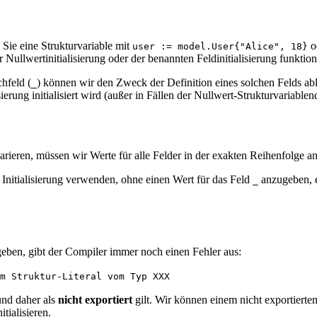
Sie eine Strukturvariable mit
o
user := model.User{"Alice", 18}
 Nullwertinitialisierung oder der benannten Feldinitialisierung funktion
hfeld (
) können wir den Zweck der Definition eines solchen Felds a
_
sierung initialisiert wird (außer in Fällen der Nullwert-Strukturvariablen
arieren, müssen wir Werte für alle Felder in der exakten Reihenfolge ang
e Initialisierung verwenden, ohne einen Wert für das Feld
anzugeben, e
_
ngeben, gibt der Compiler immer noch einen Fehler aus:
m Struktur-Literal vom Typ XXX
und daher als
nicht exportiert
gilt. Wir können einem nicht exportierten
tialisieren.