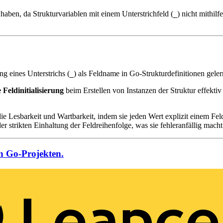
haben, da Strukturvariablen mit einem Unterstrichfeld (
) nicht mithilf
_
g eines Unterstrichs (
) als Feldname in Go-Strukturdefinitionen geler
_
Feldinitialisierung
beim Erstellen von Instanzen der Struktur effekti
 die Lesbarkeit und Wartbarkeit, indem sie jeden Wert explizit einem F
 der strikten Einhaltung der Feldreihenfolge, was sie fehleranfällig macht
on Go-Projekten.