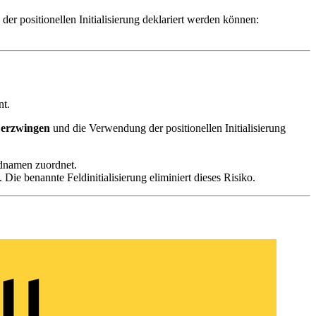
e der positionellen Initialisierung deklariert werden können:
nt.
v
erzwingen
und die Verwendung der positionellen Initialisierung
eldnamen zuordnet.
. Die benannte Feldinitialisierung eliminiert dieses Risiko.