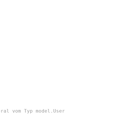
eral vom Typ model.User