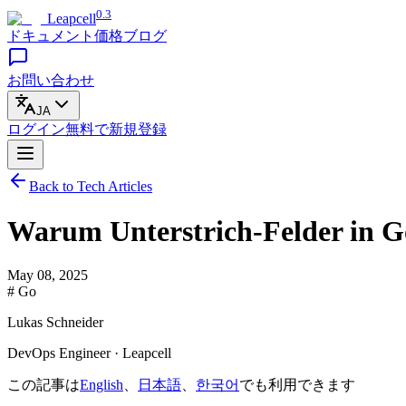
0.3
Leapcell
ドキュメント
価格
ブログ
お問い合わせ
JA
ログイン
無料で
新規登録
Back to Tech Articles
Warum Unterstrich-Felder in 
May 08, 2025
# Go
Lukas Schneider
DevOps Engineer · Leapcell
この記事は
English
、
日本語
、
한국어
でも利用できます