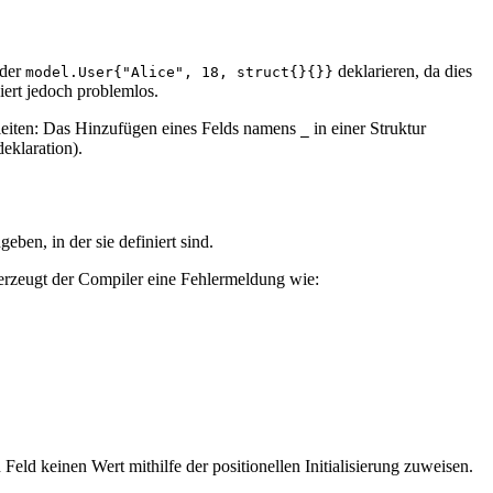
der
deklarieren, da dies
model.User{"Alice", 18, struct{}{}}
iert jedoch problemlos.
bleiten: Das Hinzufügen eines Felds namens
in einer Struktur
_
deklaration).
eben, in der sie definiert sind.
rzeugt der Compiler eine Fehlermeldung wie:
 Feld keinen Wert mithilfe der positionellen Initialisierung zuweisen.