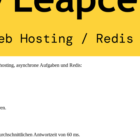
ebhosting, asynchrone Aufgaben und Redis:
ren.
durchschnittlichen Antwortzeit von 60 ms.