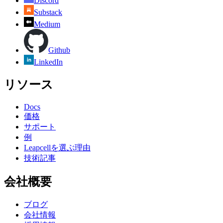
Discord
Substack
Medium
Github
LinkedIn
リソース
Docs
価格
サポート
例
Leapcellを選ぶ理由
技術記事
会社概要
ブログ
会社情報