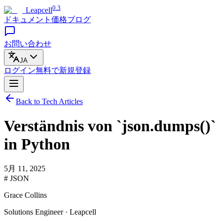
0.3
Leapcell
ドキュメント
価格
ブログ
お問い合わせ
JA
ログイン
無料で
新規登録
Back to Tech Articles
Verständnis von `json.dumps()`
in Python
5月 11, 2025
# JSON
Grace Collins
Solutions Engineer · Leapcell