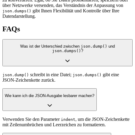
über Netzwerke versenden, das Verständnis der Anpassung von
gibt Ihnen Flexibilität und Kontrolle über Ihre
json.dumps()
Datendarstellung.
FAQs
Was ist der Unterschied zwischen
json.dump()
und
json.dumps()
?
schreibt in eine Datei;
gibt eine
json.dump()
json.dumps()
JSON-Zeichenkette zurück.
Wie kann ich die JSON-Ausgabe lesbarer machen?
Verwenden Sie den Parameter
, um die JSON-Zeichenkette
indent
mit Zeilenumbrüchen und Leerzeichen zu formatieren.