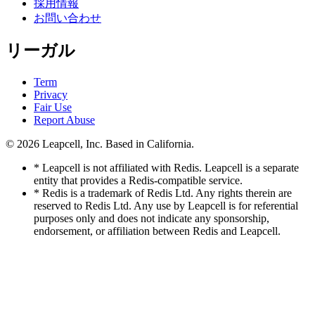
採用情報
お問い合わせ
リーガル
Term
Privacy
Fair Use
Report Abuse
© 2026
Leapcell, Inc.
Based in California.
* Leapcell is not affiliated with Redis. Leapcell is a separate
entity that provides a Redis-compatible service.
* Redis is a trademark of Redis Ltd. Any rights therein are
reserved to Redis Ltd. Any use by Leapcell is for referential
purposes only and does not indicate any sponsorship,
endorsement, or affiliation between Redis and Leapcell.