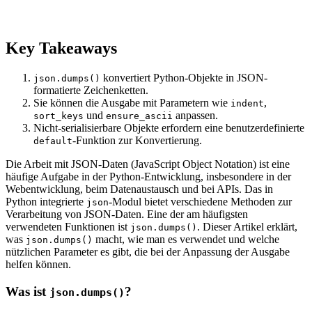
Key Takeaways
konvertiert Python-Objekte in JSON-
json.dumps()
formatierte Zeichenketten.
Sie können die Ausgabe mit Parametern wie
,
indent
und
anpassen.
sort_keys
ensure_ascii
Nicht-serialisierbare Objekte erfordern eine benutzerdefinierte
-Funktion zur Konvertierung.
default
Die Arbeit mit JSON-Daten (JavaScript Object Notation) ist eine
häufige Aufgabe in der Python-Entwicklung, insbesondere in der
Webentwicklung, beim Datenaustausch und bei APIs. Das in
Python integrierte
-Modul bietet verschiedene Methoden zur
json
Verarbeitung von JSON-Daten. Eine der am häufigsten
verwendeten Funktionen ist
. Dieser Artikel erklärt,
json.dumps()
was
macht, wie man es verwendet und welche
json.dumps()
nützlichen Parameter es gibt, die bei der Anpassung der Ausgabe
helfen können.
Was ist
?
json.dumps()