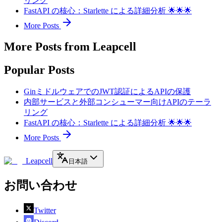
リング
FastAPI の核心：Starlette による詳細分析 🌟🌟🌟
More Posts
More Posts from Leapcell
Popular Posts
GinミドルウェアでのJWT認証によるAPIの保護
内部サービスと外部コンシューマー向けAPIのテーラ
リング
FastAPI の核心：Starlette による詳細分析 🌟🌟🌟
More Posts
Leapcell
日本語
お問い合わせ
Twitter