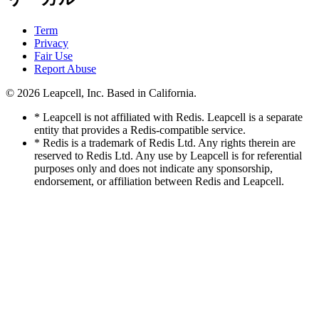
Term
Privacy
Fair Use
Report Abuse
© 2026
Leapcell, Inc.
Based in California.
* Leapcell is not affiliated with Redis. Leapcell is a separate
entity that provides a Redis-compatible service.
* Redis is a trademark of Redis Ltd. Any rights therein are
reserved to Redis Ltd. Any use by Leapcell is for referential
purposes only and does not indicate any sponsorship,
endorsement, or affiliation between Redis and Leapcell.