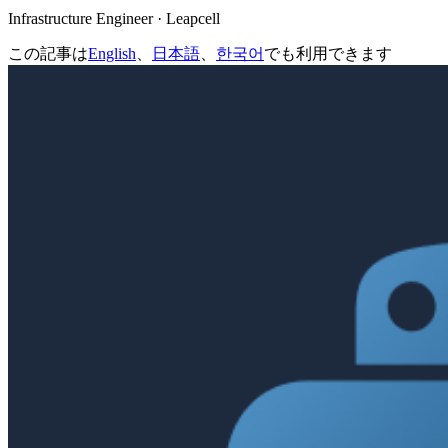
Infrastructure Engineer · Leapcell
この記事は
English
、
日本語
、
한국어
でも利用できます