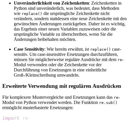
Unveränderlichkeit von Zeichenketten
: Zeichenketten in
Python sind unveränderlich, was bedeutet, dass Methoden
wie
die ursprüngliche Zeichenkette nicht
replace()
verändern, sondern stattdessen eine neue Zeichenkette mit den
gewünschten Änderungen zurückgeben. Daher ist es wichtig,
das Ergebnis einer neuen Variablen zuzuweisen oder die
ursprüngliche Variable zu überschreiben, wenn Sie die
Änderungen beibehalten möchten.
Case Sensitivity
: Wie bereits erwähnt, ist
case-
replace()
sensitiv. Um case-insensitive Ersetzungen durchzuführen,
müssen Sie möglicherweise reguläre Ausdrücke mit dem
-
re
Modul verwenden oder die Zeichenkette vor der
Durchführung von Ersetzungen in eine einheitliche
Groß-/Kleinschreibung umwandeln.
Erweiterte Verwendung mit regulären Ausdrücken
Für komplexere Mustervergleiche und Ersetzungen kann das
-
re
Modul von Python verwendet werden. Die Funktion
re.sub()
ermöglicht musterbasierte Ersetzungen:
import