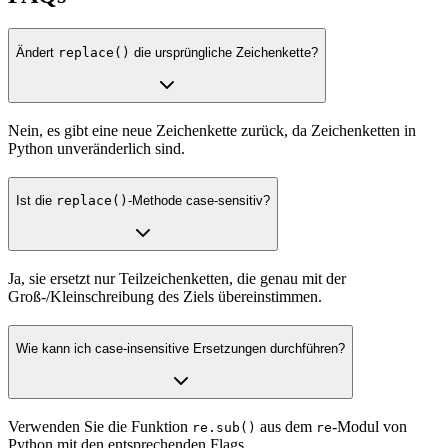
Ändert
replace()
die ursprüngliche Zeichenkette?
Nein, es gibt eine neue Zeichenkette zurück, da Zeichenketten in
Python unveränderlich sind.
Ist die
replace()
-Methode case-sensitiv?
Ja, sie ersetzt nur Teilzeichenketten, die genau mit der
Groß-/Kleinschreibung des Ziels übereinstimmen.
Wie kann ich case-insensitive Ersetzungen durchführen?
Verwenden Sie die Funktion
aus dem
-Modul von
re.sub()
re
Python mit den entsprechenden Flags.