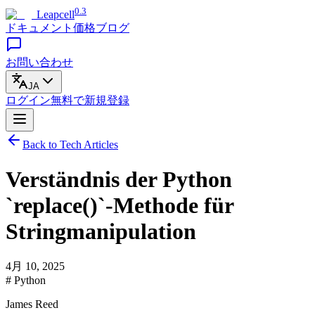
0.3
Leapcell
ドキュメント
価格
ブログ
お問い合わせ
JA
ログイン
無料で
新規登録
Back to Tech Articles
Verständnis der Python
`replace()`-Methode für
Stringmanipulation
4月 10, 2025
# Python
James Reed