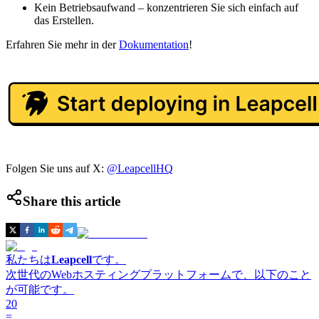
Kein Betriebsaufwand – konzentrieren Sie sich einfach auf
das Erstellen.
Erfahren Sie mehr in der
Dokumentation
!
Folgen Sie uns auf X:
@LeapcellHQ
Share this article
私たちは
Leapcell
です。
次世代のWebホスティングプラットフォームで、以下のこと
が可能です。
20
=