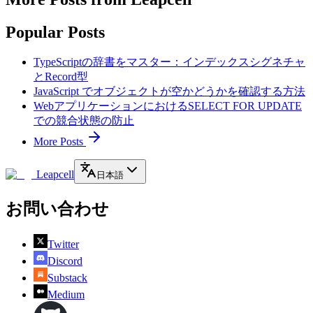
Popular Posts
TypeScriptの辞書をマスター：インデックスシグネチャ
とRecord型
JavaScript でオブジェクトが空かどうかを確認する方法
WebアプリケーションにおけるSELECT FOR UPDATE
での競合状態の防止
More Posts
Leapcell
日本語
お問い合わせ
Twitter
Discord
Substack
Medium