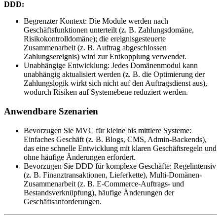
DDD:
Begrenzter Kontext: Die Module werden nach
Geschäftsfunktionen unterteilt (z. B. Zahlungsdomäne,
Risikokontrolldomäne); die ereignisgesteuerte
Zusammenarbeit (z. B. Auftrag abgeschlossen
Zahlungsereignis) wird zur Entkopplung verwendet.
Unabhängige Entwicklung: Jedes Domänenmodul kann
unabhängig aktualisiert werden (z. B. die Optimierung der
Zahlungslogik wirkt sich nicht auf den Auftragsdienst aus),
wodurch Risiken auf Systemebene reduziert werden.
Anwendbare Szenarien
Bevorzugen Sie MVC für kleine bis mittlere Systeme:
Einfaches Geschäft (z. B. Blogs, CMS, Admin-Backends),
das eine schnelle Entwicklung mit klaren Geschäftsregeln und
ohne häufige Änderungen erfordert.
Bevorzugen Sie DDD für komplexe Geschäfte: Regelintensiv
(z. B. Finanztransaktionen, Lieferkette), Multi-Domänen-
Zusammenarbeit (z. B. E-Commerce-Auftrags- und
Bestandsverknüpfung), häufige Änderungen der
Geschäftsanforderungen.