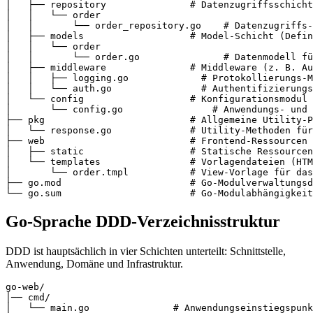
│   ├── repository               # Datenzugriffsschicht
│   │   └── order

│   │       └── order_repository.go    # Datenzugriffs-
│   ├── models                   # Model-Schicht (Defin
│   │   └── order

│   │       └── order.go               # Datenmodell fü
│   ├── middleware               # Middleware (z. B. Au
│   │   ├── logging.go             # Protokollierungs-M
│   │   └── auth.go                # Authentifizierungs
│   └── config                   # Konfigurationsmodul 
│       └── config.go                # Anwendungs- und 
├── pkg                          # Allgemeine Utility-P
│   └── response.go              # Utility-Methoden für
├── web                          # Frontend-Ressourcen 
│   ├── static                   # Statische Ressourcen
│   └── templates                # Vorlagendateien (HTM
│       └── order.tmpl           # View-Vorlage für das
├── go.mod                       # Go-Modulverwaltungsd
Go-Sprache DDD-Verzeichnisstruktur
DDD ist hauptsächlich in vier Schichten unterteilt: Schnittstelle,
Anwendung, Domäne und Infrastruktur.
go-web/

│── cmd/

│   └── main.go               # Anwendungseinstiegspunk