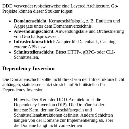
DDD verwendet typischerweise eine Layered Architecture. Go-
Projekte können dieser Struktur folgen:
Domänenschicht
: Kerngeschäftslogik, z. B. Entitäten und
Aggregate unter dem Domänenverzeichnis.
Anwendungsschicht
: Anwendungsfälle und Orchestrierung
von Geschäftsprozessen.
Infrastrukturschicht
: Adapter für Datenbank, Caching,
externe APIs usw.
Schnittstellenschicht
: Bietet HTTP-, gRPC- oder CLI-
Schnittstellen.
Dependency Inversion
Die Domänenschicht sollte nicht direkt von der Infrastrukturschicht
abhängen; stattdessen stützt sie sich auf Schnittstellen für
Dependency Inversion.
Hinweis: Der Kern der DDD-Architektur ist die
Dependency Inversion (DIP). Die Domäne ist der
innerste Kern, der nur Geschäftsregeln und
Schnittstellenabstraktionen definiert. Andere Schichten
hängen von der Domäne zur Implementierung ab, aber
die Domäne hängt nicht von externen