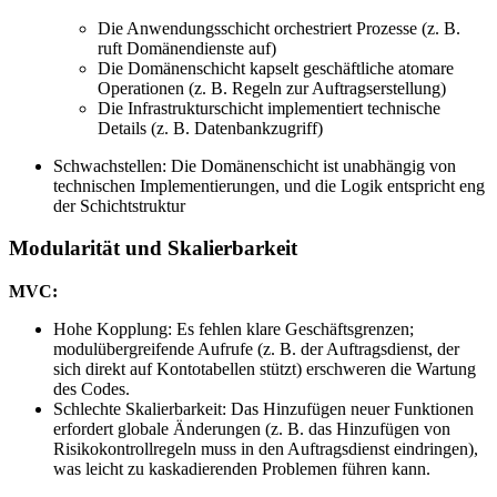
Die Anwendungsschicht orchestriert Prozesse (z. B.
ruft Domänendienste auf)
Die Domänenschicht kapselt geschäftliche atomare
Operationen (z. B. Regeln zur Auftragserstellung)
Die Infrastrukturschicht implementiert technische
Details (z. B. Datenbankzugriff)
Schwachstellen: Die Domänenschicht ist unabhängig von
technischen Implementierungen, und die Logik entspricht eng
der Schichtstruktur
Modularität und Skalierbarkeit
MVC:
Hohe Kopplung: Es fehlen klare Geschäftsgrenzen;
modulübergreifende Aufrufe (z. B. der Auftragsdienst, der
sich direkt auf Kontotabellen stützt) erschweren die Wartung
des Codes.
Schlechte Skalierbarkeit: Das Hinzufügen neuer Funktionen
erfordert globale Änderungen (z. B. das Hinzufügen von
Risikokontrollregeln muss in den Auftragsdienst eindringen),
was leicht zu kaskadierenden Problemen führen kann.