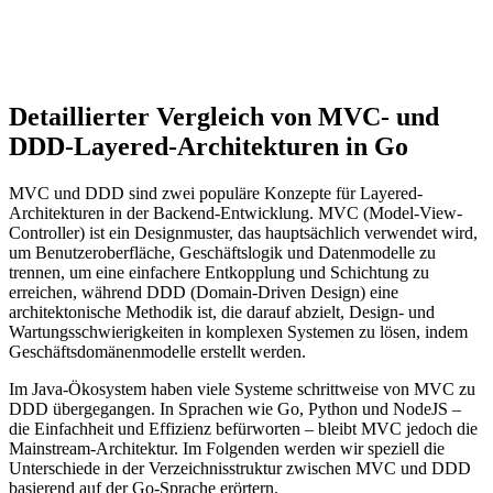
Detaillierter Vergleich von MVC- und
DDD-Layered-Architekturen in Go
MVC und DDD sind zwei populäre Konzepte für Layered-
Architekturen in der Backend-Entwicklung. MVC (Model-View-
Controller) ist ein Designmuster, das hauptsächlich verwendet wird,
um Benutzeroberfläche, Geschäftslogik und Datenmodelle zu
trennen, um eine einfachere Entkopplung und Schichtung zu
erreichen, während DDD (Domain-Driven Design) eine
architektonische Methodik ist, die darauf abzielt, Design- und
Wartungsschwierigkeiten in komplexen Systemen zu lösen, indem
Geschäftsdomänenmodelle erstellt werden.
Im Java-Ökosystem haben viele Systeme schrittweise von MVC zu
DDD übergegangen. In Sprachen wie Go, Python und NodeJS –
die Einfachheit und Effizienz befürworten – bleibt MVC jedoch die
Mainstream-Architektur. Im Folgenden werden wir speziell die
Unterschiede in der Verzeichnisstruktur zwischen MVC und DDD
basierend auf der Go-Sprache erörtern.