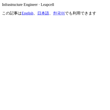
Infrastructure Engineer · Leapcell
この記事は
English
、
日本語
、
한국어
でも利用できます