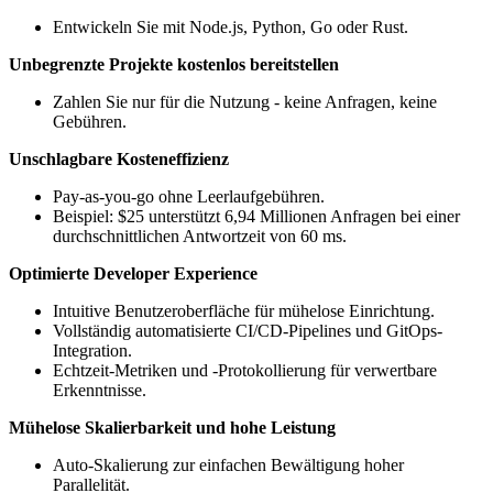
Entwickeln Sie mit Node.js, Python, Go oder Rust.
Unbegrenzte Projekte kostenlos bereitstellen
Zahlen Sie nur für die Nutzung - keine Anfragen, keine
Gebühren.
Unschlagbare Kosteneffizienz
Pay-as-you-go ohne Leerlaufgebühren.
Beispiel: $25 unterstützt 6,94 Millionen Anfragen bei einer
durchschnittlichen Antwortzeit von 60 ms.
Optimierte Developer Experience
Intuitive Benutzeroberfläche für mühelose Einrichtung.
Vollständig automatisierte CI/CD-Pipelines und GitOps-
Integration.
Echtzeit-Metriken und -Protokollierung für verwertbare
Erkenntnisse.
Mühelose Skalierbarkeit und hohe Leistung
Auto-Skalierung zur einfachen Bewältigung hoher
Parallelität.