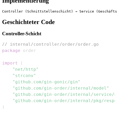
Implementierung
Geschichteter Code
Controller-Schicht
// internal/controller/order/order.go
package
import
(
"net/http"
"strconv"
"github.com/gin-gonic/gin"
"github.com/gin-order/internal/model"
"github.com/gin-order/internal/service/o
"github.com/gin-order/internal/pkg/respo
)