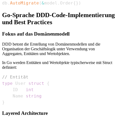
db
.
AutoMigrate
(
&
model
.
Order
{
}
)
Go-Sprache DDD-Code-Implementierung
und Best Practices
Fokus auf das Domänenmodell
DDD betont die Erstellung von Domänenmodellen und die
Organisation der Geschäftslogik unter Verwendung von
Aggregaten, Entitäten und Wertobjekten.
In Go werden Entitäten und Wertobjekte typischerweise mit Struct
definiert:
// Entität
type
 User 
struct
{
    ID   
int
    Name 
string
}
Layered Architecture