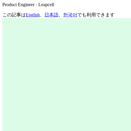
Product Engineer · Leapcell
この記事は
English
、
日本語
、
한국어
でも利用できます