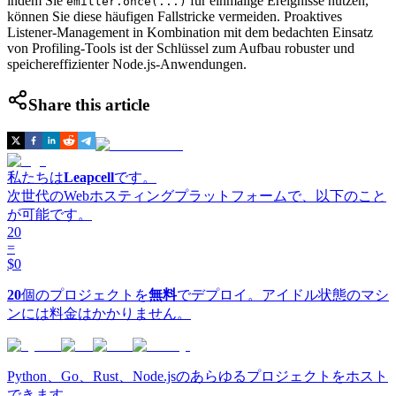
indem Sie
für einmalige Ereignisse nutzen,
emitter.once(...)
können Sie diese häufigen Fallstricke vermeiden. Proaktives
Listener-Management in Kombination mit dem bedachten Einsatz
von Profiling-Tools ist der Schlüssel zum Aufbau robuster und
speichereffizienter Node.js-Anwendungen.
Share this article
私たちは
Leapcell
です。
次世代のWebホスティングプラットフォームで、以下のこと
が可能です。
20
=
$0
20
個のプロジェクトを
無料
でデプロイ。アイドル状態のマシ
ンには料金はかかりません。
Python、Go、Rust、Node.jsのあらゆるプロジェクトをホスト
できます。