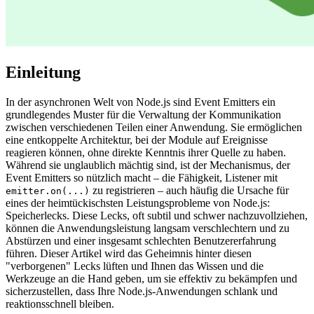
Einleitung
In der asynchronen Welt von Node.js sind Event Emitters ein
grundlegendes Muster für die Verwaltung der Kommunikation
zwischen verschiedenen Teilen einer Anwendung. Sie ermöglichen
eine entkoppelte Architektur, bei der Module auf Ereignisse
reagieren können, ohne direkte Kenntnis ihrer Quelle zu haben.
Während sie unglaublich mächtig sind, ist der Mechanismus, der
Event Emitters so nützlich macht – die Fähigkeit, Listener mit
zu registrieren – auch häufig die Ursache für
emitter.on(...)
eines der heimtückischsten Leistungsprobleme von Node.js:
Speicherlecks. Diese Lecks, oft subtil und schwer nachzuvollziehen,
können die Anwendungsleistung langsam verschlechtern und zu
Abstürzen und einer insgesamt schlechten Benutzererfahrung
führen. Dieser Artikel wird das Geheimnis hinter diesen
"verborgenen" Lecks lüften und Ihnen das Wissen und die
Werkzeuge an die Hand geben, um sie effektiv zu bekämpfen und
sicherzustellen, dass Ihre Node.js-Anwendungen schlank und
reaktionsschnell bleiben.