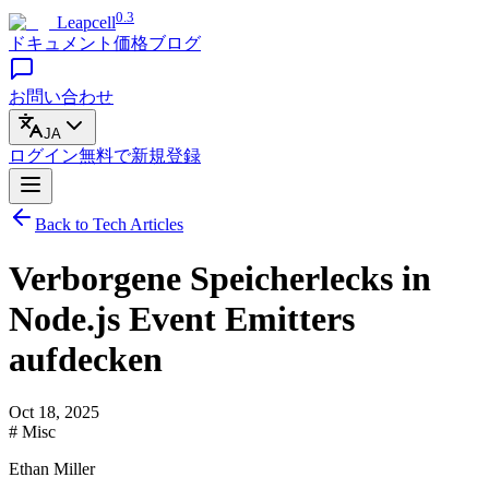
0.3
Leapcell
ドキュメント
価格
ブログ
お問い合わせ
JA
ログイン
無料で
新規登録
Back to Tech Articles
Verborgene Speicherlecks in
Node.js Event Emitters
aufdecken
Oct 18, 2025
# Misc
Ethan Miller