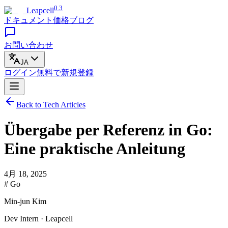
0.3
Leapcell
ドキュメント
価格
ブログ
お問い合わせ
JA
ログイン
無料で
新規登録
Back to Tech Articles
Übergabe per Referenz in Go:
Eine praktische Anleitung
4月 18, 2025
# Go
Min-jun Kim
Dev Intern · Leapcell