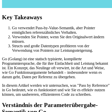
Key Takeaways
Go verwendet Pass-by-Value-Semantik, aber Pointer
ermöglichen referenzähnliches Verhalten.
Verwenden Sie Pointer, wenn Sie den Originalwert ändern
müssen.
Structs und große Datentypen profitieren von der
Verwendung von Pointern zur Leistungssteigerung.
Go (Golang) ist eine statisch typisierte, kompilierte
Programmiersprache, die für ihre Einfachheit und Leistung bekannt
ist. Ein Konzept, das Neulinge oft verwirrt, ist die Art und Weise,
wie Go Funktionsargumente behandelt – insbesondere wenn es
darum geht, Daten per Referenz zu übergeben.
In diesem Artikel werden wir untersuchen, was "Pass by Reference"
in Go bedeutet, wie es funktioniert und wie Sie es effektiv nutzen
können, um saubereren, effizienteren Code zu schreiben.
Verständnis der Parameterübergabe-
Semantik von Go