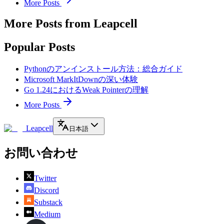
More Posts
More Posts from Leapcell
Popular Posts
Pythonのアンインストール方法：総合ガイド
Microsoft MarkItDownの深い体験
Go 1.24におけるWeak Pointerの理解
More Posts
Leapcell
日本語
お問い合わせ
Twitter
Discord
Substack
Medium