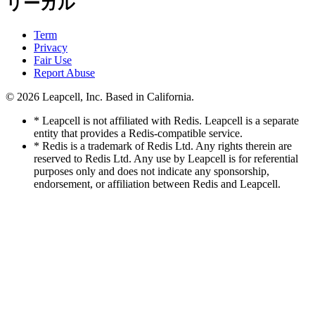
リーガル
Term
Privacy
Fair Use
Report Abuse
© 2026
Leapcell, Inc.
Based in California.
* Leapcell is not affiliated with Redis. Leapcell is a separate
entity that provides a Redis-compatible service.
* Redis is a trademark of Redis Ltd. Any rights therein are
reserved to Redis Ltd. Any use by Leapcell is for referential
purposes only and does not indicate any sponsorship,
endorsement, or affiliation between Redis and Leapcell.