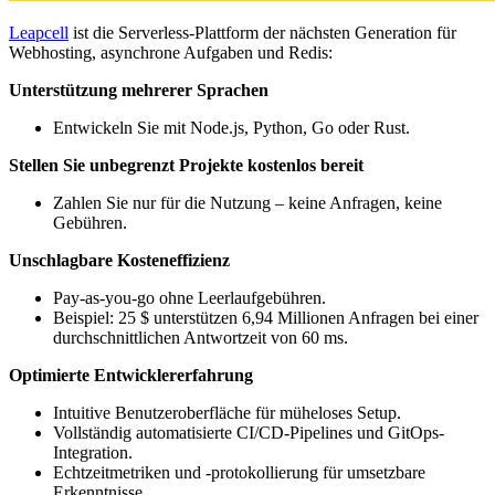
Leapcell
ist die Serverless-Plattform der nächsten Generation für
Webhosting, asynchrone Aufgaben und Redis:
Unterstützung mehrerer Sprachen
Entwickeln Sie mit Node.js, Python, Go oder Rust.
Stellen Sie unbegrenzt Projekte kostenlos bereit
Zahlen Sie nur für die Nutzung – keine Anfragen, keine
Gebühren.
Unschlagbare Kosteneffizienz
Pay-as-you-go ohne Leerlaufgebühren.
Beispiel: 25 $ unterstützen 6,94 Millionen Anfragen bei einer
durchschnittlichen Antwortzeit von 60 ms.
Optimierte Entwicklererfahrung
Intuitive Benutzeroberfläche für müheloses Setup.
Vollständig automatisierte CI/CD-Pipelines und GitOps-
Integration.
Echtzeitmetriken und -protokollierung für umsetzbare
Erkenntnisse.