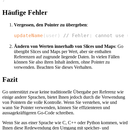
Häufige Fehler
Vergessen, den Pointer zu übergeben
:
updateName
(
user
)
// Fehler: cannot use u
Ändern von Werten innerhalb von Slices und Maps
: Go
übergibt Slices und Maps per Wert, aber sie enthalten
Referenzen auf zugrunde liegende Daten. In vielen Fällen
können Sie also ihren Inhalt ändern, ohne Pointer zu
verwenden. Beachten Sie dieses Verhalten.
Fazit
Go unterstützt zwar keine traditionelle Übergabe per Referenz wie
einige andere Sprachen, bietet Ihnen jedoch durch die Verwendung
von Pointern die volle Kontrolle. Wenn Sie verstehen, wie und
wann Sie Pointer verwenden, können Sie effizienteren und
aussagekräftigeren Go-Code schreiben.
Wenn Sie aus einer Sprache wie C, C++ oder Python kommen, wird
Ihnen diese Redewendung den Umgang mit speicher- und