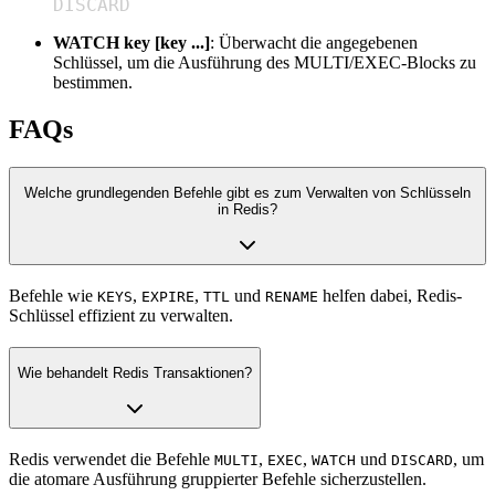
DISCARD
WATCH key [key ...]
: Überwacht die angegebenen
Schlüssel, um die Ausführung des MULTI/EXEC-Blocks zu
bestimmen.
FAQs
Welche grundlegenden Befehle gibt es zum Verwalten von Schlüsseln
in Redis?
Befehle wie
,
,
und
helfen dabei, Redis-
KEYS
EXPIRE
TTL
RENAME
Schlüssel effizient zu verwalten.
Wie behandelt Redis Transaktionen?
Redis verwendet die Befehle
,
,
und
, um
MULTI
EXEC
WATCH
DISCARD
die atomare Ausführung gruppierter Befehle sicherzustellen.