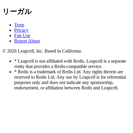
リーガル
Term
Privacy
Fair Use
Report Abuse
© 2026
Leapcell, Inc.
Based in California.
* Leapcell is not affiliated with Redis. Leapcell is a separate
entity that provides a Redis-compatible service.
* Redis is a trademark of Redis Ltd. Any rights therein are
reserved to Redis Ltd. Any use by Leapcell is for referential
purposes only and does not indicate any sponsorship,
endorsement, or affiliation between Redis and Leapcell.