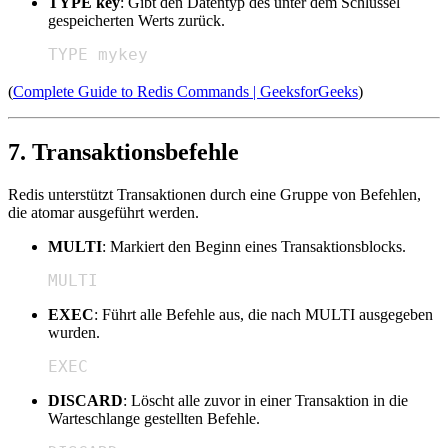
TYPE key
: Gibt den Datentyp des unter dem Schlüssel
gespeicherten Werts zurück.
TYPE mykey
(
Complete Guide to Redis Commands | GeeksforGeeks
)
7. Transaktionsbefehle
Redis unterstützt Transaktionen durch eine Gruppe von Befehlen,
die atomar ausgeführt werden.
MULTI
: Markiert den Beginn eines Transaktionsblocks.
MULTI
EXEC
: Führt alle Befehle aus, die nach MULTI ausgegeben
wurden.
EXEC
DISCARD
: Löscht alle zuvor in einer Transaktion in die
Warteschlange gestellten Befehle.