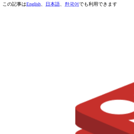
この記事は
English
、
日本語
、
한국어
でも利用できます