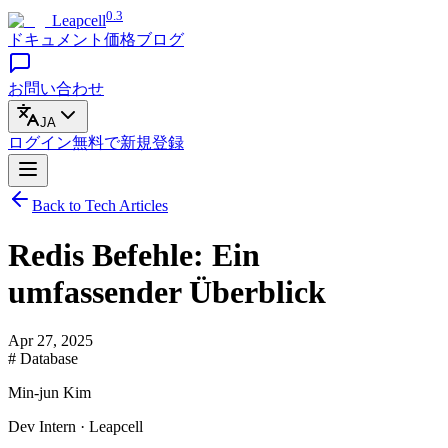
0.3
Leapcell
ドキュメント
価格
ブログ
お問い合わせ
JA
ログイン
無料で
新規登録
Back to Tech Articles
Redis Befehle: Ein
umfassender Überblick
Apr 27, 2025
# Database
Min-jun Kim
Dev Intern · Leapcell