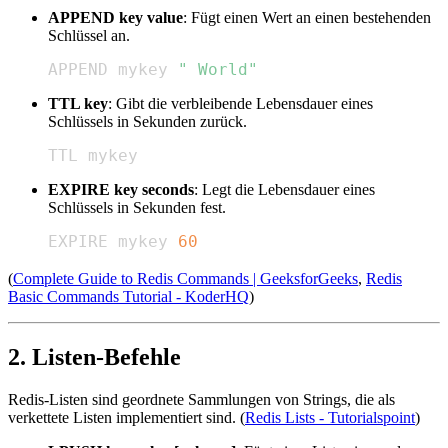
APPEND key value
: Fügt einen Wert an einen bestehenden
Schlüssel an.
APPEND mykey 
" World"
TTL key
: Gibt die verbleibende Lebensdauer eines
Schlüssels in Sekunden zurück.
TTL mykey
EXPIRE key seconds
: Legt die Lebensdauer eines
Schlüssels in Sekunden fest.
EXPIRE mykey 
60
(
Complete Guide to Redis Commands | GeeksforGeeks
,
Redis
Basic Commands Tutorial - KoderHQ
)
2. Listen-Befehle
Redis-Listen sind geordnete Sammlungen von Strings, die als
verkettete Listen implementiert sind. (
Redis Lists - Tutorialspoint
)