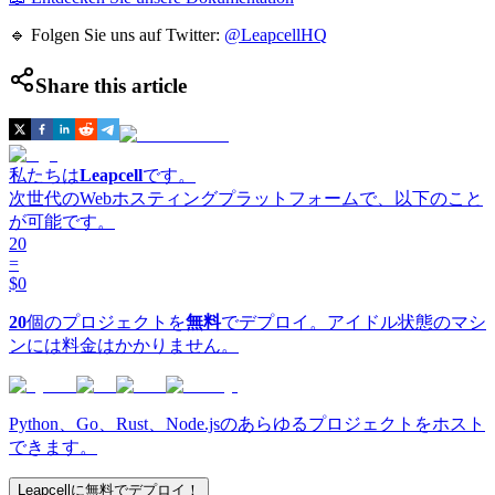
🔹 Folgen Sie uns auf Twitter:
@LeapcellHQ
Share this article
私たちは
Leapcell
です。
次世代のWebホスティングプラットフォームで、以下のこと
が可能です。
20
=
$0
20
個のプロジェクトを
無料
でデプロイ。アイドル状態のマシ
ンには料金はかかりません。
Python、Go、Rust、Node.jsのあらゆるプロジェクトをホスト
できます。
Leapcellに無料でデプロイ！