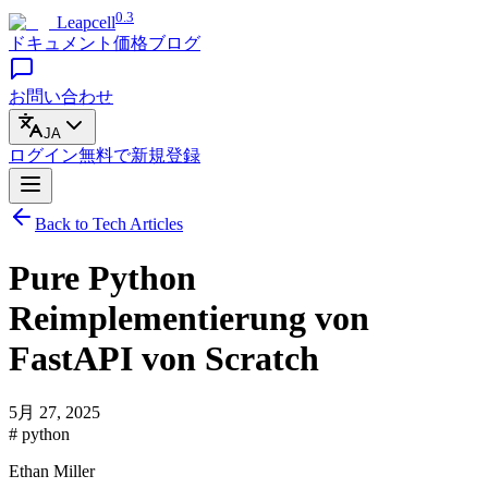
0.3
Leapcell
ドキュメント
価格
ブログ
お問い合わせ
JA
ログイン
無料で
新規登録
Back to Tech Articles
Pure Python
Reimplementierung von
FastAPI von Scratch
5月 27, 2025
# python
Ethan Miller