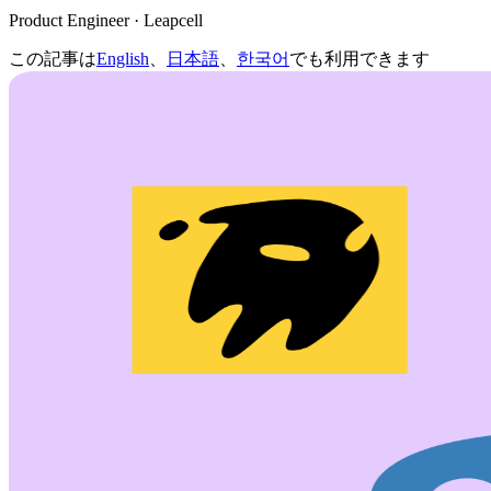
Product Engineer · Leapcell
この記事は
English
、
日本語
、
한국어
でも利用できます