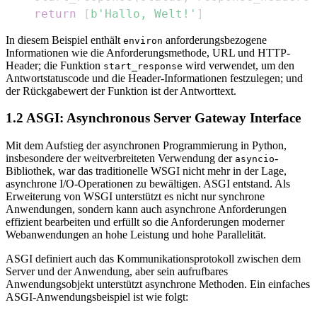
return
[
b'Hallo, Welt!'
]
In diesem Beispiel enthält
anforderungsbezogene
environ
Informationen wie die Anforderungsmethode, URL und HTTP-
Header; die Funktion
wird verwendet, um den
start_response
Antwortstatuscode und die Header-Informationen festzulegen; und
der Rückgabewert der Funktion ist der Antworttext.
1.2 ASGI: Asynchronous Server Gateway Interface
Mit dem Aufstieg der asynchronen Programmierung in Python,
insbesondere der weitverbreiteten Verwendung der
-
asyncio
Bibliothek, war das traditionelle WSGI nicht mehr in der Lage,
asynchrone I/O-Operationen zu bewältigen. ASGI entstand. Als
Erweiterung von WSGI unterstützt es nicht nur synchrone
Anwendungen, sondern kann auch asynchrone Anforderungen
effizient bearbeiten und erfüllt so die Anforderungen moderner
Webanwendungen an hohe Leistung und hohe Parallelität.
ASGI definiert auch das Kommunikationsprotokoll zwischen dem
Server und der Anwendung, aber sein aufrufbares
Anwendungsobjekt unterstützt asynchrone Methoden. Ein einfaches
ASGI-Anwendungsbeispiel ist wie folgt: