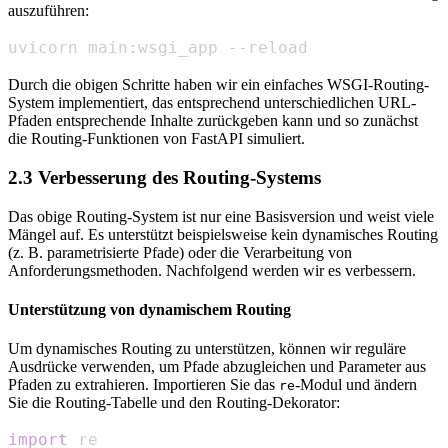
auszuführen:
uvicorn main:wsgi_app --reload
Durch die obigen Schritte haben wir ein einfaches WSGI-Routing-
System implementiert, das entsprechend unterschiedlichen URL-
Pfaden entsprechende Inhalte zurückgeben kann und so zunächst
die Routing-Funktionen von FastAPI simuliert.
2.3 Verbesserung des Routing-Systems
Das obige Routing-System ist nur eine Basisversion und weist viele
Mängel auf. Es unterstützt beispielsweise kein dynamisches Routing
(z. B. parametrisierte Pfade) oder die Verarbeitung von
Anforderungsmethoden. Nachfolgend werden wir es verbessern.
Unterstützung von dynamischem Routing
Um dynamisches Routing zu unterstützen, können wir reguläre
Ausdrücke verwenden, um Pfade abzugleichen und Parameter aus
Pfaden zu extrahieren. Importieren Sie das
-Modul und ändern
re
Sie die Routing-Tabelle und den Routing-Dekorator:
import