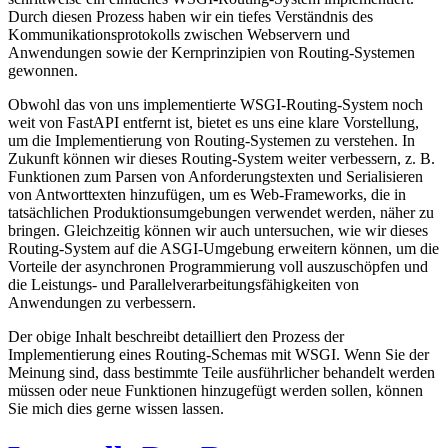
Durch diesen Prozess haben wir ein tiefes Verständnis des
Kommunikationsprotokolls zwischen Webservern und
Anwendungen sowie der Kernprinzipien von Routing-Systemen
gewonnen.
Obwohl das von uns implementierte WSGI-Routing-System noch
weit von FastAPI entfernt ist, bietet es uns eine klare Vorstellung,
um die Implementierung von Routing-Systemen zu verstehen. In
Zukunft können wir dieses Routing-System weiter verbessern, z. B.
Funktionen zum Parsen von Anforderungstexten und Serialisieren
von Antworttexten hinzufügen, um es Web-Frameworks, die in
tatsächlichen Produktionsumgebungen verwendet werden, näher zu
bringen. Gleichzeitig können wir auch untersuchen, wie wir dieses
Routing-System auf die ASGI-Umgebung erweitern können, um die
Vorteile der asynchronen Programmierung voll auszuschöpfen und
die Leistungs- und Parallelverarbeitungsfähigkeiten von
Anwendungen zu verbessern.
Der obige Inhalt beschreibt detailliert den Prozess der
Implementierung eines Routing-Schemas mit WSGI. Wenn Sie der
Meinung sind, dass bestimmte Teile ausführlicher behandelt werden
müssen oder neue Funktionen hinzugefügt werden sollen, können
Sie mich dies gerne wissen lassen.