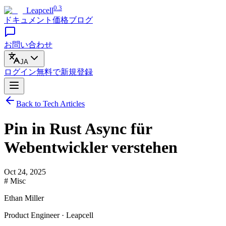
0.3
Leapcell
ドキュメント
価格
ブログ
お問い合わせ
JA
ログイン
無料で
新規登録
Back to Tech Articles
Pin in Rust Async für
Webentwickler verstehen
Oct 24, 2025
# Misc
Ethan Miller
Product Engineer · Leapcell