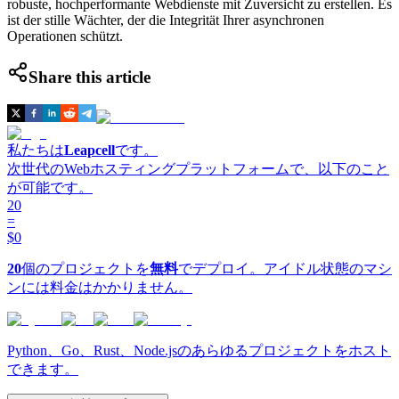
robuste, hochperformante Webdienste mit Zuversicht zu erstellen. Es
ist der stille Wächter, der die Integrität Ihrer asynchronen
Operationen schützt.
Share this article
私たちは
Leapcell
です。
次世代のWebホスティングプラットフォームで、以下のこと
が可能です。
20
=
$0
20
個のプロジェクトを
無料
でデプロイ。アイドル状態のマシ
ンには料金はかかりません。
Python、Go、Rust、Node.jsのあらゆるプロジェクトをホスト
できます。