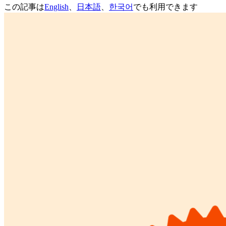
この記事は
English
、
日本語
、
한국어
でも利用できます