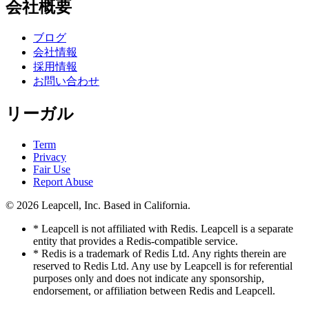
会社概要
ブログ
会社情報
採用情報
お問い合わせ
リーガル
Term
Privacy
Fair Use
Report Abuse
© 2026
Leapcell, Inc.
Based in California.
* Leapcell is not affiliated with Redis. Leapcell is a separate
entity that provides a Redis-compatible service.
* Redis is a trademark of Redis Ltd. Any rights therein are
reserved to Redis Ltd. Any use by Leapcell is for referential
purposes only and does not indicate any sponsorship,
endorsement, or affiliation between Redis and Leapcell.