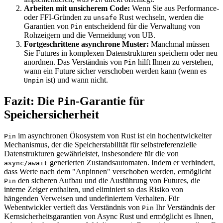
Arbeiten mit unsicherem Code:
Wenn Sie aus Performance-
oder FFI-Gründen zu
Rust wechseln, werden die
unsafe
Garantien von
entscheidend für die Verwaltung von
Pin
Rohzeigern und die Vermeidung von UB.
Fortgeschrittene asynchrone Muster:
Manchmal müssen
Sie Futures in komplexen Datenstrukturen speichern oder neu
anordnen. Das Verständnis von
hilft Ihnen zu verstehen,
Pin
wann ein Future sicher verschoben werden kann (wenn es
ist) und wann nicht.
Unpin
Fazit: Die
-Garantie für
Pin
Speichersicherheit
im asynchronen Ökosystem von Rust ist ein hochentwickelter
Pin
Mechanismus, der die Speicherstabilität für selbstreferenzielle
Datenstrukturen gewährleistet, insbesondere für die von
generierten Zustandsautomaten. Indem er verhindert,
async/await
dass Werte nach dem "Anpinnen" verschoben werden, ermöglicht
den sicheren Aufbau und die Ausführung von Futures, die
Pin
interne Zeiger enthalten, und eliminiert so das Risiko von
hängenden Verweisen und undefiniertem Verhalten. Für
Webentwickler vertieft das Verständnis von
Ihr Verständnis der
Pin
Kernsicherheitsgarantien von Async Rust und ermöglicht es Ihnen,