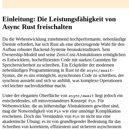
Einleitung: Die Leistungsfähigkeit von
Async Rust freischalten
Da die Webentwicklung zunehmend hochperformante, nebenläufige
Dienste erfordert, hat sich Rust als eine überzeugende Wahl für den
Aufbau robuster Backend-Systeme herauskristallisiert. Sein
Ownership-Modell und seine Zero-Cost-Abstraktionen ermöglichen
es Entwicklern, hocheffizienten Code mit starken Garantien für
Speichersicherheit zu schreiben. Ein Eckpfeiler der modernen
nebenläufigen Programmierung in Rust ist die
-
async/await
Syntax, die es uns ermöglicht, asynchronen Code zu schreiben, der
synchron aussieht und sich so anfühlt, was komplexe Operationen
viel leichter nachvollziehbar macht.
Unter der eleganten Oberfläche von
liegt jedoch ein
async/await
entscheidendes, oft missverstandenes Konzept:
. Für
Pin
Webentwickler, die an höherstufige Abstraktionen gewöhnt sind,
mag die Notwendigkeit von
wie eine unnötige Komplikation
Pin
erscheinen. Doch das Verständnis von
ist nicht nur eine
Pin
akademische Übung; es ist von grundlegender Bedeutung für das
Schreiben von korrektem, effizientem und sicherem asynchronem