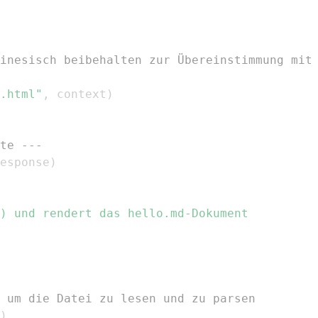
inesisch beibehalten zur Übereinstimmung mit
.html"
,
 context
)
te ---
esponse
)
 um die Datei zu lesen und zu parsen
)