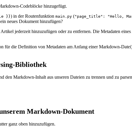
 Markdown-Codeblöcke hinzugefügt.
) in der Routenfunktion
(
le }}
main.py
"page_title": "Hello, Ma
r ein neues Dokument hinzufügen?
Artikel jederzeit hinzuzufügen oder zu entfernen. Die Metadaten eines
ion für die Definition von Metadaten am Anfang einer Markdown-Datei)
rsing-Bibliothek
d den Markdown-Inhalt aus unseren Dateien zu trennen und zu parsen
zu unserem Markdown-Dokument
atter ganz oben hinzuzufügen.