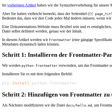
Im
vorherigen Artikel
haben wir die Syntaxhervorhebung für unsere
Aber Sie haben vielleicht bemerkt, dass der Seitentitel (
{{ page_tit
Bedeutet das, dass wir den Code jedes Mal ändern müssen, wenn wi
Eine Dokumentations-Website muss flexibel sein und es ermöglichen, 
Datei selbst definiert werden, genau wie der Inhalt.
In diesem Artikel werden wir
(eine gängige Spezifikat
Frontmatter
Metadaten dynamisch laden können.
Schritt 1: Installieren der Frontmatter-Pa
Wir werden
verwenden, um das Frontmatter un
python-frontmatter
Installieren Sie es mit dem folgenden Befehl:
pip 
install
 python-frontmatter
Schritt 2: Hinzufügen von Frontmatter 
Als Nächstes modifizieren wir die Datei
, um Frontm
docs/hello.md