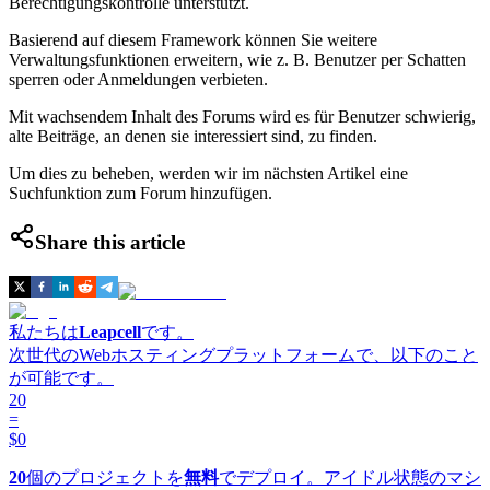
Berechtigungskontrolle unterstützt.
Basierend auf diesem Framework können Sie weitere
Verwaltungsfunktionen erweitern, wie z. B. Benutzer per Schatten
sperren oder Anmeldungen verbieten.
Mit wachsendem Inhalt des Forums wird es für Benutzer schwierig,
alte Beiträge, an denen sie interessiert sind, zu finden.
Um dies zu beheben, werden wir im nächsten Artikel eine
Suchfunktion zum Forum hinzufügen.
Share this article
私たちは
Leapcell
です。
次世代のWebホスティングプラットフォームで、以下のこと
が可能です。
20
=
$0
20
個のプロジェクトを
無料
でデプロイ。アイドル状態のマシ