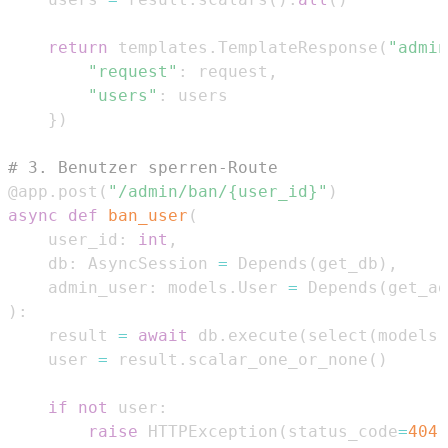
return
 templates
.
TemplateResponse
(
"admin
"request"
:
 request
,
"users"
:
}
)
# 3. Benutzer sperren-Route
@app
.
post
(
"/admin/ban/{user_id}"
)
async
def
ban_user
(
    user_id
:
int
,
    db
:
 AsyncSession 
=
 Depends
(
get_db
)
,
    admin_user
:
 models
.
User 
=
 Depends
(
get_ad
)
:
    result 
=
await
 db
.
execute
(
select
(
models
.
    user 
=
 result
.
scalar_one_or_none
(
)
if
not
 user
:
raise
 HTTPException
(
status_code
=
404
,