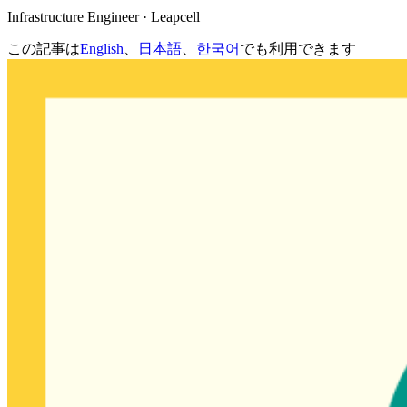
Infrastructure Engineer · Leapcell
この記事は
English
、
日本語
、
한국어
でも利用できます