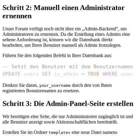
Schritt 2: Manuell einen Administrator
ernennen
Unser Forum verfügt noch nicht über ein „Admin-Backend“, um
Administratoren zu ernennen. Da die Erstellung eines Admins eine
seltene Anforderung ist, können wir die Datenbank direkt
bearbeiten, um Ihren Benutzer manuell als Admin festzulegen.
Führen Sie den folgenden Befehl in Ihrer Datenbank aus:
-- Setzt den Benutzer mit dem Benutzernamen 
UPDATE
 users 
SET
 is_admin 
=
TRUE
WHERE
 usern
Denken Sie daran,
durch den von Ihnen
your_username
registrierten Benutzernamen zu ersetzen.
Schritt 3: Die Admin-Panel-Seite erstellen
Wir benötigen eine Seite, die nur Administratoren zugänglich ist und
alle Benutzer anzeigt sowie Aktionsschaltflächen bereitstellt.
Erstellen Sie im Ordner
eine neue Datei namens
templates