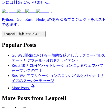
ンには料金はかかりません。
Python、Go、Rust、Node.jsのあらゆるプロジェクトをホスト
できます。
Leapcellに無料でデプロイ！
Popular Posts
Go Web開発における一般的な落とし穴：グローバルス
テートとデフォルトHTTPクライアント
React 19 と部分的ハイドレーションによるウェブパフ
ォーマンスの向上
Rust Webアプリケーションのコンパイルとバイナリサ
イズのスーパーチャージ
More Posts
More Posts from Leapcell