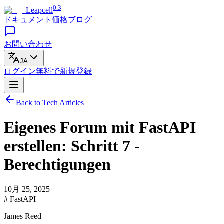
0.3
Leapcell
ドキュメント
価格
ブログ
お問い合わせ
JA
ログイン
無料で
新規登録
Back to Tech Articles
Eigenes Forum mit FastAPI
erstellen: Schritt 7 -
Berechtigungen
10月 25, 2025
# FastAPI
James Reed