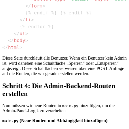
</
form
>
</
li
>
</
ul
>
</
body
>
</
html
>
Diese Seite durchläuft alle Benutzer. Wenn ein Benutzer kein Admin
ist, wird daneben eine Schaltfläche „Sperren“ oder „Entsperren“
angezeigt. Diese Schaltflächen verweisen über eine POST-Anfrage
auf die Routen, die wir gerade erstellen werden.
Schritt 4: Die Admin-Backend-Routen
erstellen
Nun müssen wir neue Routen in
hinzufügen, um die
main.py
Admin-Panel-Logik zu verarbeiten.
(Neue Routen und Abhängigkeit hinzufügen)
main.py