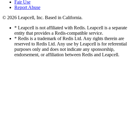
Fair Use
Report Abuse
© 2026
Leapcell, Inc.
Based in California.
* Leapcell is not affiliated with Redis. Leapcell is a separate
entity that provides a Redis-compatible service.
* Redis is a trademark of Redis Ltd. Any rights therein are
reserved to Redis Ltd. Any use by Leapcell is for referential
purposes only and does not indicate any sponsorship,
endorsement, or affiliation between Redis and Leapcell.