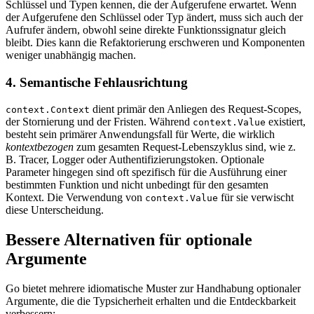
Schlüssel und Typen kennen, die der Aufgerufene erwartet. Wenn
der Aufgerufene den Schlüssel oder Typ ändert, muss sich auch der
Aufrufer ändern, obwohl seine direkte Funktionssignatur gleich
bleibt. Dies kann die Refaktorierung erschweren und Komponenten
weniger unabhängig machen.
4. Semantische Fehlausrichtung
dient primär den Anliegen des Request-Scopes,
context.Context
der Stornierung und der Fristen. Während
existiert,
context.Value
besteht sein primärer Anwendungsfall für Werte, die wirklich
kontextbezogen
zum gesamten Request-Lebenszyklus sind, wie z.
B. Tracer, Logger oder Authentifizierungstoken. Optionale
Parameter hingegen sind oft spezifisch für die Ausführung einer
bestimmten Funktion und nicht unbedingt für den gesamten
Kontext. Die Verwendung von
für sie verwischt
context.Value
diese Unterscheidung.
Bessere Alternativen für optionale
Argumente
Go bietet mehrere idiomatische Muster zur Handhabung optionaler
Argumente, die die Typsicherheit erhalten und die Entdeckbarkeit
verbessern: