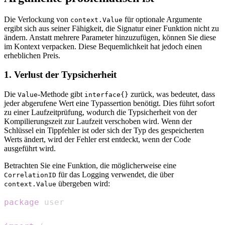
Die Verlockung von
für optionale Argumente
context.Value
ergibt sich aus seiner Fähigkeit, die Signatur einer Funktion nicht zu
ändern. Anstatt mehrere Parameter hinzuzufügen, können Sie diese
im Kontext verpacken. Diese Bequemlichkeit hat jedoch einen
erheblichen Preis.
1. Verlust der Typsicherheit
Die
-Methode gibt
zurück, was bedeutet, dass
Value
interface{}
jeder abgerufene Wert eine Typassertion benötigt. Dies führt sofort
zu einer Laufzeitprüfung, wodurch die Typsicherheit von der
Kompilierungszeit zur Laufzeit verschoben wird. Wenn der
Schlüssel ein Tippfehler ist oder sich der Typ des gespeicherten
Werts ändert, wird der Fehler erst entdeckt, wenn der Code
ausgeführt wird.
Betrachten Sie eine Funktion, die möglicherweise eine
für das Logging verwendet, die über
CorrelationID
übergeben wird:
context.Value
package