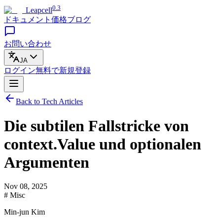
0.3
Leapcell
ドキュメント
価格
ブログ
お問い合わせ
JA
ログイン
無料で
新規登録
Back to Tech Articles
Die subtilen Fallstricke von
context.Value und optionalen
Argumenten
Nov 08, 2025
# Misc
Min-jun Kim