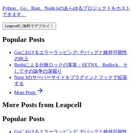
Python、Go、Rust、Node.jsのあらゆるプロジェクトをホスト
できます。
Leapcellに無料でデプロイ！
Popular Posts
Goにおけるエラーラッピング: デバッグと維持可能性
の向上
Redisによる分散ロックの実装：SETNX、Redlock、そ
してその論争の深掘り
Nuxt 3のサーバーサイドをプラグインとフックで拡張
する
More Posts
More Posts from Leapcell
Popular Posts
Goにおけるエラーラッピング: デバッグと維持可能性