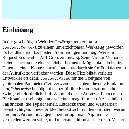
Einleitung
In der geschäftigen Welt der Go-Programmierung ist
zu einem unverzichtbaren Werkzeug geworden.
context.Context
Es handhabt nahtlos Fristen, Stornierungen und trägt Werte im
Request-Scope über API-Grenzen hinweg. Seine
-Methode
Value
bietet insbesondere eine scheinbar bequeme Möglichkeit, beliebige
Daten an einen Kontext anzuhängen, wodurch sie für Funktionen in
der Aufrufkette verfügbar werden. Diese Flexibilität verleitet
Entwickler oft dazu,
für die Übergabe von
context.Value
„optionalen Parametern“ zu verwenden – Daten, die eine Funktion
möglicherweise
benötigt, die aber für ihre Kernoperation nicht
zwingend erforderlich sind. Während dieser Ansatz auf den ersten
Blick sauber und prägnant erscheinen mag, führt er oft zu subtilen
Fallstricken, die Typsicherheit, Entdeckbarkeit und Wartbarkeit
beeinträchtigen. Dieser Artikel befasst sich mit den Gründen, warum
im Allgemeinen für optionale Argumente
context.Value
vermieden werden sollte, und untersucht idiomatischere Go-Muster.