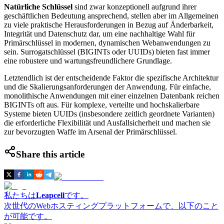
Natürliche Schlüssel
sind zwar konzeptionell aufgrund ihrer
geschäftlichen Bedeutung ansprechend, stellen aber im Allgemeinen
zu viele praktische Herausforderungen in Bezug auf Änderbarkeit,
Integrität und Datenschutz dar, um eine nachhaltige Wahl für
Primärschlüssel in modernen, dynamischen Webanwendungen zu
sein. Surrogatschlüssel (BIGINTs oder UUIDs) bieten fast immer
eine robustere und wartungsfreundlichere Grundlage.
Letztendlich ist der entscheidende Faktor die spezifische Architektur
und die Skalierungsanforderungen der Anwendung. Für einfache,
monolithische Anwendungen mit einer einzelnen Datenbank reichen
BIGINTs oft aus. Für komplexe, verteilte und hochskalierbare
Systeme bieten UUIDs (insbesondere zeitlich geordnete Varianten)
die erforderliche Flexibilität und Ausfallsicherheit und machen sie
zur bevorzugten Waffe im Arsenal der Primärschlüssel.
Share this article
私たちは
Leapcell
です。
次世代のWebホスティングプラットフォームで、以下のこと
が可能です。