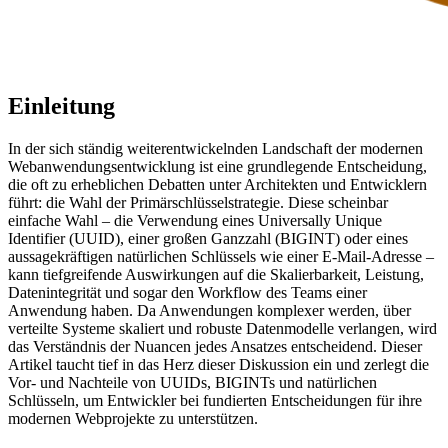
Einleitung
In der sich ständig weiterentwickelnden Landschaft der modernen
Webanwendungsentwicklung ist eine grundlegende Entscheidung,
die oft zu erheblichen Debatten unter Architekten und Entwicklern
führt: die Wahl der Primärschlüsselstrategie. Diese scheinbar
einfache Wahl – die Verwendung eines Universally Unique
Identifier (UUID), einer großen Ganzzahl (BIGINT) oder eines
aussagekräftigen natürlichen Schlüssels wie einer E-Mail-Adresse –
kann tiefgreifende Auswirkungen auf die Skalierbarkeit, Leistung,
Datenintegrität und sogar den Workflow des Teams einer
Anwendung haben. Da Anwendungen komplexer werden, über
verteilte Systeme skaliert und robuste Datenmodelle verlangen, wird
das Verständnis der Nuancen jedes Ansatzes entscheidend. Dieser
Artikel taucht tief in das Herz dieser Diskussion ein und zerlegt die
Vor- und Nachteile von UUIDs, BIGINTs und natürlichen
Schlüsseln, um Entwickler bei fundierten Entscheidungen für ihre
modernen Webprojekte zu unterstützen.