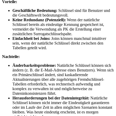
Vorteile:
Geschäftliche Bedeutung:
Schlüssel sind für Benutzer und
die Geschäftswelt bedeutungsvoll.
Keine Redundanz (Potenziell):
Wenn der natürliche
Schlüssel bereits als eindeutige Kennung gespeichert ist,
vermeidet die Verwendung als PK die Erstellung einer
zusätzlichen Surrogatschlüsselspalte.
Einfachheit bei Joins:
Joins können manchmal intuitiver
sein, wenn der natürliche Schlüssel direkt zwischen den
Tabellen geteilt wird.
Nachteile:
Änderbarkeitsprobleme:
Natürliche Schlüssel können sich
ändern (z. B. die E-Mail-Adresse eines Benutzers). Wenn sich
ein Primärschlüssel ändert, sind kaskadierende
Aktualisierungen über alle zugehörigen Fremdschlüssel-
Tabellen erforderlich, was rechnerisch aufwendig und
komplex zu verwalten ist und möglicherweise zu
Dateninkonsistenzen führt.
Herausforderungen bei der Datenintegrität:
Natürliche
Schlüssel können nicht immer die Eindeutigkeit garantieren
oder im Laufe der Zeit in allen möglichen Szenarien konstant
bleiben. Was heute eindeutig erscheint, ist es morgen