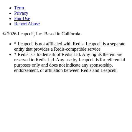
Term
Privacy
Fair Use
Report Abuse
© 2026
Leapcell, Inc.
Based in California.
* Leapcell is not affiliated with Redis. Leapcell is a separate
entity that provides a Redis-compatible service.
* Redis is a trademark of Redis Ltd. Any rights therein are
reserved to Redis Ltd. Any use by Leapcell is for referential
purposes only and does not indicate any sponsorship,
endorsement, or affiliation between Redis and Leapcell.