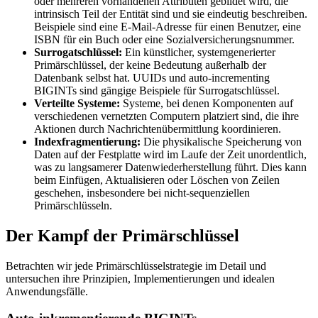
oder mehreren vorhandenen Attributen gebildet wird, die
intrinsisch Teil der Entität sind und sie eindeutig beschreiben.
Beispiele sind eine E-Mail-Adresse für einen Benutzer, eine
ISBN für ein Buch oder eine Sozialversicherungsnummer.
Surrogatschlüssel:
Ein künstlicher, systemgenerierter
Primärschlüssel, der keine Bedeutung außerhalb der
Datenbank selbst hat. UUIDs und auto-incrementing
BIGINTs sind gängige Beispiele für Surrogatschlüssel.
Verteilte Systeme:
Systeme, bei denen Komponenten auf
verschiedenen vernetzten Computern platziert sind, die ihre
Aktionen durch Nachrichtenübermittlung koordinieren.
Indexfragmentierung:
Die physikalische Speicherung von
Daten auf der Festplatte wird im Laufe der Zeit unordentlich,
was zu langsamerer Datenwiederherstellung führt. Dies kann
beim Einfügen, Aktualisieren oder Löschen von Zeilen
geschehen, insbesondere bei nicht-sequenziellen
Primärschlüsseln.
Der Kampf der Primärschlüssel
Betrachten wir jede Primärschlüsselstrategie im Detail und
untersuchen ihre Prinzipien, Implementierungen und idealen
Anwendungsfälle.