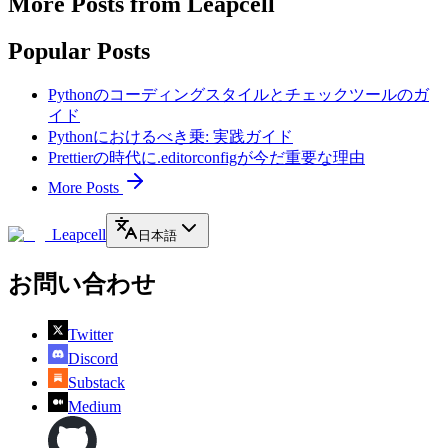
More Posts from Leapcell
Popular Posts
Pythonのコーディングスタイルとチェックツールのガ
イド
Pythonにおけるべき乗: 実践ガイド
Prettierの時代に.editorconfigが今だ重要な理由
More Posts
Leapcell
日本語
お問い合わせ
Twitter
Discord
Substack
Medium