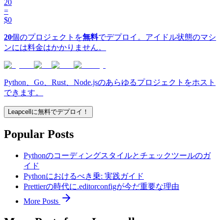
20
=
$0
20
個のプロジェクトを
無料
でデプロイ。アイドル状態のマシ
ンには料金はかかりません。
Python、Go、Rust、Node.jsのあらゆるプロジェクトをホスト
できます。
Leapcellに無料でデプロイ！
Popular Posts
Pythonのコーディングスタイルとチェックツールのガ
イド
Pythonにおけるべき乗: 実践ガイド
Prettierの時代に.editorconfigが今だ重要な理由
More Posts