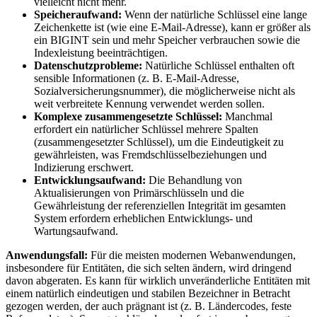
vielleicht nicht mehr.
Speicheraufwand:
Wenn der natürliche Schlüssel eine lange
Zeichenkette ist (wie eine E-Mail-Adresse), kann er größer als
ein BIGINT sein und mehr Speicher verbrauchen sowie die
Indexleistung beeinträchtigen.
Datenschutzprobleme:
Natürliche Schlüssel enthalten oft
sensible Informationen (z. B. E-Mail-Adresse,
Sozialversicherungsnummer), die möglicherweise nicht als
weit verbreitete Kennung verwendet werden sollen.
Komplexe zusammengesetzte Schlüssel:
Manchmal
erfordert ein natürlicher Schlüssel mehrere Spalten
(zusammengesetzter Schlüssel), um die Eindeutigkeit zu
gewährleisten, was Fremdschlüsselbeziehungen und
Indizierung erschwert.
Entwicklungsaufwand:
Die Behandlung von
Aktualisierungen von Primärschlüsseln und die
Gewährleistung der referenziellen Integrität im gesamten
System erfordern erheblichen Entwicklungs- und
Wartungsaufwand.
Anwendungsfall:
Für die meisten modernen Webanwendungen,
insbesondere für Entitäten, die sich selten ändern, wird dringend
davon abgeraten. Es kann für wirklich unveränderliche Entitäten mit
einem natürlich eindeutigen und stabilen Bezeichner in Betracht
gezogen werden, der auch prägnant ist (z. B. Ländercodes, feste