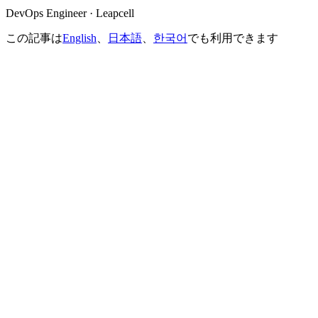
DevOps Engineer · Leapcell
この記事は
English
、
日本語
、
한국어
でも利用できます