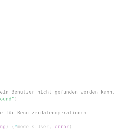
ein Benutzer nicht gefunden werden kann.
ound"
)
e für Benutzerdatenoperationen.
ng
)
(
*
models
.
User
,
error
)