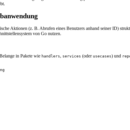
bt.
Webanwendung
ische Aktionen (z. B. Abrufen eines Benutzers anhand seiner ID) struktu
nittstellensystem von Go nutzen.
 Belange in Pakete wie
,
(oder
) und
handlers
services
usecases
rep
ng
