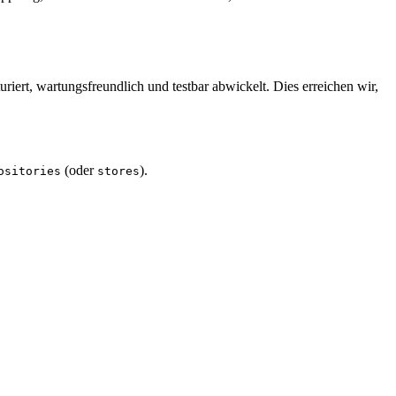
riert, wartungsfreundlich und testbar abwickelt. Dies erreichen wir,
(oder
).
ositories
stores