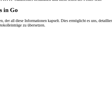
s in Go
len, der all diese Informationen kapselt. Dies ermöglicht es uns, detai
okolleinträge zu übersetzen.