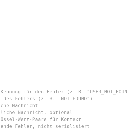
 Kennung für den Fehler (z. B. "USER_NOT_FOUN
e des Fehlers (z. B. "NOT_FOUND")
iche Nachricht
dliche Nachricht, optional
lüssel-Wert-Paare für Kontext
gende Fehler, nicht serialisiert