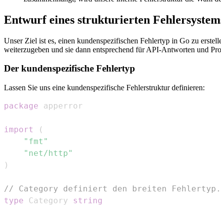
Entwurf eines strukturierten Fehlersystem
Unser Ziel ist es, einen kundenspezifischen Fehlertyp in Go zu erstel
weiterzugeben und sie dann entsprechend für API-Antworten und Prot
Der kundenspezifische Fehlertyp
Lassen Sie uns eine kundenspezifische Fehlerstruktur definieren:
package
import
(
"fmt"
"net/http"
)
// Category definiert den breiten Fehlertyp.
type
 Category 
string