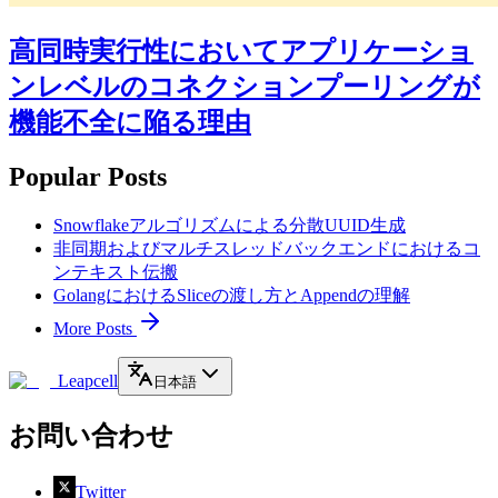
高同時実行性においてアプリケーショ
ンレベルのコネクションプーリングが
機能不全に陥る理由
Popular Posts
Snowflakeアルゴリズムによる分散UUID生成
非同期およびマルチスレッドバックエンドにおけるコ
ンテキスト伝搬
GolangにおけるSliceの渡し方とAppendの理解
More Posts
Leapcell
日本語
お問い合わせ
Twitter