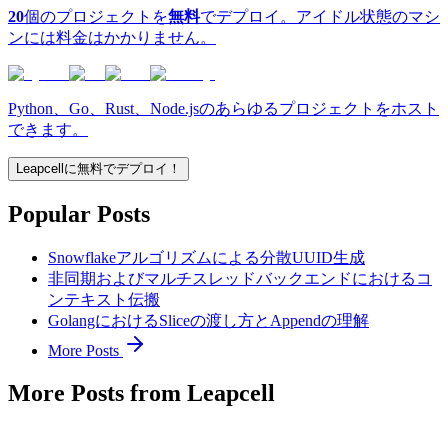
20
個のプロジェクトを
無料
でデプロイ。アイドル状態のマシ
ンには料金はかかりません。
Python、Go、Rust、Node.jsのあらゆるプロジェクトをホスト
できます。
Leapcellに無料でデプロイ！
Popular Posts
Snowflakeアルゴリズムによる分散UUID生成
非同期およびマルチスレッドバックエンドにおけるコ
ンテキスト伝搬
GolangにおけるSliceの渡し方とAppendの理解
More Posts
More Posts from Leapcell