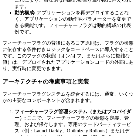
ます。
動的構成:
アプリケーションを再デプロイすることな
く、アプリケーションの動作やパラメーターを変更で
きる機能です。フィーチャーフラグは動的構成の代表
例です。
フィーチャーフラグの背後にあるコア原則は、フラグの状態
に依存する条件付きロジックをコードベースに導入すること
です。このフラグの状態（オン/オフ、またはさらに複雑な
値）は、デプロイされたアプリケーションコードの外部にあ
り、実行時に変更できます。
アーキテクチャの考慮事項と実装
フィーチャーフラグシステムを統合するには、通常、いくつ
かの主要なコンポーネントが含まれます。
フィーチャーフラグ管理システム（またはプロバイダ
ー）:
ここで、フィーチャーフラグの状態を定義、管
理、および保存します。専用のサードパーティサービ
ス（例：LaunchDarkly、Optimizely Rollouts）またはデ