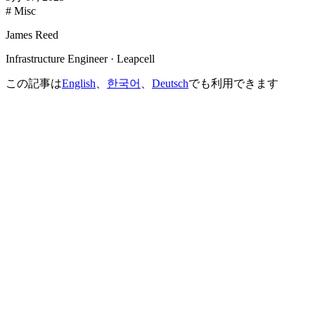
# Misc
James Reed
Infrastructure Engineer · Leapcell
この記事は
English
、
한국어
、
Deutsch
でも利用できます