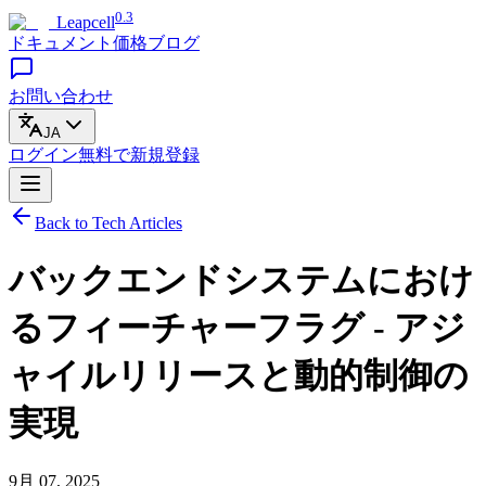
0.3
Leapcell
ドキュメント
価格
ブログ
お問い合わせ
JA
ログイン
無料で
新規登録
Back to Tech Articles
バックエンドシステムにおけ
るフィーチャーフラグ - アジ
ャイルリリースと動的制御の
実現
9月 07, 2025