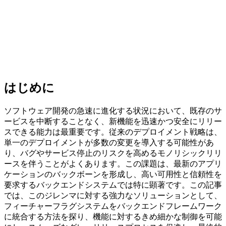
はじめに
ソフトウェア開発の急速に進化する状況において、既存のサ
ービスを中断することなく、新機能を迅速かつ安全にリリー
スできる能力は最重要です。従来のデプロイメント戦略は、
単一のデプロイメントが多数の変更を導入する可能性があ
り、バグやサービス停止のリスクを高めるモノリシックリリ
ースを伴うことがよくあります。この課題は、最新のアプリ
ケーションのバックボーンを形成し、高い可用性と信頼性を
要求するバックエンドシステムでは特に顕著です。この記事
では、このジレンマに対する強力なソリューションとして、
フィーチャーフラグシステムをバックエンドフレームワーク
に統合する方法を探り、機能に対するきめ細かな制御を可能