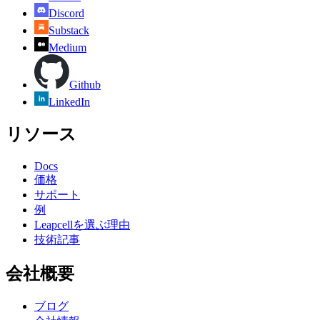
Discord
Substack
Medium
Github
LinkedIn
リソース
Docs
価格
サポート
例
Leapcellを選ぶ理由
技術記事
会社概要
ブログ