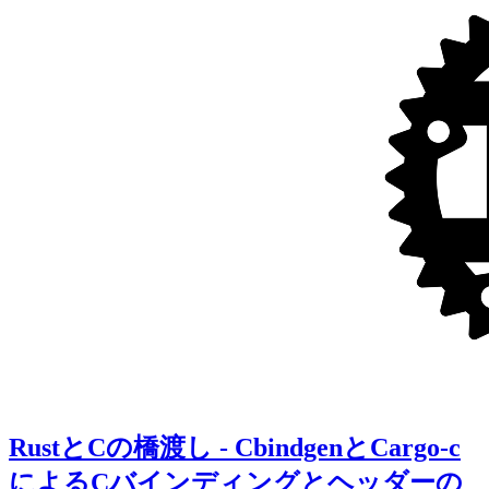
RustとCの橋渡し - CbindgenとCargo-c
によるCバインディングとヘッダーの