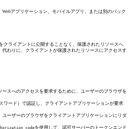
、Webアプリケーション、モバイルアプリ、または別のバック
情報をクライアントに公開することなく、保護されたリソースへ
。代わりに、クライアントが保護されたリソースにアクセスす
リソースへのアクセスを要求するために、ユーザーのブラウザを
パスワード）で認証し、クライアントアプリケーションが要求
、ユーザーのブラウザをクライアントアプリケーションにリダ
を使用して、認可サーバーのトークンエンド
horization_code