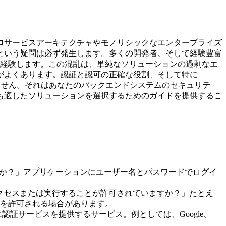
ロサービスアーキテクチャやモノリシックなエンタープライズ
という疑問は必ず発生します。多くの開発者、そして経験豊富
ば経験します。この混乱は、単純なソリューションの過剰なエ
がよくあります。認証と認可の正確な役割、そして特に
ではありません。それはあなたのバックエンドシステムのセキュリテ
も適したソリューションを選択するためのガイドを提供するこ
すか？」アプリケーションにユーザー名とパスワードでログイ
アクセスまたは実行することが許可されていますか？」たとえ
を許可される場合があります。
認証サービスを提供するサービス。例としては、Google、