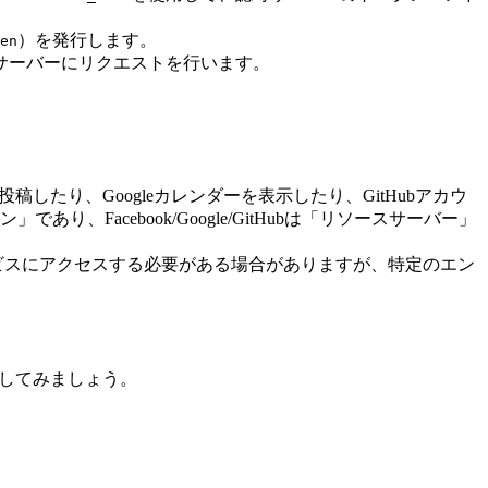
）を発行します。
en
サーバーにリクエストを行います。
投稿したり、Googleカレンダーを表示したり、GitHubアカウ
acebook/Google/GitHubは「リソースサーバー」
ビスにアクセスする必要がある場合がありますが、特定のエン
想像してみましょう。