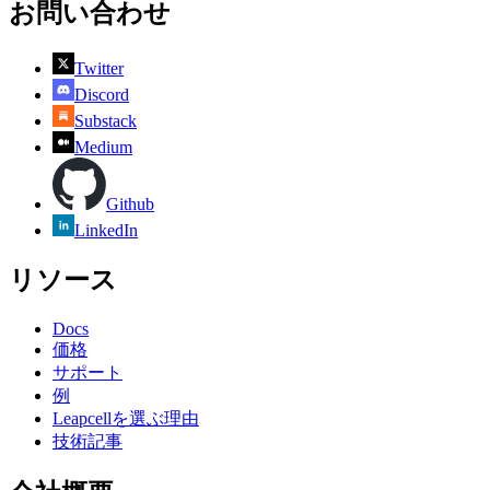
お問い合わせ
Twitter
Discord
Substack
Medium
Github
LinkedIn
リソース
Docs
価格
サポート
例
Leapcellを選ぶ理由
技術記事