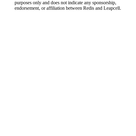
purposes only and does not indicate any sponsorship,
endorsement, or affiliation between Redis and Leapcell.