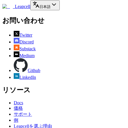
Leapcell
日本語
お問い合わせ
Twitter
Discord
Substack
Medium
Github
LinkedIn
リソース
Docs
価格
サポート
例
Leapcellを選ぶ理由