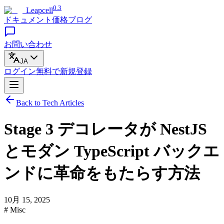
0.3
Leapcell
ドキュメント
価格
ブログ
お問い合わせ
JA
ログイン
無料で
新規登録
Back to Tech Articles
Stage 3 デコレータが NestJS
とモダン TypeScript バックエ
ンドに革命をもたらす方法
10月 15, 2025
# Misc