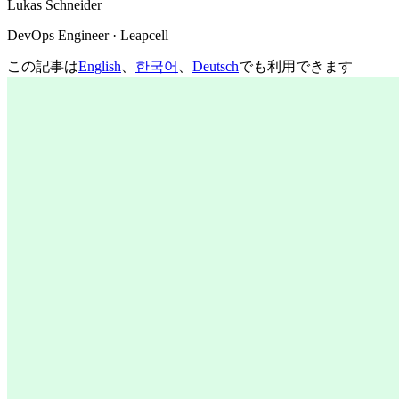
Lukas Schneider
DevOps Engineer · Leapcell
この記事は
English
、
한국어
、
Deutsch
でも利用できます