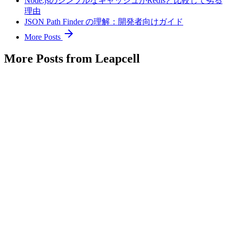
Node.jsのシンプルなキャッシュがRedisと比較して劣る
理由
JSON Path Finder の理解：開発者向けガイド
More Posts
More Posts from Leapcell