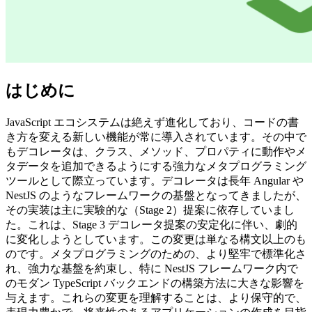
はじめに
JavaScript エコシステムは絶えず進化しており、コードの書
き方を変える新しい機能が常に導入されています。その中で
もデコレータは、クラス、メソッド、プロパティに動作やメ
タデータを追加できるようにする強力なメタプログラミング
ツールとして際立っています。デコレータは長年 Angular や
NestJS のようなフレームワークの基盤となってきましたが、
その実装は主に実験的な（Stage 2）提案に依存していまし
た。これは、Stage 3 デコレータ提案の安定化に伴い、劇的
に変化しようとしています。この変更は単なる構文以上のも
のです。メタプログラミングのための、より堅牢で標準化さ
れ、強力な基盤を約束し、特に NestJS フレームワーク内で
のモダン TypeScript バックエンドの構築方法に大きな影響を
与えます。これらの変更を理解することは、より保守的で、