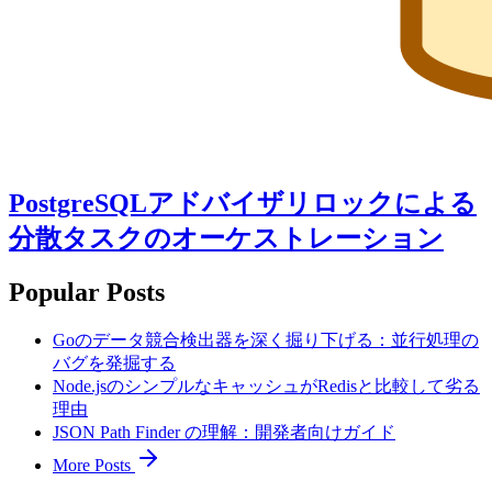
PostgreSQLアドバイザリロックによる
分散タスクのオーケストレーション
Popular Posts
Goのデータ競合検出器を深く掘り下げる：並行処理の
バグを発掘する
Node.jsのシンプルなキャッシュがRedisと比較して劣る
理由
JSON Path Finder の理解：開発者向けガイド
More Posts