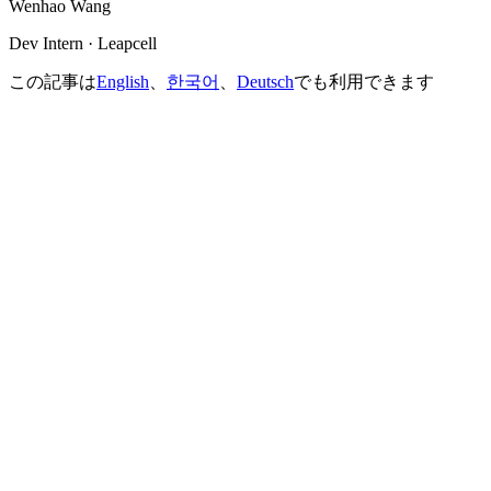
Wenhao Wang
Dev Intern · Leapcell
この記事は
English
、
한국어
、
Deutsch
でも利用できます