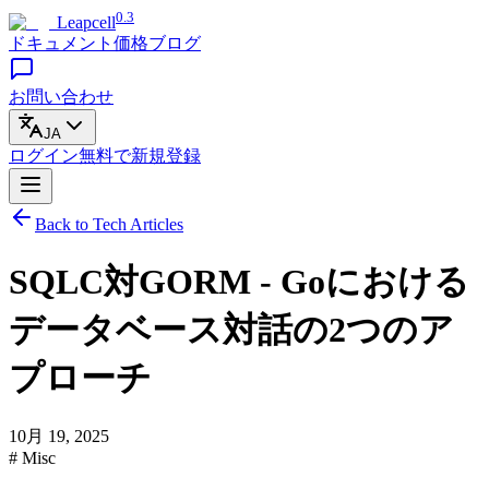
0.3
Leapcell
ドキュメント
価格
ブログ
お問い合わせ
JA
ログイン
無料で
新規登録
Back to Tech Articles
SQLC対GORM - Goにおける
データベース対話の2つのア
プローチ
10月 19, 2025
# Misc