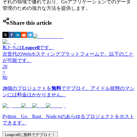
ぞれの領域で優れており、Goアプリケーションでのデータ
管理のための強力な方法を提供します。
Share this article
私たちは
Leapcell
です。
次世代のWebホスティングプラットフォームで、以下のこと
が可能です。
20
=
$0
20
個のプロジェクトを
無料
でデプロイ。アイドル状態のマシ
ンには料金はかかりません。
Python、Go、Rust、Node.jsのあらゆるプロジェクトをホスト
できます。
Leapcellに無料でデプロイ！