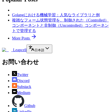
Golangにおける機械学習：人気なライブラリと例
複雑なフォーム状態管理を、制御された（Controlled）
コンポーネントと非制御（Uncontrolled）コンポーネン
トで管理する
More Posts
Leapcell
日本語
お問い合わせ
Twitter
Discord
Substack
Medium
Github
LinkedIn