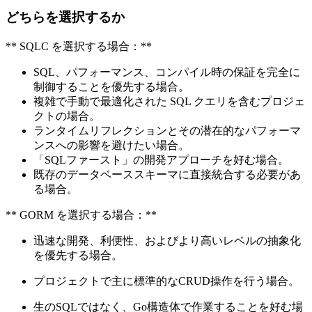
どちらを選択するか
** SQLC を選択する場合：**
SQL、パフォーマンス、コンパイル時の保証を完全に
制御することを優先する場合。
複雑で手動で最適化された SQL クエリを含むプロジェ
クトの場合。
ランタイムリフレクションとその潜在的なパフォーマ
ンスへの影響を避けたい場合。
「SQLファースト」の開発アプローチを好む場合。
既存のデータベーススキーマに直接統合する必要があ
る場合。
** GORM を選択する場合：**
迅速な開発、利便性、およびより高いレベルの抽象化
を優先する場合。
プロジェクトで主に標準的なCRUD操作を行う場合。
生のSQLではなく、Go構造体で作業することを好む場