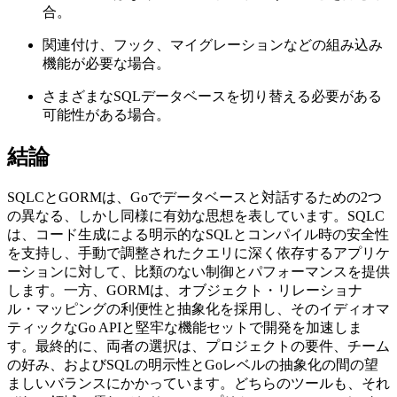
合。
関連付け、フック、マイグレーションなどの組み込み
機能が必要な場合。
さまざまなSQLデータベースを切り替える必要がある
可能性がある場合。
結論
SQLCとGORMは、Goでデータベースと対話するための2つ
の異なる、しかし同様に有効な思想を表しています。SQLC
は、コード生成による明示的なSQLとコンパイル時の安全性
を支持し、手動で調整されたクエリに深く依存するアプリケ
ーションに対して、比類のない制御とパフォーマンスを提供
します。一方、GORMは、オブジェクト・リレーショナ
ル・マッピングの利便性と抽象化を採用し、そのイディオマ
ティックなGo APIと堅牢な機能セットで開発を加速しま
す。最終的に、両者の選択は、プロジェクトの要件、チーム
の好み、およびSQLの明示性とGoレベルの抽象化の間の望
ましいバランスにかかっています。どちらのツールも、それ