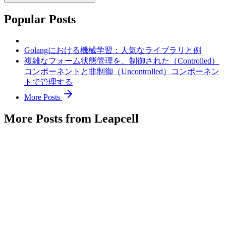
Popular Posts
Golangにおける機械学習：人気なライブラリと例
複雑なフォーム状態管理を、制御された（Controlled）
コンポーネントと非制御（Uncontrolled）コンポーネン
トで管理する
More Posts
More Posts from Leapcell