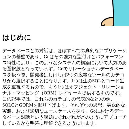
はじめに
データベースとの対話は、ほぼすべての真剣なアプリケーシ
ョンの基盤であり、Goはその強力な型付けとパフォーマン
ス特性により、このようなシステムの構築において人気のあ
る選択肢となっています。Goでリレーショナルデータベー
スを扱う際、開発者はしばしば2つの広範なツールのカテゴ
リから選択することになります。1つは生のSQLとコード生
成を重視するもので、もう1つはオブジェクト・リレーショ
ナル・マッピング（ORM）レイヤーを提供するものです。
この記事では、これらのカテゴリの代表的な2つの例、
SQLCとGORMを掘り下げます。それぞれの思想、実践的な
実装、および適切なユースケースを探り、Goにおけるデー
タベース対話という課題にそれぞれがどのようにアプローチ
しているかを明確に理解できるようにします。