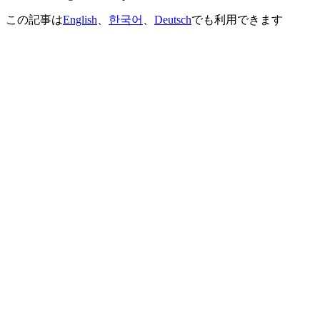
この記事は
English
、
한국어
、
Deutsch
でも利用できます