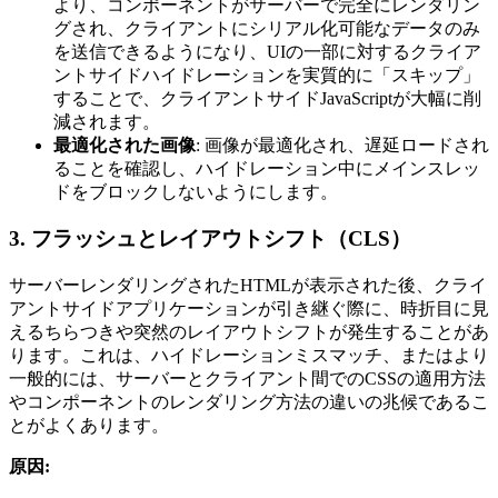
より、コンポーネントがサーバーで完全にレンダリン
グされ、クライアントにシリアル化可能なデータのみ
を送信できるようになり、UIの一部に対するクライア
ントサイドハイドレーションを実質的に「スキップ」
することで、クライアントサイドJavaScriptが大幅に削
減されます。
最適化された画像
: 画像が最適化され、遅延ロードされ
ることを確認し、ハイドレーション中にメインスレッ
ドをブロックしないようにします。
3. フラッシュとレイアウトシフト（CLS）
サーバーレンダリングされたHTMLが表示された後、クライ
アントサイドアプリケーションが引き継ぐ際に、時折目に見
えるちらつきや突然のレイアウトシフトが発生することがあ
ります。これは、ハイドレーションミスマッチ、またはより
一般的には、サーバーとクライアント間でのCSSの適用方法
やコンポーネントのレンダリング方法の違いの兆候であるこ
とがよくあります。
原因: