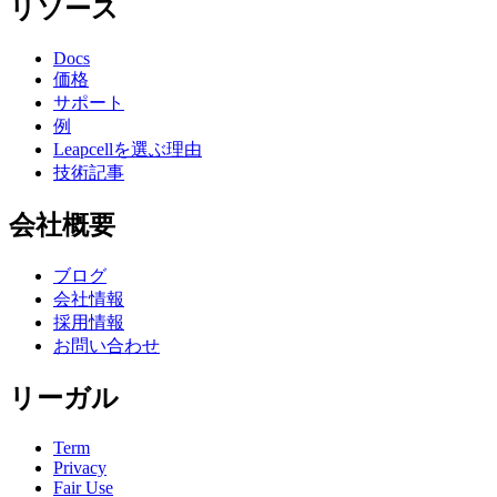
リソース
Docs
価格
サポート
例
Leapcellを選ぶ理由
技術記事
会社概要
ブログ
会社情報
採用情報
お問い合わせ
リーガル
Term
Privacy
Fair Use