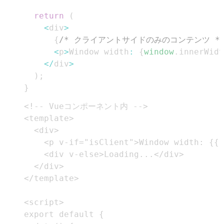
return
(
<
div
>
{
/* クライアントサイドのみのコンテンツ *
<
p
>
Window
 width
:
{
window
.
innerWidt
<
/
div
>
)
;
}