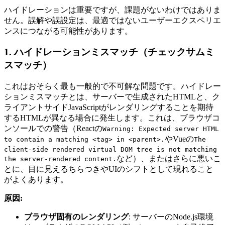
ハイドレーションは重要ですが、課題がないわけではありま
せん。誤解や誤設定は、最適ではないユーザーエクスペリエ
ンスにつながる可能性があります。
1. ハイドレーションミスマッチ（チェックサムミ
スマッチ）
これはおそらく最も一般的で不可解な問題です。ハイドレー
ションミスマッチとは、サーバーで生成されたHTMLと、ク
ライアントサイドJavaScriptがレンダリングすることを期待
するHTMLが異なる場合に発生します。これは、ブラウザコ
ンソールでの警告（Reactの
Warning: Expected server HTML
やVueの
to contain a matching <tag> in <parent>.
The
client-side rendered virtual DOM tree is not matching
など）、またはさらに悪いこ
the server-rendered content.
とに、目に見えるちらつきやUIのシフトとして現れること
がよくあります。
原因:
ブラウザ固有のレンダリング
: サーバーのNode.js環境