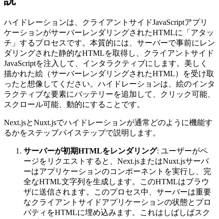
ハイドレーションは、クライアントサイドJavaScriptアプリ
ケーションがサーバーレンダリングされたHTMLに「アタッ
チ」するプロセスです。本質的には、サーバーで事前にレン
ダリングされた静的なHTMLを取得し、クライアントサイド
JavaScriptを注入して、インタラクティブにします。美しく
描かれた絵（サーバーレンダリングされたHTML）を受け取
ったと想像してください。ハイドレーションは、絵のインタ
ラクティブな要素にバッテリーを追加して、クリック可能、
スクロール可能、動的にすることです。
Next.jsとNuxt.jsでハイドレーションが通常どのように機能す
るかをステップバイステップで説明します。
サーバーが初期HTMLをレンダリング
: ユーザーがペ
ージをリクエストすると、Next.jsまたはNuxt.jsサーバ
ーはアプリケーションのコンポーネントを実行し、完
全なHTML文字列を生成します。このHTMLはブラウ
ザに送信されます。このプロセス中、サーバーは重要
なクライアントサイドアプリケーションの状態とプロ
パティをHTMLに埋め込みます。これはしばしばスク