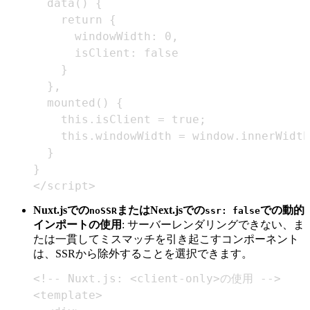
</script>
Nuxt.jsでの
またはNext.jsでの
での動的
noSSR
ssr: false
インポートの使用
: サーバーレンダリングできない、ま
たは一貫してミスマッチを引き起こすコンポーネント
は、SSRから除外することを選択できます。