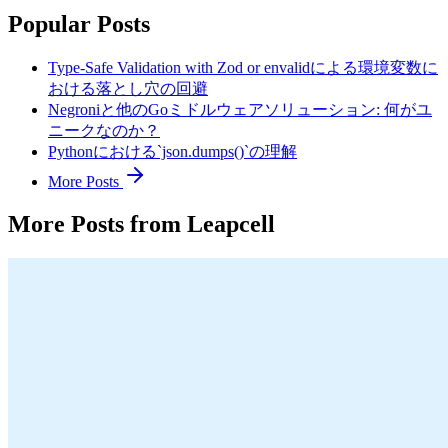
Popular Posts
Type-Safe Validation with Zod or envalidによる環境変数に
おける落とし穴の回避
Negroniと他のGoミドルウェアソリューション: 何がユ
ニークなのか？
Pythonにおける`json.dumps()`の理解
More Posts
More Posts from Leapcell