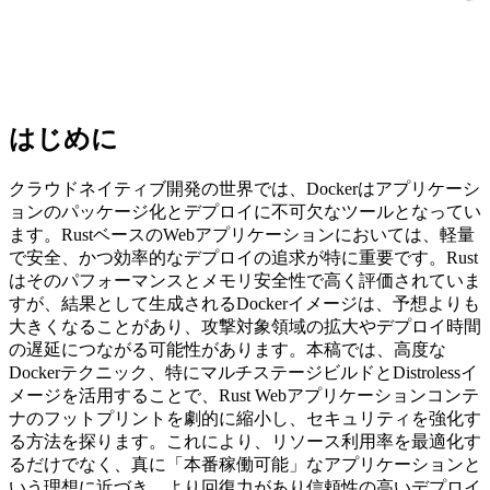
はじめに
クラウドネイティブ開発の世界では、Dockerはアプリケーシ
ョンのパッケージ化とデプロイに不可欠なツールとなってい
ます。RustベースのWebアプリケーションにおいては、軽量
で安全、かつ効率的なデプロイの追求が特に重要です。Rust
はそのパフォーマンスとメモリ安全性で高く評価されていま
すが、結果として生成されるDockerイメージは、予想よりも
大きくなることがあり、攻撃対象領域の拡大やデプロイ時間
の遅延につながる可能性があります。本稿では、高度な
Dockerテクニック、特にマルチステージビルドとDistrolessイ
メージを活用することで、Rust Webアプリケーションコンテ
ナのフットプリントを劇的に縮小し、セキュリティを強化す
る方法を探ります。これにより、リソース利用率を最適化す
るだけでなく、真に「本番稼働可能」なアプリケーションと
いう理想に近づき、より回復力があり信頼性の高いデプロイ