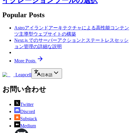
イグレーションツールの選択
Popular Posts
Astroアイランドアーキテクチャによる高性能コンテン
ツ主導型ウェブサイトの構築
Next.js でのサーバーアクションとステートレスセッシ
ョン管理の詳細な説明
More Posts
Leapcell
日本語
お問い合わせ
Twitter
Discord
Substack
Medium