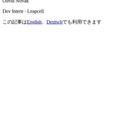
Olivia Novak
Dev Intern · Leapcell
この記事は
English
、
Deutsch
でも利用できます