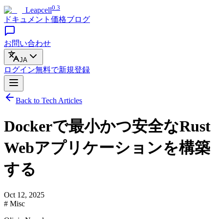
0.3
Leapcell
ドキュメント
価格
ブログ
お問い合わせ
JA
ログイン
無料で
新規登録
Back to Tech Articles
Dockerで最小かつ安全なRust
Webアプリケーションを構築
する
Oct 12, 2025
# Misc