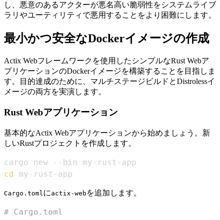
し、悪意のあるアクターが悪名高い脆弱性をシステムライブ
ラリやユーティリティで悪用することをより困難にします。
最小かつ安全なDockerイメージの作成
Actix Webフレームワークを使用したシンプルなRust Webア
プリケーションのDockerイメージを構築することを目指しま
す。目的達成のために、マルチステージビルドとDistrolessイ
メージの両方を実演します。
Rust Webアプリケーション
基本的なActix Webアプリケーションから始めましょう。新
しいRustプロジェクトを作成します。
cd
 my-rust-app
に
を追加します。
Cargo.toml
actix-web
# Cargo.toml