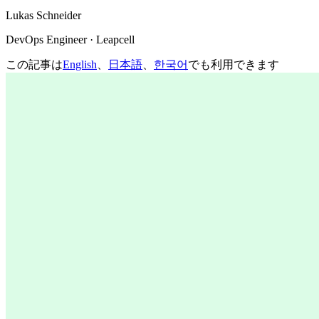
Lukas Schneider
DevOps Engineer · Leapcell
この記事は
English
、
日本語
、
한국어
でも利用できます