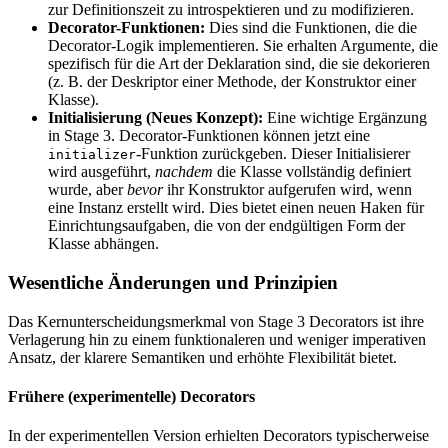
zur Definitionszeit zu introspektieren und zu modifizieren.
Decorator-Funktionen:
Dies sind die Funktionen, die die
Decorator-Logik implementieren. Sie erhalten Argumente, die
spezifisch für die Art der Deklaration sind, die sie dekorieren
(z. B. der Deskriptor einer Methode, der Konstruktor einer
Klasse).
Initialisierung (Neues Konzept):
Eine wichtige Ergänzung
in Stage 3. Decorator-Funktionen können jetzt eine
-Funktion zurückgeben. Dieser Initialisierer
initializer
wird ausgeführt,
nachdem
die Klasse vollständig definiert
wurde, aber
bevor
ihr Konstruktor aufgerufen wird, wenn
eine Instanz erstellt wird. Dies bietet einen neuen Haken für
Einrichtungsaufgaben, die von der endgültigen Form der
Klasse abhängen.
Wesentliche Änderungen und Prinzipien
Das Kernunterscheidungsmerkmal von Stage 3 Decorators ist ihre
Verlagerung hin zu einem funktionaleren und weniger imperativen
Ansatz, der klarere Semantiken und erhöhte Flexibilität bietet.
Frühere (experimentelle) Decorators
In der experimentellen Version erhielten Decorators typischerweise