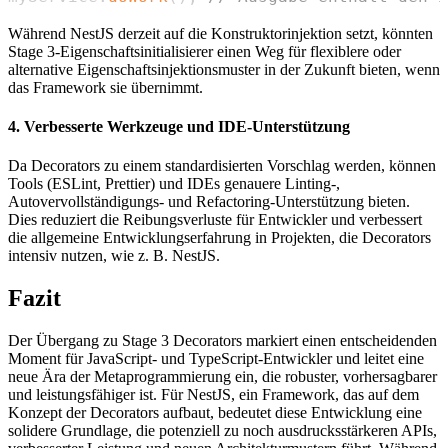
Während NestJS derzeit auf die Konstruktorinjektion setzt, könnten
Stage 3-Eigenschaftsinitialisierer einen Weg für flexiblere oder
alternative Eigenschaftsinjektionsmuster in der Zukunft bieten, wenn
das Framework sie übernimmt.
4. Verbesserte Werkzeuge und IDE-Unterstützung
Da Decorators zu einem standardisierten Vorschlag werden, können
Tools (ESLint, Prettier) und IDEs genauere Linting-,
Autovervollständigungs- und Refactoring-Unterstützung bieten.
Dies reduziert die Reibungsverluste für Entwickler und verbessert
die allgemeine Entwicklungserfahrung in Projekten, die Decorators
intensiv nutzen, wie z. B. NestJS.
Fazit
Der Übergang zu Stage 3 Decorators markiert einen entscheidenden
Moment für JavaScript- und TypeScript-Entwickler und leitet eine
neue Ära der Metaprogrammierung ein, die robuster, vorhersagbarer
und leistungsfähiger ist. Für NestJS, ein Framework, das auf dem
Konzept der Decorators aufbaut, bedeutet diese Entwicklung eine
solidere Grundlage, die potenziell zu noch ausdrucksstärkeren APIs,