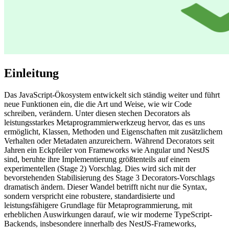
Einleitung
Das JavaScript-Ökosystem entwickelt sich ständig weiter und führt
neue Funktionen ein, die die Art und Weise, wie wir Code
schreiben, verändern. Unter diesen stechen Decorators als
leistungsstarkes Metaprogrammierwerkzeug hervor, das es uns
ermöglicht, Klassen, Methoden und Eigenschaften mit zusätzlichem
Verhalten oder Metadaten anzureichern. Während Decorators seit
Jahren ein Eckpfeiler von Frameworks wie Angular und NestJS
sind, beruhte ihre Implementierung größtenteils auf einem
experimentellen (Stage 2) Vorschlag. Dies wird sich mit der
bevorstehenden Stabilisierung des Stage 3 Decorators-Vorschlags
dramatisch ändern. Dieser Wandel betrifft nicht nur die Syntax,
sondern verspricht eine robustere, standardisierte und
leistungsfähigere Grundlage für Metaprogrammierung, mit
erheblichen Auswirkungen darauf, wie wir moderne TypeScript-
Backends, insbesondere innerhalb des NestJS-Frameworks,