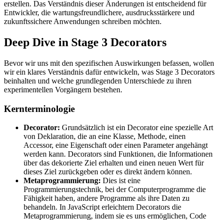
erstellen. Das Verständnis dieser Änderungen ist entscheidend für
Entwickler, die wartungsfreundlichere, ausdrucksstärkere und
zukunftssichere Anwendungen schreiben möchten.
Deep Dive in Stage 3 Decorators
Bevor wir uns mit den spezifischen Auswirkungen befassen, wollen
wir ein klares Verständnis dafür entwickeln, was Stage 3 Decorators
beinhalten und welche grundlegenden Unterschiede zu ihren
experimentellen Vorgängern bestehen.
Kernterminologie
Decorator:
Grundsätzlich ist ein Decorator eine spezielle Art
von Deklaration, die an eine Klasse, Methode, einen
Accessor, eine Eigenschaft oder einen Parameter angehängt
werden kann. Decorators sind Funktionen, die Informationen
über das dekorierte Ziel erhalten und einen neuen Wert für
dieses Ziel zurückgeben oder es direkt ändern können.
Metaprogrammierung:
Dies ist eine
Programmierungstechnik, bei der Computerprogramme die
Fähigkeit haben, andere Programme als ihre Daten zu
behandeln. In JavaScript erleichtern Decorators die
Metaprogrammierung, indem sie es uns ermöglichen, Code