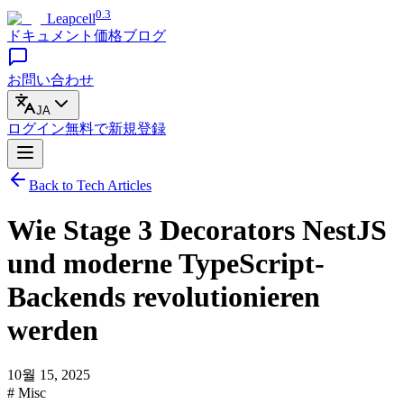
0.3
Leapcell
ドキュメント
価格
ブログ
お問い合わせ
JA
ログイン
無料で
新規登録
Back to Tech Articles
Wie Stage 3 Decorators NestJS
und moderne TypeScript-
Backends revolutionieren
werden
10월 15, 2025
# Misc