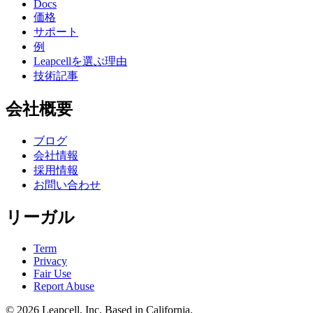
Docs
価格
サポート
例
Leapcellを選ぶ理由
技術記事
会社概要
ブログ
会社情報
採用情報
お問い合わせ
リーガル
Term
Privacy
Fair Use
Report Abuse
© 2026
Leapcell, Inc.
Based in California.