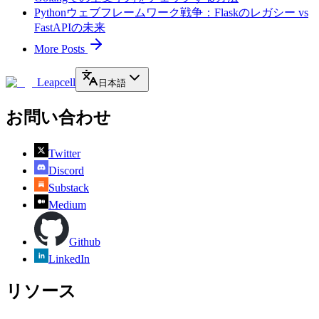
Pythonウェブフレームワーク戦争：Flaskのレガシー vs
FastAPIの未来
More Posts
Leapcell
日本語
お問い合わせ
Twitter
Discord
Substack
Medium
Github
LinkedIn
リソース