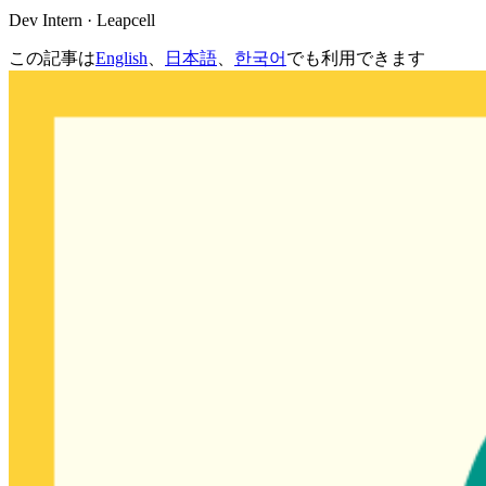
Dev Intern · Leapcell
この記事は
English
、
日本語
、
한국어
でも利用できます