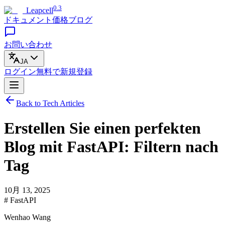
0.3
Leapcell
ドキュメント
価格
ブログ
お問い合わせ
JA
ログイン
無料で
新規登録
Back to Tech Articles
Erstellen Sie einen perfekten
Blog mit FastAPI: Filtern nach
Tag
10月 13, 2025
# FastAPI
Wenhao Wang