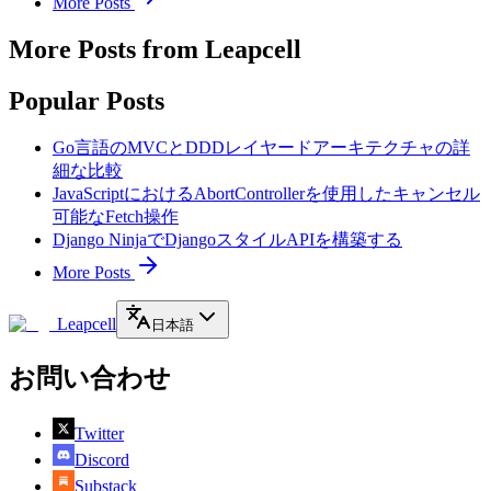
More Posts
More Posts from Leapcell
Popular Posts
Go言語のMVCとDDDレイヤードアーキテクチャの詳
細な比較
JavaScriptにおけるAbortControllerを使用したキャンセル
可能なFetch操作
Django NinjaでDjangoスタイルAPIを構築する
More Posts
Leapcell
日本語
お問い合わせ
Twitter
Discord
Substack