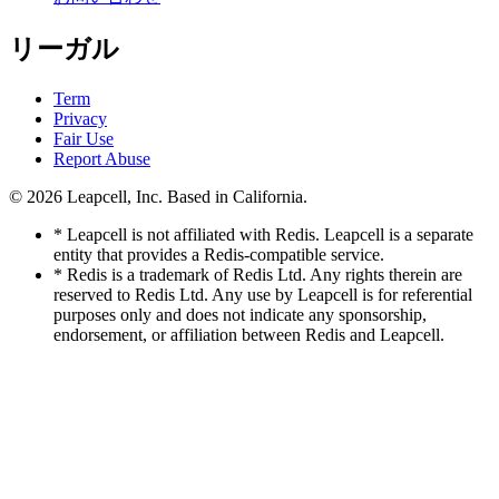
リーガル
Term
Privacy
Fair Use
Report Abuse
© 2026
Leapcell, Inc.
Based in California.
* Leapcell is not affiliated with Redis. Leapcell is a separate
entity that provides a Redis-compatible service.
* Redis is a trademark of Redis Ltd. Any rights therein are
reserved to Redis Ltd. Any use by Leapcell is for referential
purposes only and does not indicate any sponsorship,
endorsement, or affiliation between Redis and Leapcell.