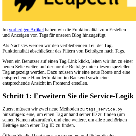
Im
vorherigen Artikel
haben wir die Funktionalität zum Erstellen
und Anzeigen von Tags für unseren Blog hinzugefügt.
Als Nächstes werden wir den verbleibenden Teil der Tag-
Funktionalität abschließen: das Filtern von Beiträgen nach Tags.
Wenn ein Benutzer auf einen Tag-Link klickt, leiten wir ihn zu einer
neuen Seite weiter, auf der nur die Beiträge unter diesem speziellen
Tag angezeigt werden. Dazu müssen wir eine neue Route und eine
entsprechende Handlerfunktion im Backend sowie eine
entsprechende Ansicht im Frontend erstellen.
Schritt 1: Erweitern Sie die Service-Logik
Zuerst müssen wir zwei neue Methoden zu
tags_service.py
hinzufügen: eine, um einen Tag anhand seiner ID zu finden (um
seinen Namen abzurufen), und eine weitere, um alle zugehörigen
Beiträge nach einer Tag-ID zu finden.
Öffnen Sie die Datei
und fügen Sie den
tags_service.py