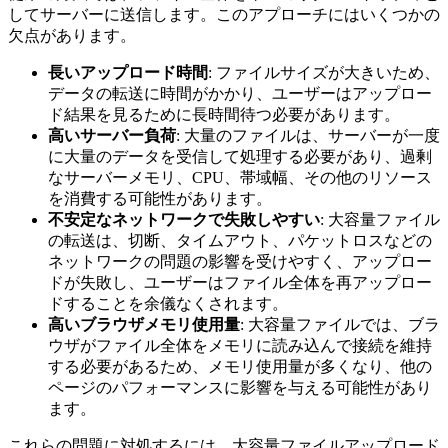
してサーバーに送信します。このアプローチにはいくつかの
欠点があります。
長いアップロード時間
: ファイルサイズが大きいため、
データの転送に時間がかかり、ユーザーはアップロー
ド結果を見るために長時間待つ必要があります。
高いサーバー負荷
: 大量のファイルは、サーバーが一度
に大量のデータを受信して処理する必要があり、過剰
なサーバーメモリ、CPU、帯域幅、その他のリソース
を消費する可能性があります。
不安定なネットワークで失敗しやすい
: 大容量ファイル
の転送は、切断、タイムアウト、パケットロスなどの
ネットワークの問題の影響を受けやすく、アップロー
ドが失敗し、ユーザーはファイル全体を再アップロー
ドすることを余儀なくされます。
高いブラウザメモリ使用量
: 大容量ファイルでは、ブラ
ウザがファイル全体をメモリに読み込んで接続を維持
する必要があるため、メモリ使用量が多くなり、他の
ページのパフォーマンスに影響を与える可能性があり
ます。
これらの問題に対処するには、大容量ファイルアップロード