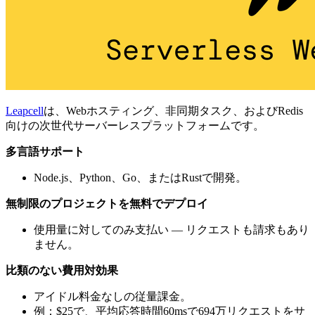
Leapcell
は、Webホスティング、非同期タスク、およびRedis
向けの次世代サーバーレスプラットフォームです。
多言語サポート
Node.js、Python、Go、またはRustで開発。
無制限のプロジェクトを無料でデプロイ
使用量に対してのみ支払い — リクエストも請求もあり
ません。
比類のない費用対効果
アイドル料金なしの従量課金。
例：$25で、平均応答時間60msで694万リクエストをサ