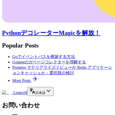
PythonデコレーターMagicを解放！
Popular Posts
Goでイベントバスを構築する方法
Golangのガベージコレクターを理解する
Postgres マテリアライズドビューか Redis アプリケーシ
ョンキャッシュか：選択肢の検討
More Posts
Leapcell
日本語
お問い合わせ