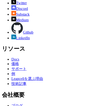
Twitter
Discord
Substack
Medium
Github
LinkedIn
リソース
Docs
価格
サポート
例
Leapcellを選ぶ理由
技術記事
会社概要
ブログ