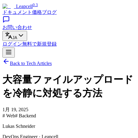
0.3
Leapcell
ドキュメント
価格
ブログ
お問い合わせ
JA
ログイン
無料で
新規登録
Back to Tech Articles
大容量ファイルアップロード
を冷静に対処する方法
1月 19, 2025
# Web
# Backend
Lukas Schneider
DevOps Engineer · Leapcell