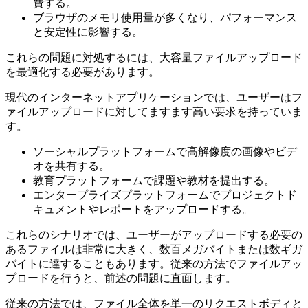
費する。
ブラウザのメモリ使用量が多くなり、パフォーマンス
と安定性に影響する。
これらの問題に対処するには、大容量ファイルアップロード
を最適化する必要があります。
現代のインターネットアプリケーションでは、ユーザーはフ
ァイルアップロードに対してますます高い要求を持っていま
す。
ソーシャルプラットフォームで高解像度の画像やビデ
オを共有する。
教育プラットフォームで課題や教材を提出する。
エンタープライズプラットフォームでプロジェクトド
キュメントやレポートをアップロードする。
これらのシナリオでは、ユーザーがアップロードする必要の
あるファイルは非常に大きく、数百メガバイトまたは数ギガ
バイトに達することもあります。従来の方法でファイルアッ
プロードを行うと、前述の問題に直面します。
従来の方法では、ファイル全体を単一のリクエストボディと