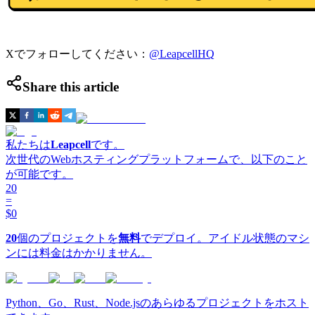
Xでフォローしてください：
@LeapcellHQ
Share this article
私たちは
Leapcell
です。
次世代のWebホスティングプラットフォームで、以下のこと
が可能です。
20
=
$0
20
個のプロジェクトを
無料
でデプロイ。アイドル状態のマシ
ンには料金はかかりません。
Python、Go、Rust、Node.jsのあらゆるプロジェクトをホスト