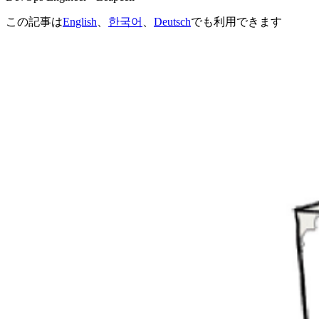
この記事は
English
、
한국어
、
Deutsch
でも利用できます