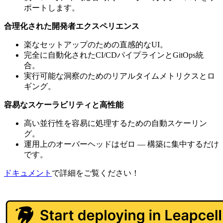
ポートします。
合理化された開発者エクスペリエンス
楽なセットアップのための直感的なUI。
完全に自動化されたCI/CDパイプラインとGitOps統
合。
実行可能な洞察のためのリアルタイムメトリクスとロ
ギング。
容易なスケーラビリティと高性能
高い並行性を容易に処理するための自動スケーリン
グ。
運用上のオーバーヘッドはゼロ — 構築に集中するだけ
です。
ドキュメント
で詳細をご覧ください！